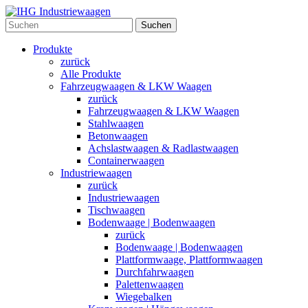
Suchen
Produkte
zurück
Alle Produkte
Fahrzeugwaagen & LKW Waagen
zurück
Fahrzeugwaagen & LKW Waagen
Stahlwaagen
Betonwaagen
Achslastwaagen & Radlastwaagen
Containerwaagen
Industriewaagen
zurück
Industriewaagen
Tischwaagen
Bodenwaage | Bodenwaagen
zurück
Bodenwaage | Bodenwaagen
Plattformwaage, Plattformwaagen
Durchfahrwaagen
Palettenwaagen
Wiegebalken