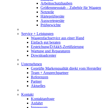
Arbeitsschutzhauben
Größenmessstab – Zubehör für Waagen
Netzteile
Härteprüfgeräte
Auswertegeräte
Prüfgewichte
Service + Leistungen
Waagenfachservice aus einer Hand
Einfach gut beraten
Ersteichung/DAkkS-Zertifizierung
Wartung und Reparaturen
Downloadcenter
Unternehmen
Geprüfte Markenqualität direkt vom Hersteller
Team + Ansprechpartner
Referenzen
Partner
Aktuelles
Kontakt
Kontaktanfrage
Anfahrt
Impressum