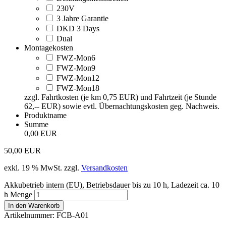
230V
3 Jahre Garantie
DKD 3 Days
Dual
Montagekosten
FWZ-Mon6
FWZ-Mon9
FWZ-Mon12
FWZ-Mon18
zzgl. Fahrtkosten (je km 0,75 EUR) und Fahrtzeit (je Stunde
62,-- EUR) sowie evtl. Übernachtungskosten geg. Nachweis.
Produktname
Summe
0,00 EUR
50,00
EUR
exkl. 19 % MwSt.
zzgl.
Versandkosten
Akkubetrieb intern (EU), Betriebsdauer bis zu 10 h, Ladezeit ca. 10
h Menge
In den Warenkorb
Artikelnummer:
FCB-A01