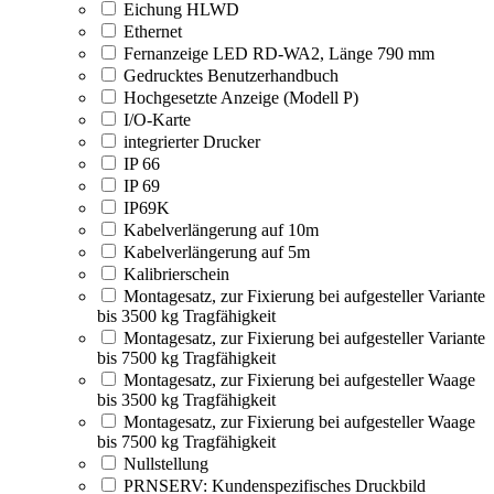
Eichung HLWD
Ethernet
Fernanzeige LED RD-WA2, Länge 790 mm
Gedrucktes Benutzerhandbuch
Hochgesetzte Anzeige (Modell P)
I/O-Karte
integrierter Drucker
IP 66
IP 69
IP69K
Kabelverlängerung auf 10m
Kabelverlängerung auf 5m
Kalibrierschein
Montagesatz, zur Fixierung bei aufgesteller Variante
bis 3500 kg Tragfähigkeit
Montagesatz, zur Fixierung bei aufgesteller Variante
bis 7500 kg Tragfähigkeit
Montagesatz, zur Fixierung bei aufgesteller Waage
bis 3500 kg Tragfähigkeit
Montagesatz, zur Fixierung bei aufgesteller Waage
bis 7500 kg Tragfähigkeit
Nullstellung
PRNSERV: Kundenspezifisches Druckbild