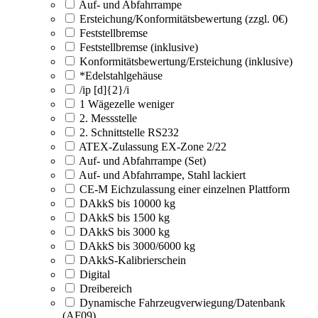
Auf- und Abfahrrampe
Ersteichung/Konformitätsbewertung (zzgl. 0€)
Feststellbremse
Feststellbremse (inklusive)
Konformitätsbewertung/Ersteichung (inklusive)
*Edelstahlgehäuse
/ip [d]{2}/i
1 Wägezelle weniger
2. Messstelle
2. Schnittstelle RS232
ATEX-Zulassung EX-Zone 2/22
Auf- und Abfahrrampe (Set)
Auf- und Abfahrrampe, Stahl lackiert
CE-M Eichzulassung einer einzelnen Plattform
DAkkS bis 10000 kg
DAkkS bis 1500 kg
DAkkS bis 3000 kg
DAkkS bis 3000/6000 kg
DAkkS-Kalibrierschein
Digital
Dreibereich
Dynamische Fahrzeugverwiegung/Datenbank
(AF09)