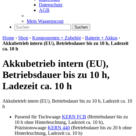
Datenschutz
AGB
Mein Waagenscout
Suchen
Home
›
Shop
›
Komponenten + Zubehör
›
Batterie + Akkus
›
Akkubetrieb intern (EU), Betriebsdauer bis zu 10 h, Ladezeit
ca. 10 h
Akkubetrieb intern (EU),
Betriebsdauer bis zu 10 h,
Ladezeit ca. 10 h
Akkubetrieb intern (EU), Betriebsdauer bis zu 10 h, Ladezeit ca. 10
h
Passend für Tischwaage
KERN FCB
(Betriebsdauer bis zu
10 h ohne Hinterleuchtung, Ladezeit ca. 10 h),
Präzisionswaage
KERN 440
(Betriebsdauer bis zu 20 h ohne
Hinterleuchtung, Ladezeit ca. 10 h)