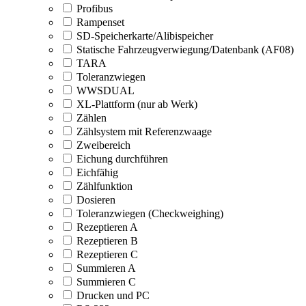
Profibus
Rampenset
SD-Speicherkarte/Alibispeicher
Statische Fahrzeugverwiegung/Datenbank (AF08)
TARA
Toleranzwiegen
WWSDUAL
XL-Plattform (nur ab Werk)
Zählen
Zählsystem mit Referenzwaage
Zweibereich
Eichung durchführen
Eichfähig
Zählfunktion
Dosieren
Toleranzwiegen (Checkweighing)
Rezeptieren A
Rezeptieren B
Rezeptieren C
Summieren A
Summieren C
Drucken und PC