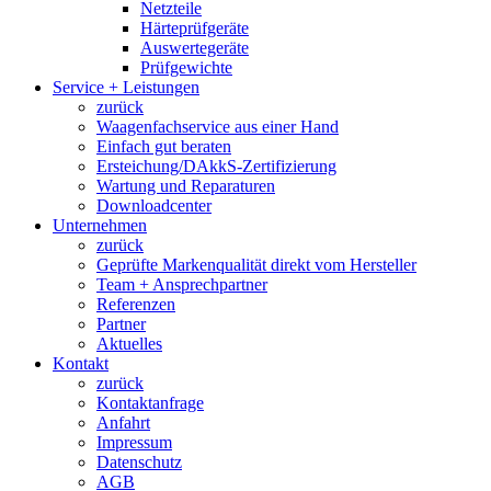
Netzteile
Härteprüfgeräte
Auswertegeräte
Prüfgewichte
Service + Leistungen
zurück
Waagenfachservice aus einer Hand
Einfach gut beraten
Ersteichung/DAkkS-Zertifizierung
Wartung und Reparaturen
Downloadcenter
Unternehmen
zurück
Geprüfte Markenqualität direkt vom Hersteller
Team + Ansprechpartner
Referenzen
Partner
Aktuelles
Kontakt
zurück
Kontaktanfrage
Anfahrt
Impressum
Datenschutz
AGB