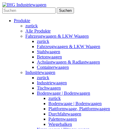
Suchen
Produkte
zurück
Alle Produkte
Fahrzeugwaagen & LKW Waagen
zurück
Fahrzeugwaagen & LKW Waagen
Stahlwaagen
Betonwaagen
Achslastwaagen & Radlastwaagen
Containerwaagen
Industriewaagen
zurück
Industriewaagen
Tischwaagen
Bodenwaage | Bodenwaagen
zurück
Bodenwaage | Bodenwaagen
Plattformwaage, Plattformwaagen
Durchfahrwaagen
Palettenwaagen
Wiegebalken