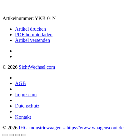
Artikelnummer:
YKB-01N
Artikel drucken
PDF herunterladen
Artikel versenden
© 2026
Sicht
Wechsel
.com
AGB
Impressum
Datenschutz
Kontakt
© 2026
IHG Industriewaagen – https://www.waagenscout.de