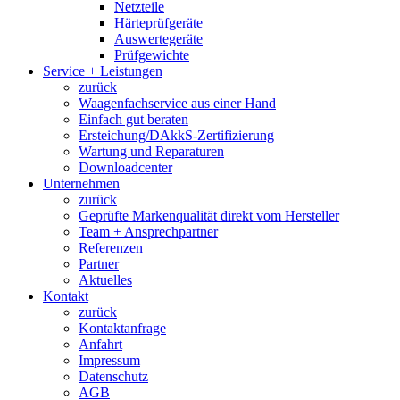
Netzteile
Härteprüfgeräte
Auswertegeräte
Prüfgewichte
Service + Leistungen
zurück
Waagenfachservice aus einer Hand
Einfach gut beraten
Ersteichung/DAkkS-Zertifizierung
Wartung und Reparaturen
Downloadcenter
Unternehmen
zurück
Geprüfte Markenqualität direkt vom Hersteller
Team + Ansprechpartner
Referenzen
Partner
Aktuelles
Kontakt
zurück
Kontaktanfrage
Anfahrt
Impressum
Datenschutz
AGB