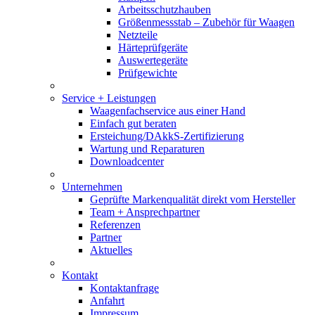
Arbeitsschutzhauben
Größenmessstab – Zubehör für Waagen
Netzteile
Härteprüfgeräte
Auswertegeräte
Prüfgewichte
Service + Leistungen
Waagenfachservice aus einer Hand
Einfach gut beraten
Ersteichung/DAkkS-Zertifizierung
Wartung und Reparaturen
Downloadcenter
Unternehmen
Geprüfte Markenqualität direkt vom Hersteller
Team + Ansprechpartner
Referenzen
Partner
Aktuelles
Kontakt
Kontaktanfrage
Anfahrt
Impressum