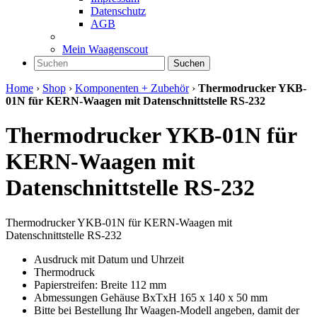
Datenschutz
AGB
Mein Waagenscout
Suchen
Home
›
Shop
›
Komponenten + Zubehör
›
Thermodrucker YKB-
01N für KERN-Waagen mit Datenschnittstelle RS-232
Thermodrucker YKB-01N für
KERN-Waagen mit
Datenschnittstelle RS-232
Thermodrucker YKB-01N für KERN-Waagen mit
Datenschnittstelle RS-232
Ausdruck mit Datum und Uhrzeit
Thermodruck
Papierstreifen: Breite 112 mm
Abmessungen Gehäuse BxTxH 165 x 140 x 50 mm
Bitte bei Bestellung Ihr Waagen-Modell angeben, damit der