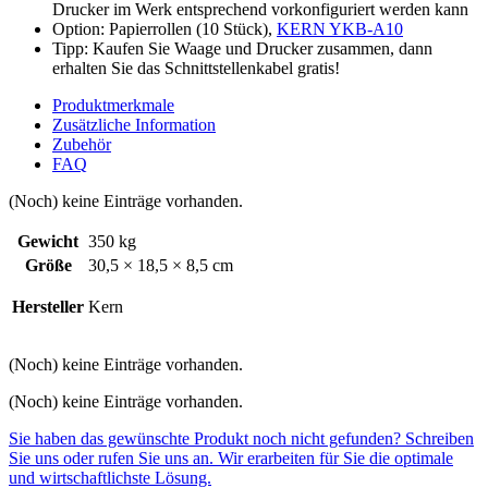
Drucker im Werk entsprechend vorkonfiguriert werden kann
Option: Papierrollen (10 Stück),
KERN YKB-A10
Tipp: Kaufen Sie Waage und Drucker zusammen, dann
erhalten Sie das Schnittstellenkabel gratis!
Produktmerkmale
Zusätzliche Information
Zubehör
FAQ
(Noch) keine Einträge vorhanden.
Gewicht
350 kg
Größe
30,5 × 18,5 × 8,5 cm
Hersteller
Kern
(Noch) keine Einträge vorhanden.
(Noch) keine Einträge vorhanden.
Sie haben das gewünschte Produkt noch nicht gefunden? Schreiben
Sie uns oder rufen Sie uns an. Wir erarbeiten für Sie die optimale
und wirtschaftlichste Lösung.