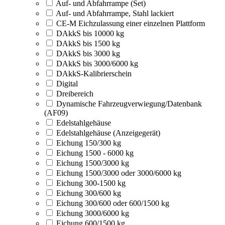
Auf- und Abfahrrampe (Set)
Auf- und Abfahrrampe, Stahl lackiert
CE-M Eichzulassung einer einzelnen Plattform
DAkkS bis 10000 kg
DAkkS bis 1500 kg
DAkkS bis 3000 kg
DAkkS bis 3000/6000 kg
DAkkS-Kalibrierschein
Digital
Dreibereich
Dynamische Fahrzeugverwiegung/Datenbank
(AF09)
Edelstahlgehäuse
Edelstahlgehäuse (Anzeigegerät)
Eichung 150/300 kg
Eichung 1500 - 6000 kg
Eichung 1500/3000 kg
Eichung 1500/3000 oder 3000/6000 kg
Eichung 300-1500 kg
Eichung 300/600 kg
Eichung 300/600 oder 600/1500 kg
Eichung 3000/6000 kg
Eichung 600/1500 kg