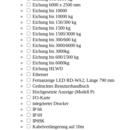
Eichung 6000 x 2500 mm
Eichung bis 10000
Eichung bis 10000 kg
Eichung bis 150/300 kg
Eichung bis 1500 kg
Eichung bis 1500/3000 kg
Eichung bis 300/600 kg
Eichung bis 3000/6000 kg
Eichung bis 3000kg
Eichung bis 600/1500 kg
Eichung bis 6000kg
Eichung HLWD
Ethernet
Fernanzeige LED RD-WA2, Länge 790 mm
Gedrucktes Benutzerhandbuch
Hochgesetzte Anzeige (Modell P)
I/O-Karte
integrierter Drucker
IP 66
IP 69
IP69K
Kabelverlängerung auf 10m