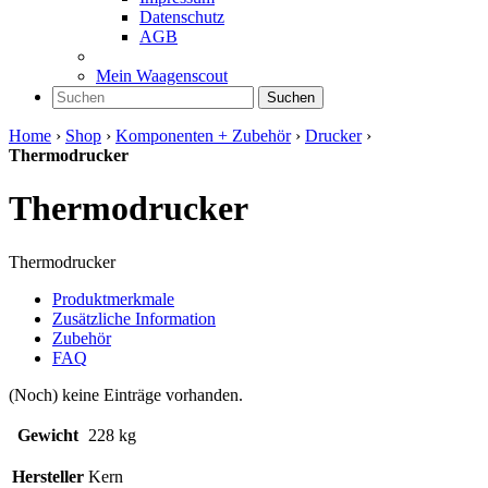
Datenschutz
AGB
Mein Waagenscout
Suchen
Home
›
Shop
›
Komponenten + Zubehör
›
Drucker
›
Thermodrucker
Thermodrucker
Thermodrucker
Produktmerkmale
Zusätzliche Information
Zubehör
FAQ
(Noch) keine Einträge vorhanden.
Gewicht
228 kg
Hersteller
Kern