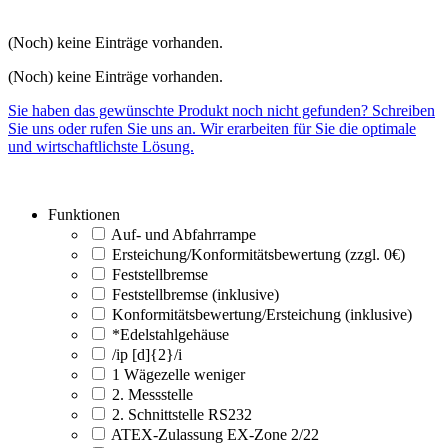
(Noch) keine Einträge vorhanden.
(Noch) keine Einträge vorhanden.
Sie haben das gewünschte Produkt noch nicht gefunden? Schreiben
Sie uns oder rufen Sie uns an. Wir erarbeiten für Sie die optimale
und wirtschaftlichste Lösung.
Funktionen
Auf- und Abfahrrampe
Ersteichung/Konformitätsbewertung (zzgl. 0€)
Feststellbremse
Feststellbremse (inklusive)
Konformitätsbewertung/Ersteichung (inklusive)
*Edelstahlgehäuse
/ip [d]{2}/i
1 Wägezelle weniger
2. Messstelle
2. Schnittstelle RS232
ATEX-Zulassung EX-Zone 2/22