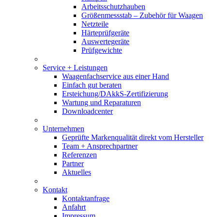
Arbeitsschutzhauben
Größenmessstab – Zubehör für Waagen
Netzteile
Härteprüfgeräte
Auswertegeräte
Prüfgewichte
Service + Leistungen
Waagenfachservice aus einer Hand
Einfach gut beraten
Ersteichung/DAkkS-Zertifizierung
Wartung und Reparaturen
Downloadcenter
Unternehmen
Geprüfte Markenqualität direkt vom Hersteller
Team + Ansprechpartner
Referenzen
Partner
Aktuelles
Kontakt
Kontaktanfrage
Anfahrt
Impressum