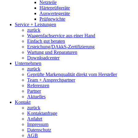
Netzteile
Härteprüfgeräte
Auswertegeräte
Prüfgewichte
Service + Leistungen
zurück
Waagenfachservice aus einer Hand
Einfach gut beraten
Ersteichung/DAkkS-Zertifizierung
Wartung und Reparaturen
Downloadcenter
Unternehmen
zurück
Geprüfte Markenqualität direkt vom Hersteller
Team + Ansprechpartner
Referenzen
Partner
Aktuelles
Kontakt
zurück
Kontaktanfrage
Anfahrt
Impressum
Datenschutz
AGB