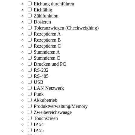
Eichung durchführen
Eichfähig
Zählfunktion
Dosieren
Toleranzwiegen (Checkweighing)
Rezeptieren A
Rezeptieren B
Rezeptieren C
Summieren A
Summieren C
Drucken und PC
RS-232
RS-485
USB
LAN Netzwerk
Funk
Akkubetrieb
Produktverwaltung/Memory
Zweibereichswaage
Touchscreen
IP 54
IP 55