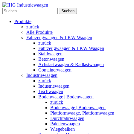
Suchen
Produkte
zurück
Alle Produkte
Fahrzeugwaagen & LKW Waagen
zurück
Fahrzeugwaagen & LKW Waagen
Stahlwaagen
Betonwaagen
Achslastwaagen & Radlastwaagen
Containerwaagen
Industriewaagen
zurück
Industriewaagen
Tischwaagen
Bodenwaage | Bodenwaagen
zurück
Bodenwaage | Bodenwaagen
Plattformwaage, Plattformwaagen
Durchfahrwaagen
Palettenwaagen
Wiegebalken