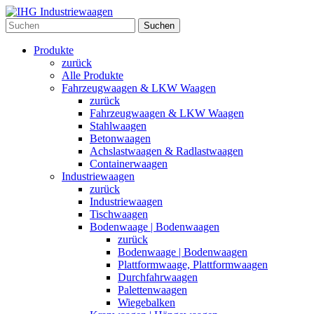
Suchen
Produkte
zurück
Alle Produkte
Fahrzeugwaagen & LKW Waagen
zurück
Fahrzeugwaagen & LKW Waagen
Stahlwaagen
Betonwaagen
Achslastwaagen & Radlastwaagen
Containerwaagen
Industriewaagen
zurück
Industriewaagen
Tischwaagen
Bodenwaage | Bodenwaagen
zurück
Bodenwaage | Bodenwaagen
Plattformwaage, Plattformwaagen
Durchfahrwaagen
Palettenwaagen
Wiegebalken