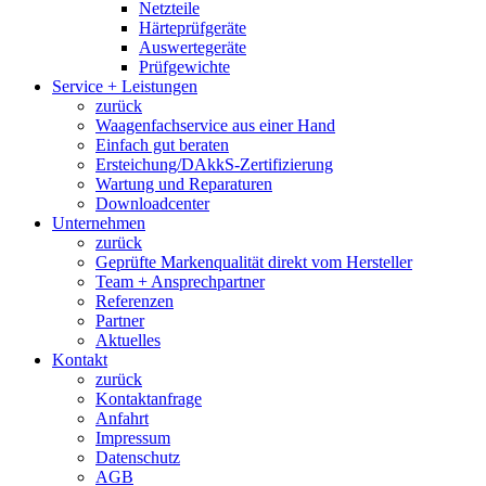
Netzteile
Härteprüfgeräte
Auswertegeräte
Prüfgewichte
Service + Leistungen
zurück
Waagenfachservice aus einer Hand
Einfach gut beraten
Ersteichung/DAkkS-Zertifizierung
Wartung und Reparaturen
Downloadcenter
Unternehmen
zurück
Geprüfte Markenqualität direkt vom Hersteller
Team + Ansprechpartner
Referenzen
Partner
Aktuelles
Kontakt
zurück
Kontaktanfrage
Anfahrt
Impressum
Datenschutz
AGB