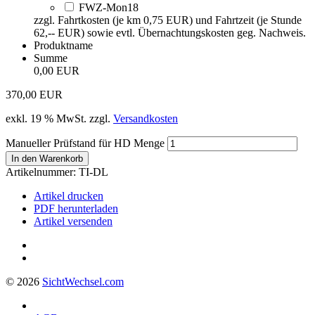
FWZ-Mon18
zzgl. Fahrtkosten (je km 0,75 EUR) und Fahrtzeit (je Stunde
62,-- EUR) sowie evtl. Übernachtungskosten geg. Nachweis.
Produktname
Summe
0,00 EUR
370,00
EUR
exkl. 19 % MwSt.
zzgl.
Versandkosten
Manueller Prüfstand für HD Menge
In den Warenkorb
Artikelnummer:
TI-DL
Artikel drucken
PDF herunterladen
Artikel versenden
© 2026
Sicht
Wechsel
.com