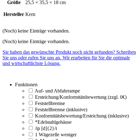
Größe
25,5 × 35,5 × 18 cm
Hersteller
Kern
(Noch) keine Einträge vorhanden.
(Noch) keine Einträge vorhanden.
Sie haben das gewünschte Produkt noch nicht gefunden? Schreiben
Sie uns oder rufen Sie uns an. Wir erarbeiten für Sie die optimale
und wirtschaftlichste Lösung.
Funktionen
Auf- und Abfahrrampe
Ersteichung/Konformitätsbewertung (zzgl. 0€)
Feststellbremse
Feststellbremse (inklusive)
Konformitätsbewertung/Ersteichung (inklusive)
*Edelstahlgehäuse
/ip [d]{2}/i
1 Wägezelle weniger