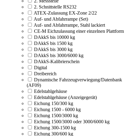
2. Messstelle
2. Schnittstelle RS232
ATEX-Zulassung EX-Zone 2/22
Auf- und Abfahrrampe (Set)
Auf- und Abfahrrampe, Stahl lackiert
CE-M Eichzulassung einer einzelnen Plattform
DAkkS bis 10000 kg
DAkkS bis 1500 kg
DAkkS bis 3000 kg
DAkkS bis 3000/6000 kg
DAkkS-Kalibrierschein
Digital
Dreibereich
Dynamische Fahrzeugverwiegung/Datenbank
(AF09)
Edelstahlgehäuse
Edelstahlgehäuse (Anzeigegerät)
Eichung 150/300 kg
Eichung 1500 - 6000 kg
Eichung 1500/3000 kg
Eichung 1500/3000 oder 3000/6000 kg
Eichung 300-1500 kg
Eichung 300/600 kg