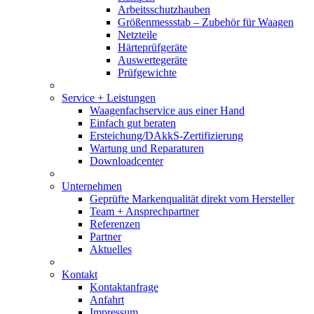
Arbeitsschutzhauben
Größenmessstab – Zubehör für Waagen
Netzteile
Härteprüfgeräte
Auswertegeräte
Prüfgewichte
Service + Leistungen
Waagenfachservice aus einer Hand
Einfach gut beraten
Ersteichung/DAkkS-Zertifizierung
Wartung und Reparaturen
Downloadcenter
Unternehmen
Geprüfte Markenqualität direkt vom Hersteller
Team + Ansprechpartner
Referenzen
Partner
Aktuelles
Kontakt
Kontaktanfrage
Anfahrt
Impressum