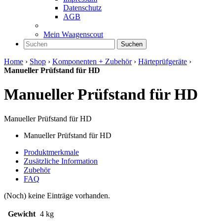
Datenschutz
AGB
Mein Waagenscout
Suchen
Home
›
Shop
›
Komponenten + Zubehör
›
Härteprüfgeräte
›
Manueller Prüfstand für HD
Manueller Prüfstand für HD
Manueller Prüfstand für HD
Manueller Prüfstand für HD
Produktmerkmale
Zusätzliche Information
Zubehör
FAQ
(Noch) keine Einträge vorhanden.
Gewicht
4 kg