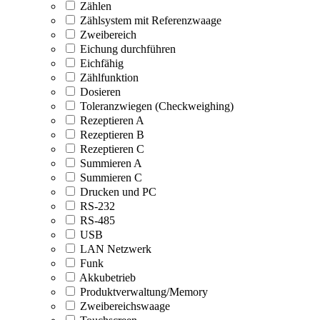
Zählen
Zählsystem mit Referenzwaage
Zweibereich
Eichung durchführen
Eichfähig
Zählfunktion
Dosieren
Toleranzwiegen (Checkweighing)
Rezeptieren A
Rezeptieren B
Rezeptieren C
Summieren A
Summieren C
Drucken und PC
RS-232
RS-485
USB
LAN Netzwerk
Funk
Akkubetrieb
Produktverwaltung/Memory
Zweibereichswaage