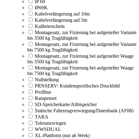
IP 69
IP69K
Kabelverlängerung auf 10m
Kabelverlängerung auf 5m
Kalibrierschein
Montagesatz, zur Fixierung bei aufgesteller Variante
bis 3500 kg Tragfähigkeit
Montagesatz, zur Fixierung bei aufgesteller Variante
bis 7500 kg Tragfähigkeit
Montagesatz, zur Fixierung bei aufgesteller Waage
bis 3500 kg Tragfähigkeit
Montagesatz, zur Fixierung bei aufgesteller Waage
bis 7500 kg Tragfähigkeit
Nullstellung
PRNSERV: Kundenspezifisches Druckbild
Profibus
Rampenset
SD-Speicherkarte/Alibispeicher
Statische Fahrzeugverwiegung/Datenbank (AF08)
TARA
Toleranzwiegen
WWSDUAL
XL-Plattform (nur ab Werk)