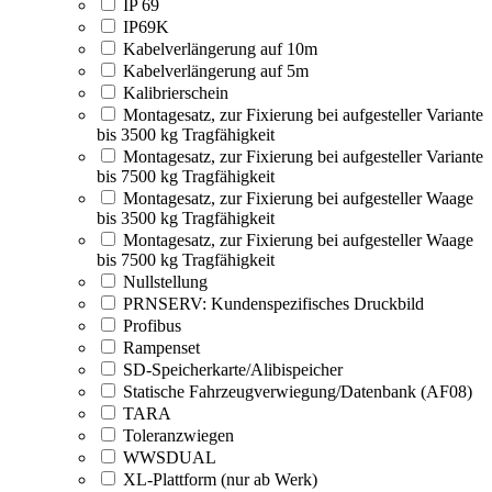
IP 69
IP69K
Kabelverlängerung auf 10m
Kabelverlängerung auf 5m
Kalibrierschein
Montagesatz, zur Fixierung bei aufgesteller Variante
bis 3500 kg Tragfähigkeit
Montagesatz, zur Fixierung bei aufgesteller Variante
bis 7500 kg Tragfähigkeit
Montagesatz, zur Fixierung bei aufgesteller Waage
bis 3500 kg Tragfähigkeit
Montagesatz, zur Fixierung bei aufgesteller Waage
bis 7500 kg Tragfähigkeit
Nullstellung
PRNSERV: Kundenspezifisches Druckbild
Profibus
Rampenset
SD-Speicherkarte/Alibispeicher
Statische Fahrzeugverwiegung/Datenbank (AF08)
TARA
Toleranzwiegen
WWSDUAL
XL-Plattform (nur ab Werk)