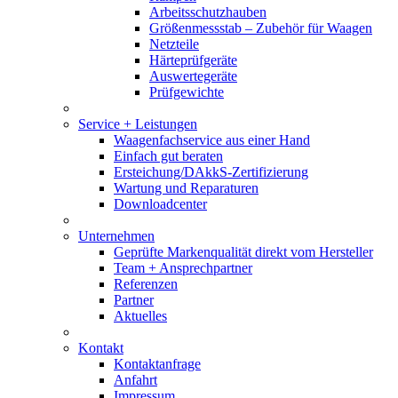
Arbeitsschutzhauben
Größenmessstab – Zubehör für Waagen
Netzteile
Härteprüfgeräte
Auswertegeräte
Prüfgewichte
Service + Leistungen
Waagenfachservice aus einer Hand
Einfach gut beraten
Ersteichung/DAkkS-Zertifizierung
Wartung und Reparaturen
Downloadcenter
Unternehmen
Geprüfte Markenqualität direkt vom Hersteller
Team + Ansprechpartner
Referenzen
Partner
Aktuelles
Kontakt
Kontaktanfrage
Anfahrt
Impressum