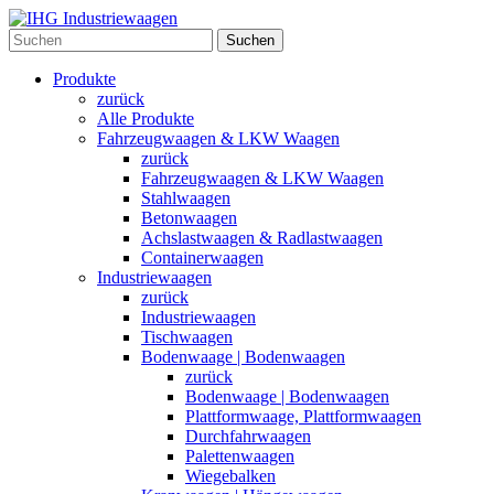
Suchen
Produkte
zurück
Alle Produkte
Fahrzeugwaagen & LKW Waagen
zurück
Fahrzeugwaagen & LKW Waagen
Stahlwaagen
Betonwaagen
Achslastwaagen & Radlastwaagen
Containerwaagen
Industriewaagen
zurück
Industriewaagen
Tischwaagen
Bodenwaage | Bodenwaagen
zurück
Bodenwaage | Bodenwaagen
Plattformwaage, Plattformwaagen
Durchfahrwaagen
Palettenwaagen
Wiegebalken