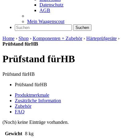
Datenschutz
AGB
Mein Waagenscout
Suchen
Home
›
Shop
›
Komponenten + Zubehör
›
Härteprüfgeräte
›
Prüfstand fürHB
Prüfstand fürHB
Prüfstand fürHB
Prüfstand fürHB
Produktmerkmale
Zusätzliche Information
Zubehör
FAQ
(Noch) keine Einträge vorhanden.
Gewicht
8 kg