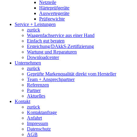
Netzteile
Härteprüfgeräte
Auswertegeräte
Prüfgewichte
Service + Leistungen
zurück
Waagenfachservice aus einer Hand
Einfach gut beraten
Ersteichung/DAkkS-Zertifizierung
Wartung und Reparaturen
Downloadcenter
Unternehmen
zurück
Geprüfte Markenqualität direkt vom Hersteller
Team + Ansprechpartner
Referenzen
Partner
Aktuelles
Kontakt
zurück
Kontaktanfrage
Anfahrt
Impressum
Datenschutz
AGB