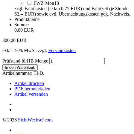
FWZ-Mon18
zzgl. Fahrtkosten (je km 0,75 EUR) und Fahrtzeit (je Stunde
62,-- EUR) sowie evtl. Übernachtungskosten geg. Nachweis.
Produktname
Summe
0,00 EUR
300,00
EUR
exkl. 19 % MwSt.
zzgl.
Versandkosten
Prüfstand fürHB Menge
In den Warenkorb
Artikelnummer:
TI-D.
Artikel drucken
PDF herunterladen
Artikel versenden
© 2026
Sicht
Wechsel
.com