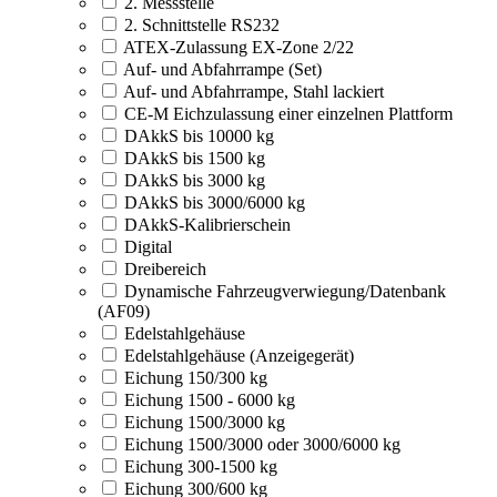
2. Messstelle
2. Schnittstelle RS232
ATEX-Zulassung EX-Zone 2/22
Auf- und Abfahrrampe (Set)
Auf- und Abfahrrampe, Stahl lackiert
CE-M Eichzulassung einer einzelnen Plattform
DAkkS bis 10000 kg
DAkkS bis 1500 kg
DAkkS bis 3000 kg
DAkkS bis 3000/6000 kg
DAkkS-Kalibrierschein
Digital
Dreibereich
Dynamische Fahrzeugverwiegung/Datenbank
(AF09)
Edelstahlgehäuse
Edelstahlgehäuse (Anzeigegerät)
Eichung 150/300 kg
Eichung 1500 - 6000 kg
Eichung 1500/3000 kg
Eichung 1500/3000 oder 3000/6000 kg
Eichung 300-1500 kg
Eichung 300/600 kg