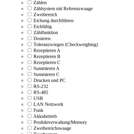
Zählen
Zählsystem mit Referenzwaage
Zweibereich
Eichung durchführen
Eichfähig
Zählfunktion
Dosieren
Toleranzwiegen (Checkweighing)
Rezeptieren A
Rezeptieren B
Rezeptieren C
Summieren A
Summieren C
Drucken und PC
RS-232
RS-485
USB
LAN Netzwerk
Funk
Akkubetrieb
Produktverwaltung/Memory
Zweibereichswaage