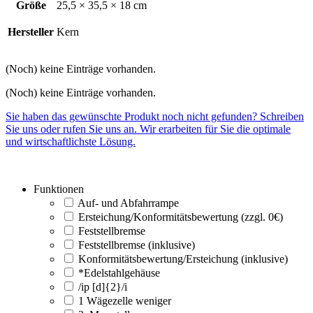
Größe
25,5 × 35,5 × 18 cm
Hersteller
Kern
(Noch) keine Einträge vorhanden.
(Noch) keine Einträge vorhanden.
Sie haben das gewünschte Produkt noch nicht gefunden? Schreiben
Sie uns oder rufen Sie uns an. Wir erarbeiten für Sie die optimale
und wirtschaftlichste Lösung.
Funktionen
Auf- und Abfahrrampe
Ersteichung/Konformitätsbewertung (zzgl. 0€)
Feststellbremse
Feststellbremse (inklusive)
Konformitätsbewertung/Ersteichung (inklusive)
*Edelstahlgehäuse
/ip [d]{2}/i
1 Wägezelle weniger