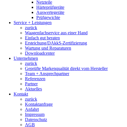
Netzteile
Härteprüfgeräte
Auswertegeräte
Prüfgewichte
Service + Leistungen
zurück
Waagenfachservice aus einer Hand
Einfach gut beraten
Ersteichung/DAkkS-Zertifizierung
Wartung und Reparaturen
Downloadcenter
Unternehmen
zurück
Geprüfte Markenqualität direkt vom Hersteller
Team + Ansprechpartner
Referenzen
Partner
Aktuelles
Kontakt
zurück
Kontaktanfrage
Anfahrt
Impressum
Datenschutz
AGB