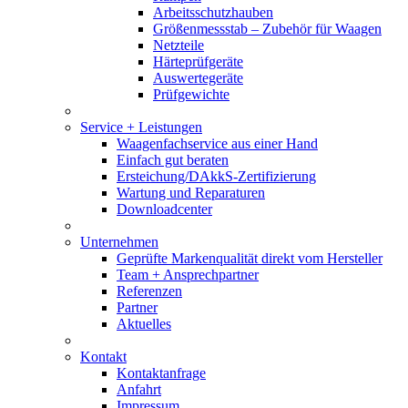
Arbeitsschutzhauben
Größenmessstab – Zubehör für Waagen
Netzteile
Härteprüfgeräte
Auswertegeräte
Prüfgewichte
Service + Leistungen
Waagenfachservice aus einer Hand
Einfach gut beraten
Ersteichung/DAkkS-Zertifizierung
Wartung und Reparaturen
Downloadcenter
Unternehmen
Geprüfte Markenqualität direkt vom Hersteller
Team + Ansprechpartner
Referenzen
Partner
Aktuelles
Kontakt
Kontaktanfrage
Anfahrt
Impressum