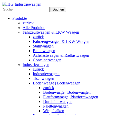
Suchen
Produkte
zurück
Alle Produkte
Fahrzeugwaagen & LKW Waagen
zurück
Fahrzeugwaagen & LKW Waagen
Stahlwaagen
Betonwaagen
Achslastwaagen & Radlastwaagen
Containerwaagen
Industriewaagen
zurück
Industriewaagen
Tischwaagen
Bodenwaage | Bodenwaagen
zurück
Bodenwaage | Bodenwaagen
Plattformwaage, Plattformwaagen
Durchfahrwaagen
Palettenwaagen
Wiegebalken