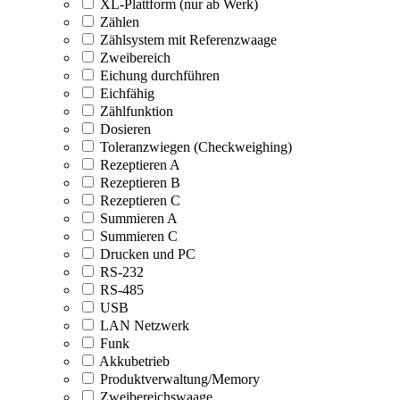
XL-Plattform (nur ab Werk)
Zählen
Zählsystem mit Referenzwaage
Zweibereich
Eichung durchführen
Eichfähig
Zählfunktion
Dosieren
Toleranzwiegen (Checkweighing)
Rezeptieren A
Rezeptieren B
Rezeptieren C
Summieren A
Summieren C
Drucken und PC
RS-232
RS-485
USB
LAN Netzwerk
Funk
Akkubetrieb
Produktverwaltung/Memory
Zweibereichswaage