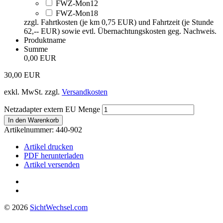
FWZ-Mon12
FWZ-Mon18
zzgl. Fahrtkosten (je km 0,75 EUR) und Fahrtzeit (je Stunde
62,-- EUR) sowie evtl. Übernachtungskosten geg. Nachweis.
Produktname
Summe
0,00 EUR
30,00
EUR
exkl. MwSt.
zzgl.
Versandkosten
Netzadapter extern EU Menge
In den Warenkorb
Artikelnummer:
440-902
Artikel drucken
PDF herunterladen
Artikel versenden
© 2026
Sicht
Wechsel
.com