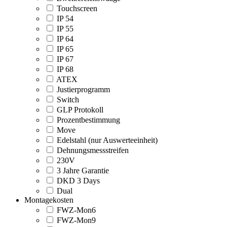
Touchscreen
IP 54
IP 55
IP 64
IP 65
IP 67
IP 68
ATEX
Justierprogramm
Switch
GLP Protokoll
Prozentbestimmung
Move
Edelstahl (nur Auswerteeinheit)
Dehnungsmessstreifen
230V
3 Jahre Garantie
DKD 3 Days
Dual
Montagekosten
FWZ-Mon6
FWZ-Mon9