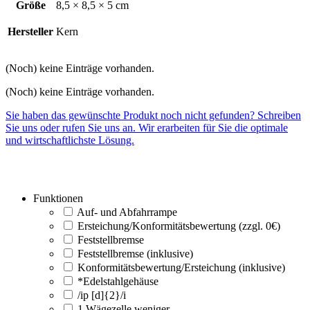
Größe
8,5 × 8,5 × 5 cm
Hersteller
Kern
(Noch) keine Einträge vorhanden.
(Noch) keine Einträge vorhanden.
Sie haben das gewünschte Produkt noch nicht gefunden? Schreiben
Sie uns oder rufen Sie uns an. Wir erarbeiten für Sie die optimale
und wirtschaftlichste Lösung.
Funktionen
Auf- und Abfahrrampe
Ersteichung/Konformitätsbewertung (zzgl. 0€)
Feststellbremse
Feststellbremse (inklusive)
Konformitätsbewertung/Ersteichung (inklusive)
*Edelstahlgehäuse
/ip [d]{2}/i
1 Wägezelle weniger