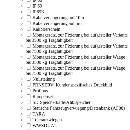
IP 66
IP 69
IP69K
Kabelverlängerung auf 10m
Kabelverlängerung auf 5m
Kalibrierschein
Montagesatz, zur Fixierung bei aufgesteller Variante
bis 3500 kg Tragfähigkeit
Montagesatz, zur Fixierung bei aufgesteller Variante
bis 7500 kg Tragfähigkeit
Montagesatz, zur Fixierung bei aufgesteller Waage
bis 3500 kg Tragfähigkeit
Montagesatz, zur Fixierung bei aufgesteller Waage
bis 7500 kg Tragfähigkeit
Nullstellung
PRNSERV: Kundenspezifisches Druckbild
Profibus
Rampenset
SD-Speicherkarte/Alibispeicher
Statische Fahrzeugverwiegung/Datenbank (AF08)
TARA
Toleranzwiegen
WWSDUAL