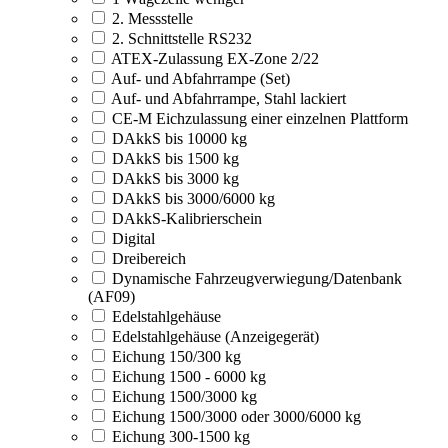
2. Messstelle
2. Schnittstelle RS232
ATEX-Zulassung EX-Zone 2/22
Auf- und Abfahrrampe (Set)
Auf- und Abfahrrampe, Stahl lackiert
CE-M Eichzulassung einer einzelnen Plattform
DAkkS bis 10000 kg
DAkkS bis 1500 kg
DAkkS bis 3000 kg
DAkkS bis 3000/6000 kg
DAkkS-Kalibrierschein
Digital
Dreibereich
Dynamische Fahrzeugverwiegung/Datenbank
(AF09)
Edelstahlgehäuse
Edelstahlgehäuse (Anzeigegerät)
Eichung 150/300 kg
Eichung 1500 - 6000 kg
Eichung 1500/3000 kg
Eichung 1500/3000 oder 3000/6000 kg
Eichung 300-1500 kg