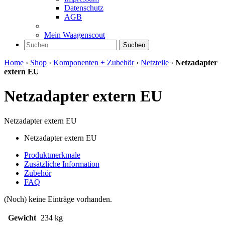
Datenschutz
AGB
Mein Waagenscout
Suchen
Home
›
Shop
›
Komponenten + Zubehör
›
Netzteile
›
Netzadapter
extern EU
Netzadapter extern EU
Netzadapter extern EU
Netzadapter extern EU
Produktmerkmale
Zusätzliche Information
Zubehör
FAQ
(Noch) keine Einträge vorhanden.
Gewicht
234 kg