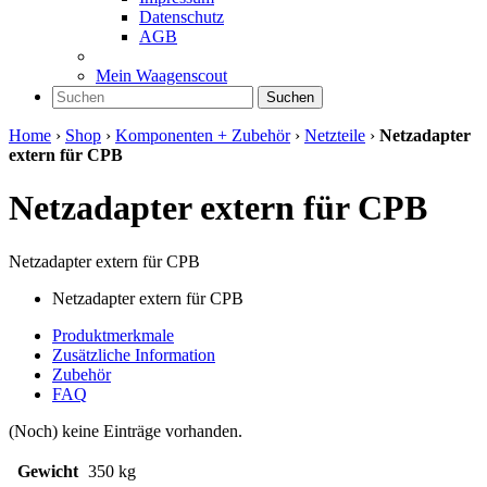
Datenschutz
AGB
Mein Waagenscout
Suchen
Home
›
Shop
›
Komponenten + Zubehör
›
Netzteile
›
Netzadapter
extern für CPB
Netzadapter extern für CPB
Netzadapter extern für CPB
Netzadapter extern für CPB
Produktmerkmale
Zusätzliche Information
Zubehör
FAQ
(Noch) keine Einträge vorhanden.
Gewicht
350 kg