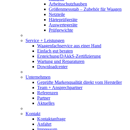
Arbeitsschutzhauben
Größenmessstab – Zubehör für Waagen
Netzteile
Härteprüfgeräte
Auswertegeräte
Prüfgewichte
Service + Leistungen
Waagenfachservice aus einer Hand
Einfach gut beraten
Ersteichung/DAkkS-Zertifizierung
Wartung und Reparaturen
Downloadcenter
Unternehmen
Geprüfte Markenqualität direkt vom Hersteller
Team + Ansprechpartner
Referenzen
Partner
Aktuelles
Kontakt
Kontaktanfrage
Anfahrt
Impressum