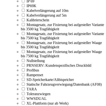
IP 69
IP69K
Kabelverlängerung auf 10m
Kabelverlängerung auf 5m
Kalibrierschein
Montagesatz, zur Fixierung bei aufgesteller Variante
bis 3500 kg Tragfähigkeit
Montagesatz, zur Fixierung bei aufgesteller Variante
bis 7500 kg Tragfähigkeit
Montagesatz, zur Fixierung bei aufgesteller Waage
bis 3500 kg Tragfähigkeit
Montagesatz, zur Fixierung bei aufgesteller Waage
bis 7500 kg Tragfähigkeit
Nullstellung
PRNSERV: Kundenspezifisches Druckbild
Profibus
Rampenset
SD-Speicherkarte/Alibispeicher
Statische Fahrzeugverwiegung/Datenbank (AF08)
TARA
Toleranzwiegen
WWSDUAL
XL-Plattform (nur ab Werk)