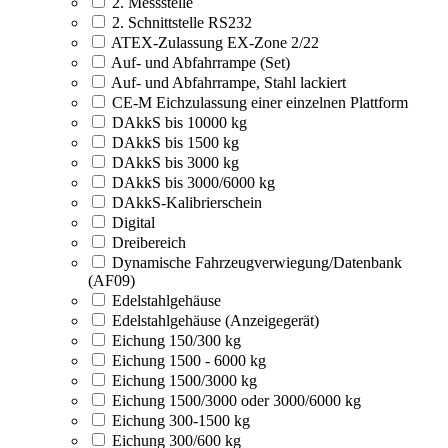
2. Messstelle
2. Schnittstelle RS232
ATEX-Zulassung EX-Zone 2/22
Auf- und Abfahrrampe (Set)
Auf- und Abfahrrampe, Stahl lackiert
CE-M Eichzulassung einer einzelnen Plattform
DAkkS bis 10000 kg
DAkkS bis 1500 kg
DAkkS bis 3000 kg
DAkkS bis 3000/6000 kg
DAkkS-Kalibrierschein
Digital
Dreibereich
Dynamische Fahrzeugverwiegung/Datenbank
(AF09)
Edelstahlgehäuse
Edelstahlgehäuse (Anzeigegerät)
Eichung 150/300 kg
Eichung 1500 - 6000 kg
Eichung 1500/3000 kg
Eichung 1500/3000 oder 3000/6000 kg
Eichung 300-1500 kg
Eichung 300/600 kg