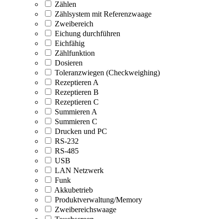
Zählen
Zählsystem mit Referenzwaage
Zweibereich
Eichung durchführen
Eichfähig
Zählfunktion
Dosieren
Toleranzwiegen (Checkweighing)
Rezeptieren A
Rezeptieren B
Rezeptieren C
Summieren A
Summieren C
Drucken und PC
RS-232
RS-485
USB
LAN Netzwerk
Funk
Akkubetrieb
Produktverwaltung/Memory
Zweibereichswaage