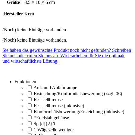
Größe
8,5 × 10 × 6 cm
Hersteller
Kern
(Noch) keine Einträge vorhanden.
(Noch) keine Einträge vorhanden.
Sie haben das gewünschte Produkt noch nicht gefunden? Schreiben
Sie uns oder rufen Sie uns an. Wir erarbeiten für Sie die optimale
und wirtschaftlichste Lösung.
Funktionen
Auf- und Abfahrrampe
Ersteichung/Konformitätsbewertung (zzgl. 0€)
Feststellbremse
Feststellbremse (inklusive)
Konformitätsbewertung/Ersteichung (inklusive)
*Edelstahlgehäuse
/ip [d]{2}/i
1 Wägezelle weniger