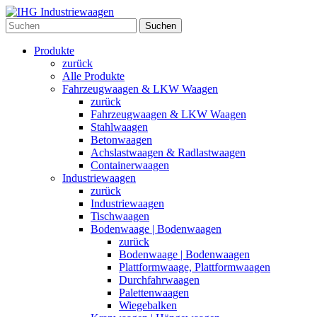
Suchen
Produkte
zurück
Alle Produkte
Fahrzeugwaagen & LKW Waagen
zurück
Fahrzeugwaagen & LKW Waagen
Stahlwaagen
Betonwaagen
Achslastwaagen & Radlastwaagen
Containerwaagen
Industriewaagen
zurück
Industriewaagen
Tischwaagen
Bodenwaage | Bodenwaagen
zurück
Bodenwaage | Bodenwaagen
Plattformwaage, Plattformwaagen
Durchfahrwaagen
Palettenwaagen
Wiegebalken