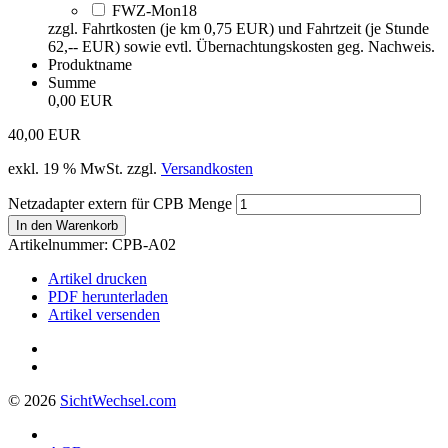
FWZ-Mon18
zzgl. Fahrtkosten (je km 0,75 EUR) und Fahrtzeit (je Stunde
62,-- EUR) sowie evtl. Übernachtungskosten geg. Nachweis.
Produktname
Summe
0,00 EUR
40,00
EUR
exkl. 19 % MwSt.
zzgl.
Versandkosten
Netzadapter extern für CPB Menge
In den Warenkorb
Artikelnummer:
CPB-A02
Artikel drucken
PDF herunterladen
Artikel versenden
© 2026
Sicht
Wechsel
.com