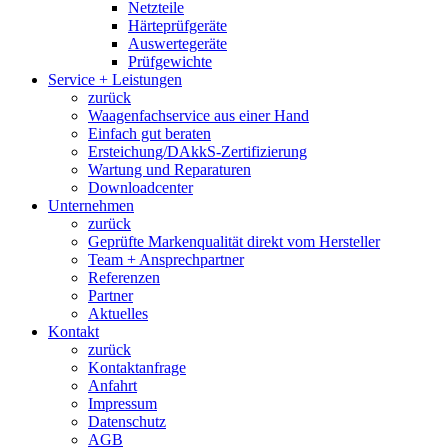
Netzteile
Härteprüfgeräte
Auswertegeräte
Prüfgewichte
Service + Leistungen
zurück
Waagenfachservice aus einer Hand
Einfach gut beraten
Ersteichung/DAkkS-Zertifizierung
Wartung und Reparaturen
Downloadcenter
Unternehmen
zurück
Geprüfte Markenqualität direkt vom Hersteller
Team + Ansprechpartner
Referenzen
Partner
Aktuelles
Kontakt
zurück
Kontaktanfrage
Anfahrt
Impressum
Datenschutz
AGB