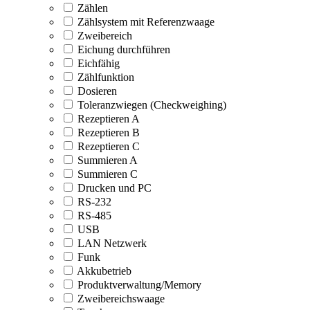
Zählen
Zählsystem mit Referenzwaage
Zweibereich
Eichung durchführen
Eichfähig
Zählfunktion
Dosieren
Toleranzwiegen (Checkweighing)
Rezeptieren A
Rezeptieren B
Rezeptieren C
Summieren A
Summieren C
Drucken und PC
RS-232
RS-485
USB
LAN Netzwerk
Funk
Akkubetrieb
Produktverwaltung/Memory
Zweibereichswaage