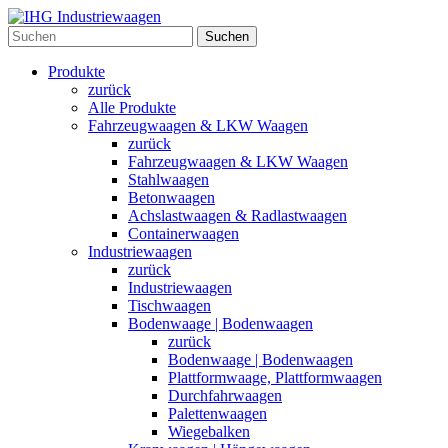
Suchen
Produkte
zurück
Alle Produkte
Fahrzeugwaagen & LKW Waagen
zurück
Fahrzeugwaagen & LKW Waagen
Stahlwaagen
Betonwaagen
Achslastwaagen & Radlastwaagen
Containerwaagen
Industriewaagen
zurück
Industriewaagen
Tischwaagen
Bodenwaage | Bodenwaagen
zurück
Bodenwaage | Bodenwaagen
Plattformwaage, Plattformwaagen
Durchfahrwaagen
Palettenwaagen
Wiegebalken