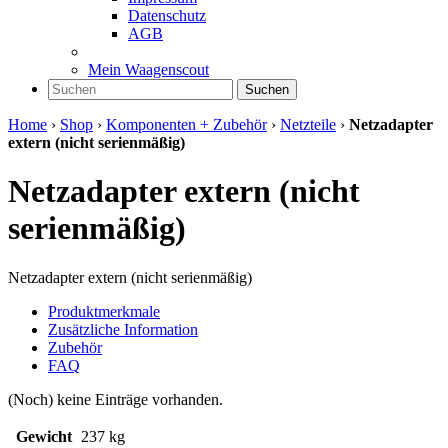
Datenschutz
AGB
Mein Waagenscout
Suchen
Home
›
Shop
›
Komponenten + Zubehör
›
Netzteile
›
Netzadapter
extern (nicht serienmäßig)
Netzadapter extern (nicht
serienmäßig)
Netzadapter extern (nicht serienmäßig)
Produktmerkmale
Zusätzliche Information
Zubehör
FAQ
(Noch) keine Einträge vorhanden.
Gewicht
237 kg