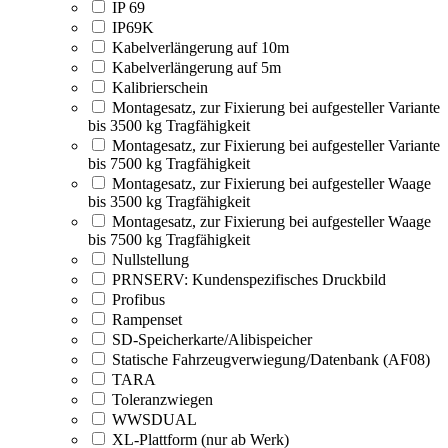
IP 69
IP69K
Kabelverlängerung auf 10m
Kabelverlängerung auf 5m
Kalibrierschein
Montagesatz, zur Fixierung bei aufgesteller Variante
bis 3500 kg Tragfähigkeit
Montagesatz, zur Fixierung bei aufgesteller Variante
bis 7500 kg Tragfähigkeit
Montagesatz, zur Fixierung bei aufgesteller Waage
bis 3500 kg Tragfähigkeit
Montagesatz, zur Fixierung bei aufgesteller Waage
bis 7500 kg Tragfähigkeit
Nullstellung
PRNSERV: Kundenspezifisches Druckbild
Profibus
Rampenset
SD-Speicherkarte/Alibispeicher
Statische Fahrzeugverwiegung/Datenbank (AF08)
TARA
Toleranzwiegen
WWSDUAL
XL-Plattform (nur ab Werk)