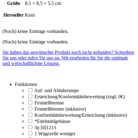
Größe
8,5 × 8,5 × 5,5 cm
Hersteller
Kern
(Noch) keine Einträge vorhanden.
(Noch) keine Einträge vorhanden.
Sie haben das gewünschte Produkt noch nicht gefunden? Schreiben
Sie uns oder rufen Sie uns an. Wir erarbeiten für Sie die optimale
und wirtschaftlichste Lösung.
Funktionen
Auf- und Abfahrrampe
Ersteichung/Konformitätsbewertung (zzgl. 0€)
Feststellbremse
Feststellbremse (inklusive)
Konformitätsbewertung/Ersteichung (inklusive)
*Edelstahlgehäuse
/ip [d]{2}/i
1 Wägezelle weniger