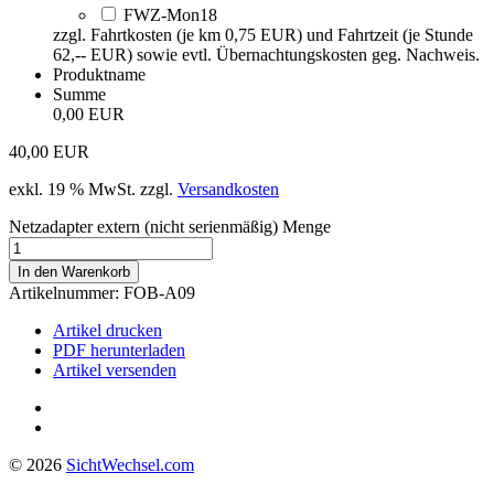
FWZ-Mon18
zzgl. Fahrtkosten (je km 0,75 EUR) und Fahrtzeit (je Stunde
62,-- EUR) sowie evtl. Übernachtungskosten geg. Nachweis.
Produktname
Summe
0,00 EUR
40,00
EUR
exkl. 19 % MwSt.
zzgl.
Versandkosten
Netzadapter extern (nicht serienmäßig) Menge
In den Warenkorb
Artikelnummer:
FOB-A09
Artikel drucken
PDF herunterladen
Artikel versenden
© 2026
Sicht
Wechsel
.com