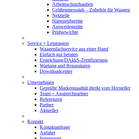
Arbeitsschutzhauben
Größenmessstab – Zubehör für Waagen
Netzteile
Härteprüfgeräte
Auswertegeräte
Prüfgewichte
Service + Leistungen
Waagenfachservice aus einer Hand
Einfach gut beraten
Ersteichung/DAkkS-Zertifizierung
Wartung und Reparaturen
Downloadcenter
Unternehmen
Geprüfte Markenqualität direkt vom Hersteller
Team + Ansprechpartner
Referenzen
Partner
Aktuelles
Kontakt
Kontaktanfrage
Anfahrt
Impressum