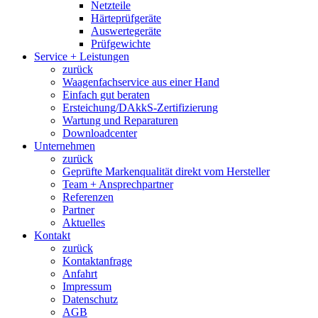
Netzteile
Härteprüfgeräte
Auswertegeräte
Prüfgewichte
Service + Leistungen
zurück
Waagenfachservice aus einer Hand
Einfach gut beraten
Ersteichung/DAkkS-Zertifizierung
Wartung und Reparaturen
Downloadcenter
Unternehmen
zurück
Geprüfte Markenqualität direkt vom Hersteller
Team + Ansprechpartner
Referenzen
Partner
Aktuelles
Kontakt
zurück
Kontaktanfrage
Anfahrt
Impressum
Datenschutz
AGB