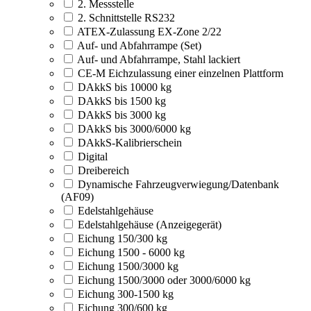
2. Messstelle
2. Schnittstelle RS232
ATEX-Zulassung EX-Zone 2/22
Auf- und Abfahrrampe (Set)
Auf- und Abfahrrampe, Stahl lackiert
CE-M Eichzulassung einer einzelnen Plattform
DAkkS bis 10000 kg
DAkkS bis 1500 kg
DAkkS bis 3000 kg
DAkkS bis 3000/6000 kg
DAkkS-Kalibrierschein
Digital
Dreibereich
Dynamische Fahrzeugverwiegung/Datenbank
(AF09)
Edelstahlgehäuse
Edelstahlgehäuse (Anzeigegerät)
Eichung 150/300 kg
Eichung 1500 - 6000 kg
Eichung 1500/3000 kg
Eichung 1500/3000 oder 3000/6000 kg
Eichung 300-1500 kg
Eichung 300/600 kg