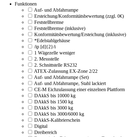
Funktionen
Auf- und Abfahrrampe
Ersteichung/Konformitätsbewertung (zzgl. 0€)
Feststellbremse
Feststellbremse (inklusive)
Konformitätsbewertung/Ersteichung (inklusive)
*Edelstahlgehäuse
/ip [d]{2}/i
1 Wägezelle weniger
2. Messstelle
2. Schnittstelle RS232
ATEX-Zulassung EX-Zone 2/22
Auf- und Abfahrrampe (Set)
Auf- und Abfahrrampe, Stahl lackiert
CE-M Eichzulassung einer einzelnen Plattform
DAkkS bis 10000 kg
DAkkS bis 1500 kg
DAkkS bis 3000 kg
DAkkS bis 3000/6000 kg
DAkkS-Kalibrierschein
Digital
Dreibereich