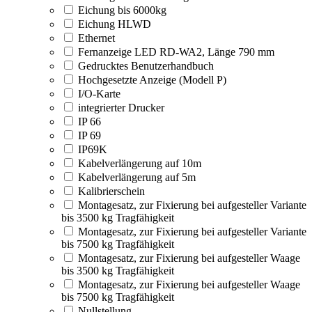
Eichung bis 6000kg
Eichung HLWD
Ethernet
Fernanzeige LED RD-WA2, Länge 790 mm
Gedrucktes Benutzerhandbuch
Hochgesetzte Anzeige (Modell P)
I/O-Karte
integrierter Drucker
IP 66
IP 69
IP69K
Kabelverlängerung auf 10m
Kabelverlängerung auf 5m
Kalibrierschein
Montagesatz, zur Fixierung bei aufgesteller Variante
bis 3500 kg Tragfähigkeit
Montagesatz, zur Fixierung bei aufgesteller Variante
bis 7500 kg Tragfähigkeit
Montagesatz, zur Fixierung bei aufgesteller Waage
bis 3500 kg Tragfähigkeit
Montagesatz, zur Fixierung bei aufgesteller Waage
bis 7500 kg Tragfähigkeit
Nullstellung