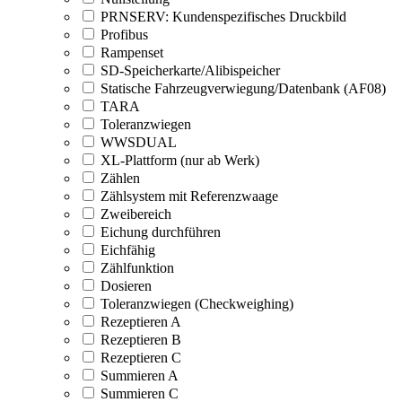
PRNSERV: Kundenspezifisches Druckbild
Profibus
Rampenset
SD-Speicherkarte/Alibispeicher
Statische Fahrzeugverwiegung/Datenbank (AF08)
TARA
Toleranzwiegen
WWSDUAL
XL-Plattform (nur ab Werk)
Zählen
Zählsystem mit Referenzwaage
Zweibereich
Eichung durchführen
Eichfähig
Zählfunktion
Dosieren
Toleranzwiegen (Checkweighing)
Rezeptieren A
Rezeptieren B
Rezeptieren C
Summieren A
Summieren C