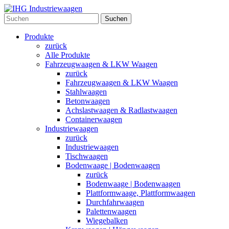
Suchen
Produkte
zurück
Alle Produkte
Fahrzeugwaagen & LKW Waagen
zurück
Fahrzeugwaagen & LKW Waagen
Stahlwaagen
Betonwaagen
Achslastwaagen & Radlastwaagen
Containerwaagen
Industriewaagen
zurück
Industriewaagen
Tischwaagen
Bodenwaage | Bodenwaagen
zurück
Bodenwaage | Bodenwaagen
Plattformwaage, Plattformwaagen
Durchfahrwaagen
Palettenwaagen
Wiegebalken