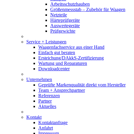
Arbeitsschutzhauben
Größenmessstab – Zubehör für Waagen
Netzteile
Härteprüfgeräte
Auswertegeräte
Prüfgewichte
Service + Leistungen
Waagenfachservice aus einer Hand
Einfach gut beraten
Ersteichung/DAkkS-Zertifizierung
Wartung und Reparaturen
Downloadcenter
Unternehmen
Geprüfte Markenqualität direkt vom Hersteller
Team + Ansprechpartner
Referenzen
Partner
Aktuelles
Kontakt
Kontaktanfrage
Anfahrt
Impressum