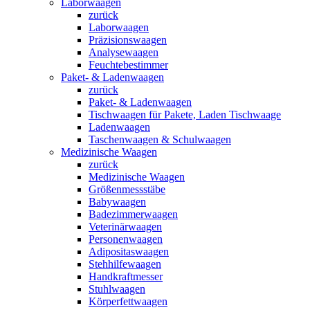
Laborwaagen
zurück
Laborwaagen
Präzisionswaagen
Analysewaagen
Feuchtebestimmer
Paket- & Ladenwaagen
zurück
Paket- & Ladenwaagen
Tischwaagen für Pakete, Laden Tischwaage
Ladenwaagen
Taschenwaagen & Schulwaagen
Medizinische Waagen
zurück
Medizinische Waagen
Größenmessstäbe
Babywaagen
Badezimmerwaagen
Veterinärwaagen
Personenwaagen
Adipositaswaagen
Stehhilfewaagen
Handkraftmesser
Stuhlwaagen
Körperfettwaagen