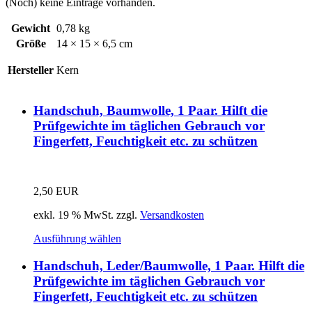
(Noch) keine Einträge vorhanden.
Gewicht
0,78 kg
Größe
14 × 15 × 6,5 cm
Hersteller
Kern
Handschuh, Baumwolle, 1 Paar. Hilft die
Prüfgewichte im täglichen Gebrauch vor
Fingerfett, Feuchtigkeit etc. zu schützen
2,50
EUR
exkl. 19 % MwSt.
zzgl.
Versandkosten
Ausführung wählen
Handschuh, Leder/Baumwolle, 1 Paar. Hilft die
Prüfgewichte im täglichen Gebrauch vor
Fingerfett, Feuchtigkeit etc. zu schützen