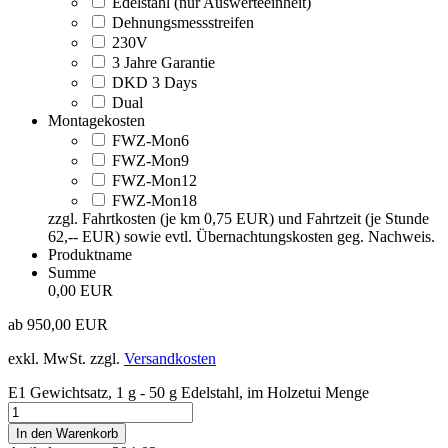
Edelstahl (nur Auswerteeinheit)
Dehnungsmessstreifen
230V
3 Jahre Garantie
DKD 3 Days
Dual
Montagekosten
FWZ-Mon6
FWZ-Mon9
FWZ-Mon12
FWZ-Mon18
zzgl. Fahrtkosten (je km 0,75 EUR) und Fahrtzeit (je Stunde
62,-- EUR) sowie evtl. Übernachtungskosten geg. Nachweis.
Produktname
Summe
0,00 EUR
ab
950,00
EUR
exkl. MwSt.
zzgl.
Versandkosten
E1 Gewichtsatz, 1 g - 50 g Edelstahl, im Holzetui Menge
In den Warenkorb