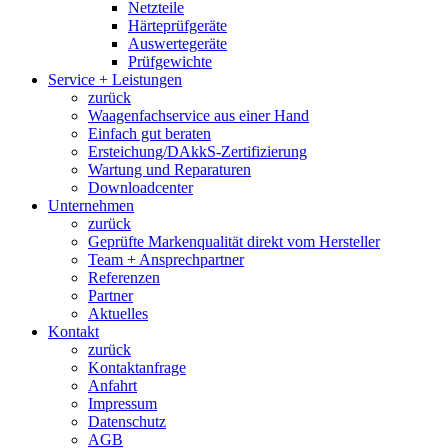
Netzteile
Härteprüfgeräte
Auswertegeräte
Prüfgewichte
Service + Leistungen
zurück
Waagenfachservice aus einer Hand
Einfach gut beraten
Ersteichung/DAkkS-Zertifizierung
Wartung und Reparaturen
Downloadcenter
Unternehmen
zurück
Geprüfte Markenqualität direkt vom Hersteller
Team + Ansprechpartner
Referenzen
Partner
Aktuelles
Kontakt
zurück
Kontaktanfrage
Anfahrt
Impressum
Datenschutz
AGB