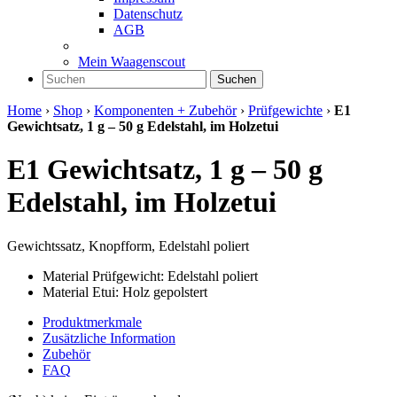
Datenschutz
AGB
Mein Waagenscout
Suchen
Home
›
Shop
›
Komponenten + Zubehör
›
Prüfgewichte
›
E1
Gewichtsatz, 1 g – 50 g Edelstahl, im Holzetui
E1 Gewichtsatz, 1 g – 50 g
Edelstahl, im Holzetui
Gewichtssatz, Knopfform, Edelstahl poliert
Material Prüfgewicht: Edelstahl poliert
Material Etui: Holz gepolstert
Produktmerkmale
Zusätzliche Information
Zubehör
FAQ