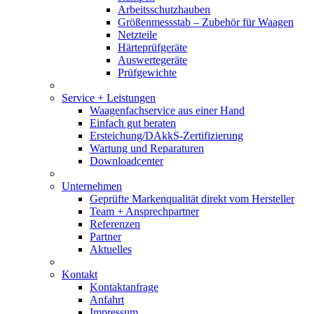
Arbeitsschutzhauben
Größenmessstab – Zubehör für Waagen
Netzteile
Härteprüfgeräte
Auswertegeräte
Prüfgewichte
Service + Leistungen
Waagenfachservice aus einer Hand
Einfach gut beraten
Ersteichung/DAkkS-Zertifizierung
Wartung und Reparaturen
Downloadcenter
Unternehmen
Geprüfte Markenqualität direkt vom Hersteller
Team + Ansprechpartner
Referenzen
Partner
Aktuelles
Kontakt
Kontaktanfrage
Anfahrt
Impressum