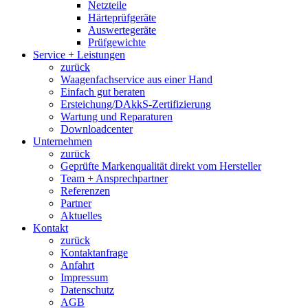
Netzteile
Härteprüfgeräte
Auswertegeräte
Prüfgewichte
Service + Leistungen
zurück
Waagenfachservice aus einer Hand
Einfach gut beraten
Ersteichung/DAkkS-Zertifizierung
Wartung und Reparaturen
Downloadcenter
Unternehmen
zurück
Geprüfte Markenqualität direkt vom Hersteller
Team + Ansprechpartner
Referenzen
Partner
Aktuelles
Kontakt
zurück
Kontaktanfrage
Anfahrt
Impressum
Datenschutz
AGB