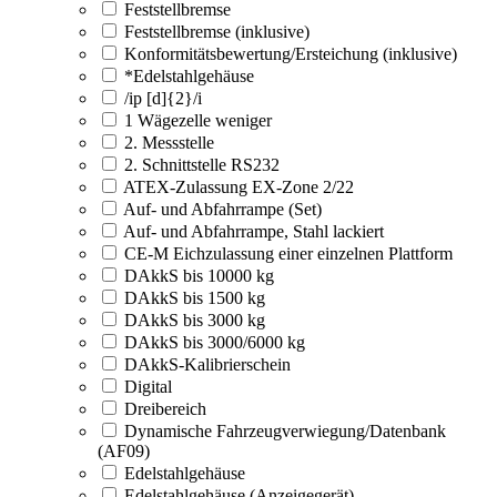
Feststellbremse
Feststellbremse (inklusive)
Konformitätsbewertung/Ersteichung (inklusive)
*Edelstahlgehäuse
/ip [d]{2}/i
1 Wägezelle weniger
2. Messstelle
2. Schnittstelle RS232
ATEX-Zulassung EX-Zone 2/22
Auf- und Abfahrrampe (Set)
Auf- und Abfahrrampe, Stahl lackiert
CE-M Eichzulassung einer einzelnen Plattform
DAkkS bis 10000 kg
DAkkS bis 1500 kg
DAkkS bis 3000 kg
DAkkS bis 3000/6000 kg
DAkkS-Kalibrierschein
Digital
Dreibereich
Dynamische Fahrzeugverwiegung/Datenbank
(AF09)
Edelstahlgehäuse
Edelstahlgehäuse (Anzeigegerät)