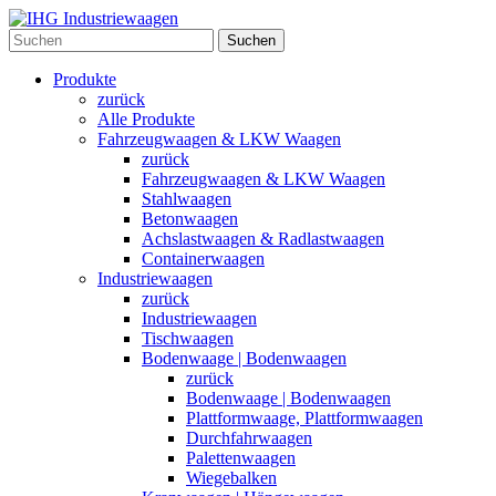
Suchen
Produkte
zurück
Alle Produkte
Fahrzeugwaagen & LKW Waagen
zurück
Fahrzeugwaagen & LKW Waagen
Stahlwaagen
Betonwaagen
Achslastwaagen & Radlastwaagen
Containerwaagen
Industriewaagen
zurück
Industriewaagen
Tischwaagen
Bodenwaage | Bodenwaagen
zurück
Bodenwaage | Bodenwaagen
Plattformwaage, Plattformwaagen
Durchfahrwaagen
Palettenwaagen
Wiegebalken