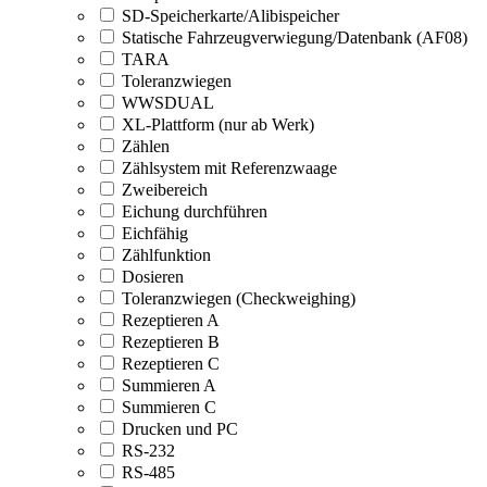
SD-Speicherkarte/Alibispeicher
Statische Fahrzeugverwiegung/Datenbank (AF08)
TARA
Toleranzwiegen
WWSDUAL
XL-Plattform (nur ab Werk)
Zählen
Zählsystem mit Referenzwaage
Zweibereich
Eichung durchführen
Eichfähig
Zählfunktion
Dosieren
Toleranzwiegen (Checkweighing)
Rezeptieren A
Rezeptieren B
Rezeptieren C
Summieren A
Summieren C
Drucken und PC
RS-232
RS-485