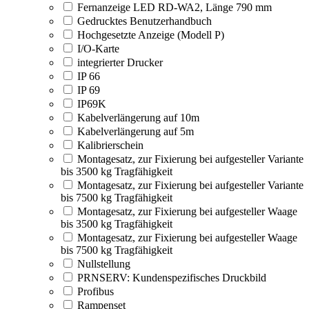
Fernanzeige LED RD-WA2, Länge 790 mm
Gedrucktes Benutzerhandbuch
Hochgesetzte Anzeige (Modell P)
I/O-Karte
integrierter Drucker
IP 66
IP 69
IP69K
Kabelverlängerung auf 10m
Kabelverlängerung auf 5m
Kalibrierschein
Montagesatz, zur Fixierung bei aufgesteller Variante
bis 3500 kg Tragfähigkeit
Montagesatz, zur Fixierung bei aufgesteller Variante
bis 7500 kg Tragfähigkeit
Montagesatz, zur Fixierung bei aufgesteller Waage
bis 3500 kg Tragfähigkeit
Montagesatz, zur Fixierung bei aufgesteller Waage
bis 7500 kg Tragfähigkeit
Nullstellung
PRNSERV: Kundenspezifisches Druckbild
Profibus
Rampenset