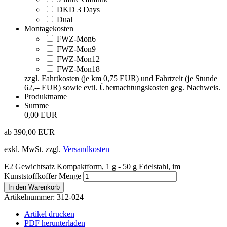
DKD 3 Days
Dual
Montagekosten
FWZ-Mon6
FWZ-Mon9
FWZ-Mon12
FWZ-Mon18
zzgl. Fahrtkosten (je km 0,75 EUR) und Fahrtzeit (je Stunde
62,-- EUR) sowie evtl. Übernachtungskosten geg. Nachweis.
Produktname
Summe
0,00 EUR
ab
390,00
EUR
exkl. MwSt.
zzgl.
Versandkosten
E2 Gewichtsatz Kompaktform, 1 g - 50 g Edelstahl, im
Kunststoffkoffer Menge
In den Warenkorb
Artikelnummer:
312-024
Artikel drucken
PDF herunterladen