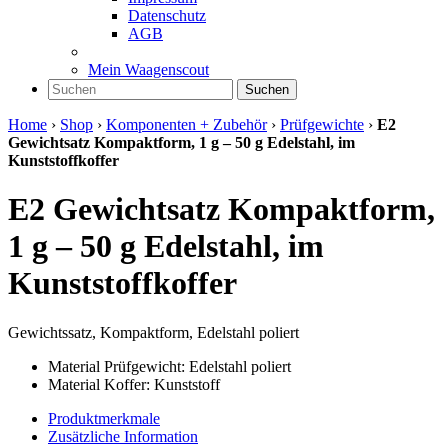
Datenschutz
AGB
Mein Waagenscout
Suchen
Home
›
Shop
›
Komponenten + Zubehör
›
Prüfgewichte
›
E2
Gewichtsatz Kompaktform, 1 g – 50 g Edelstahl, im
Kunststoffkoffer
E2 Gewichtsatz Kompaktform,
1 g – 50 g Edelstahl, im
Kunststoffkoffer
Gewichtssatz, Kompaktform, Edelstahl poliert
Material Prüfgewicht: Edelstahl poliert
Material Koffer: Kunststoff
Produktmerkmale
Zusätzliche Information