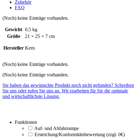
Zubehör
FAQ
(Noch) keine Einträge vorhanden.
Gewicht
0,5 kg
Größe
21 × 25 × 7 cm
Hersteller
Kern
(Noch) keine Einträge vorhanden.
(Noch) keine Einträge vorhanden.
Sie haben das gewünschte Produkt noch nicht gefunden? Schreiben
Sie uns oder rufen Sie uns an. Wir erarbeiten für Sie die optimale
und wirtschaftlichste Lösung.
Funktionen
Auf- und Abfahrrampe
Ersteichung/Konformitätsbewertung (zzgl. 0€)