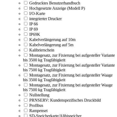
Gedrucktes Benutzerhandbuch
Hochgesetzte Anzeige (Modell P)
I/O-Karte
integrierter Drucker
IP 66
IP 69
IP69K
Kabelverlängerung auf 10m
Kabelverlängerung auf 5m
Kalibrierschein
Montagesatz, zur Fixierung bei aufgesteller Variante
bis 3500 kg Tragfähigkeit
Montagesatz, zur Fixierung bei aufgesteller Variante
bis 7500 kg Tragfähigkeit
Montagesatz, zur Fixierung bei aufgesteller Waage
bis 3500 kg Tragfähigkeit
Montagesatz, zur Fixierung bei aufgesteller Waage
bis 7500 kg Tragfähigkeit
Nullstellung
PRNSERV: Kundenspezifisches Druckbild
Profibus
Rampenset
SD-Speicherkarte/Alibispeicher