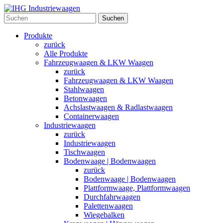
Suchen
Produkte
zurück
Alle Produkte
Fahrzeugwaagen & LKW Waagen
zurück
Fahrzeugwaagen & LKW Waagen
Stahlwaagen
Betonwaagen
Achslastwaagen & Radlastwaagen
Containerwaagen
Industriewaagen
zurück
Industriewaagen
Tischwaagen
Bodenwaage | Bodenwaagen
zurück
Bodenwaage | Bodenwaagen
Plattformwaage, Plattformwaagen
Durchfahrwaagen
Palettenwaagen
Wiegebalken