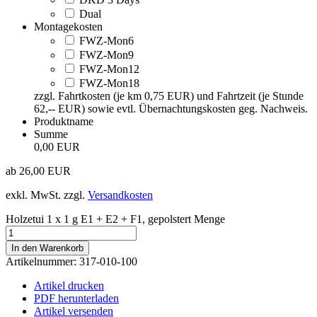
Dual
Montagekosten
FWZ-Mon6
FWZ-Mon9
FWZ-Mon12
FWZ-Mon18
zzgl. Fahrtkosten (je km 0,75 EUR) und Fahrtzeit (je Stunde
62,-- EUR) sowie evtl. Übernachtungskosten geg. Nachweis.
Produktname
Summe
0,00 EUR
ab
26,00
EUR
exkl. MwSt.
zzgl.
Versandkosten
Holzetui 1 x 1 g E1 + E2 + F1, gepolstert Menge
In den Warenkorb
Artikelnummer:
317-010-100
Artikel drucken
PDF herunterladen
Artikel versenden