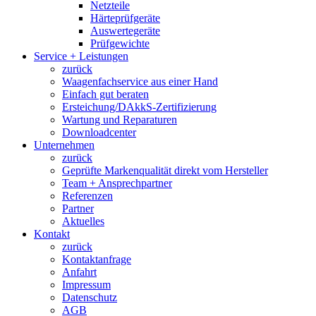
Netzteile
Härteprüfgeräte
Auswertegeräte
Prüfgewichte
Service + Leistungen
zurück
Waagenfachservice aus einer Hand
Einfach gut beraten
Ersteichung/DAkkS-Zertifizierung
Wartung und Reparaturen
Downloadcenter
Unternehmen
zurück
Geprüfte Markenqualität direkt vom Hersteller
Team + Ansprechpartner
Referenzen
Partner
Aktuelles
Kontakt
zurück
Kontaktanfrage
Anfahrt
Impressum
Datenschutz
AGB