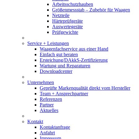
Arbeitsschutzhauben
Größenmessstab – Zubehör für Waagen
Netzteile
Härteprüfgeräte
Auswertegeräte
Prüfgewichte
Service + Leistungen
Waagenfachservice aus einer Hand
Einfach gut beraten
Ersteichung/DAkkS-Zertifizierung
Wartung und Reparaturen
Downloadcenter
Unternehmen
Geprüfte Markenqualität direkt vom Hersteller
Team + Ansprechpartner
Referenzen
Partner
Aktuelles
Kontakt
Kontaktanfrage
Anfahrt
Impressum