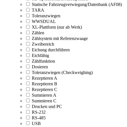
Statische Fahrzeugverwiegung/Datenbank (AF08)
TARA
Toleranzwiegen
WWSDUAL
XL-Plattform (nur ab Werk)
Zählen
Zählsystem mit Referenzwaage
Zweibereich
Eichung durchführen
Eichfähig
Zählfunktion
Dosieren
Toleranzwiegen (Checkweighing)
Rezeptieren A
Rezeptieren B
Rezeptieren C
Summieren A
Summieren C
Drucken und PC
RS-232
RS-485
USB