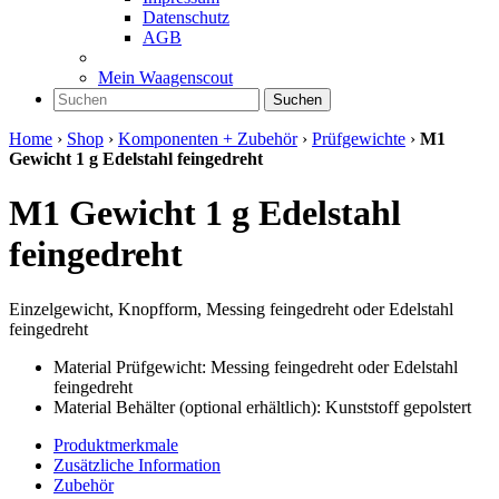
Datenschutz
AGB
Mein Waagenscout
Suchen
Home
›
Shop
›
Komponenten + Zubehör
›
Prüfgewichte
›
M1
Gewicht 1 g Edelstahl feingedreht
M1 Gewicht 1 g Edelstahl
feingedreht
Einzelgewicht, Knopfform, Messing feingedreht oder Edelstahl
feingedreht
Material Prüfgewicht: Messing feingedreht oder Edelstahl
feingedreht
Material Behälter (optional erhältlich): Kunststoff gepolstert
Produktmerkmale
Zusätzliche Information
Zubehör