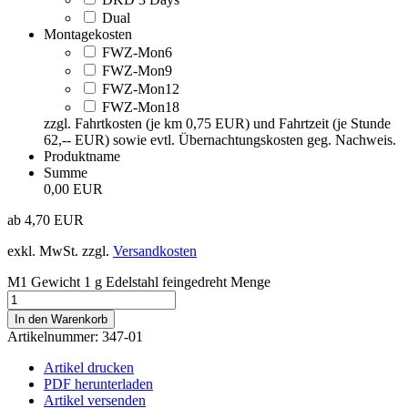
Dual
Montagekosten
FWZ-Mon6
FWZ-Mon9
FWZ-Mon12
FWZ-Mon18
zzgl. Fahrtkosten (je km 0,75 EUR) und Fahrtzeit (je Stunde
62,-- EUR) sowie evtl. Übernachtungskosten geg. Nachweis.
Produktname
Summe
0,00 EUR
ab
4,70
EUR
exkl. MwSt.
zzgl.
Versandkosten
M1 Gewicht 1 g Edelstahl feingedreht Menge
In den Warenkorb
Artikelnummer:
347-01
Artikel drucken
PDF herunterladen
Artikel versenden