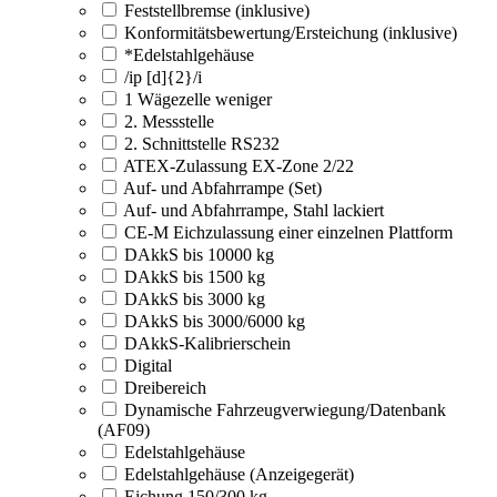
Feststellbremse (inklusive)
Konformitätsbewertung/Ersteichung (inklusive)
*Edelstahlgehäuse
/ip [d]{2}/i
1 Wägezelle weniger
2. Messstelle
2. Schnittstelle RS232
ATEX-Zulassung EX-Zone 2/22
Auf- und Abfahrrampe (Set)
Auf- und Abfahrrampe, Stahl lackiert
CE-M Eichzulassung einer einzelnen Plattform
DAkkS bis 10000 kg
DAkkS bis 1500 kg
DAkkS bis 3000 kg
DAkkS bis 3000/6000 kg
DAkkS-Kalibrierschein
Digital
Dreibereich
Dynamische Fahrzeugverwiegung/Datenbank
(AF09)
Edelstahlgehäuse
Edelstahlgehäuse (Anzeigegerät)
Eichung 150/300 kg