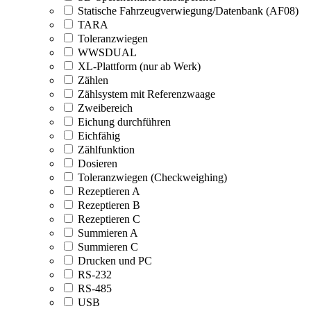
Statische Fahrzeugverwiegung/Datenbank (AF08)
TARA
Toleranzwiegen
WWSDUAL
XL-Plattform (nur ab Werk)
Zählen
Zählsystem mit Referenzwaage
Zweibereich
Eichung durchführen
Eichfähig
Zählfunktion
Dosieren
Toleranzwiegen (Checkweighing)
Rezeptieren A
Rezeptieren B
Rezeptieren C
Summieren A
Summieren C
Drucken und PC
RS-232
RS-485
USB