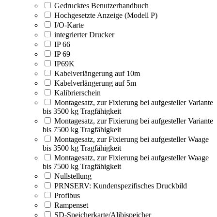
Gedrucktes Benutzerhandbuch
Hochgesetzte Anzeige (Modell P)
I/O-Karte
integrierter Drucker
IP 66
IP 69
IP69K
Kabelverlängerung auf 10m
Kabelverlängerung auf 5m
Kalibrierschein
Montagesatz, zur Fixierung bei aufgesteller Variante
bis 3500 kg Tragfähigkeit
Montagesatz, zur Fixierung bei aufgesteller Variante
bis 7500 kg Tragfähigkeit
Montagesatz, zur Fixierung bei aufgesteller Waage
bis 3500 kg Tragfähigkeit
Montagesatz, zur Fixierung bei aufgesteller Waage
bis 7500 kg Tragfähigkeit
Nullstellung
PRNSERV: Kundenspezifisches Druckbild
Profibus
Rampenset
SD-Speicherkarte/Alibispeicher