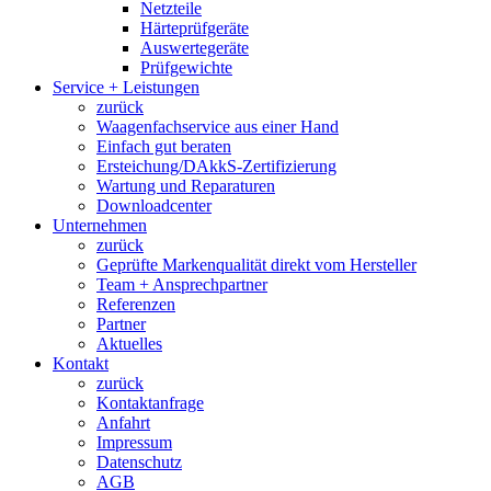
Netzteile
Härteprüfgeräte
Auswertegeräte
Prüfgewichte
Service + Leistungen
zurück
Waagenfachservice aus einer Hand
Einfach gut beraten
Ersteichung/DAkkS-Zertifizierung
Wartung und Reparaturen
Downloadcenter
Unternehmen
zurück
Geprüfte Markenqualität direkt vom Hersteller
Team + Ansprechpartner
Referenzen
Partner
Aktuelles
Kontakt
zurück
Kontaktanfrage
Anfahrt
Impressum
Datenschutz
AGB