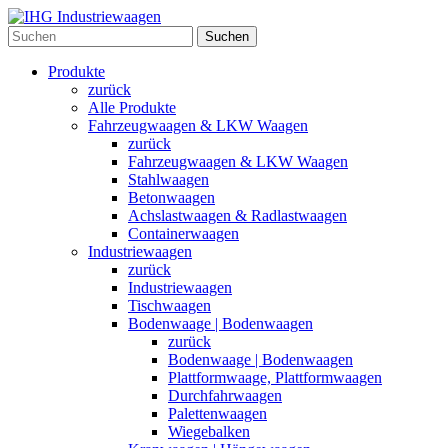
Suchen
Produkte
zurück
Alle Produkte
Fahrzeugwaagen & LKW Waagen
zurück
Fahrzeugwaagen & LKW Waagen
Stahlwaagen
Betonwaagen
Achslastwaagen & Radlastwaagen
Containerwaagen
Industriewaagen
zurück
Industriewaagen
Tischwaagen
Bodenwaage | Bodenwaagen
zurück
Bodenwaage | Bodenwaagen
Plattformwaage, Plattformwaagen
Durchfahrwaagen
Palettenwaagen
Wiegebalken