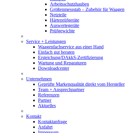
Arbeitsschutzhauben
Größenmessstab – Zubehör für Waagen
Netzteile
Härteprüfgeräte
Auswertegeräte
Prüfgewichte
Service + Leistungen
Waagenfachservice aus einer Hand
Einfach gut beraten
Ersteichung/DAkkS-Zertifizierung
Wartung und Reparaturen
Downloadcenter
Unternehmen
Geprüfte Markenqualität direkt vom Hersteller
Team + Ansprechpartner
Referenzen
Partner
Aktuelles
Kontakt
Kontaktanfrage
Anfahrt
Impressum