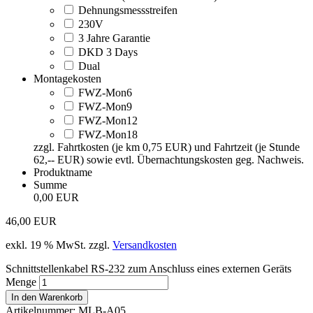
Dehnungsmessstreifen
230V
3 Jahre Garantie
DKD 3 Days
Dual
Montagekosten
FWZ-Mon6
FWZ-Mon9
FWZ-Mon12
FWZ-Mon18
zzgl. Fahrtkosten (je km 0,75 EUR) und Fahrtzeit (je Stunde
62,-- EUR) sowie evtl. Übernachtungskosten geg. Nachweis.
Produktname
Summe
0,00 EUR
46,00
EUR
exkl. 19 % MwSt.
zzgl.
Versandkosten
Schnittstellenkabel RS-232 zum Anschluss eines externen Geräts
Menge
In den Warenkorb
Artikelnummer:
MLB-A05