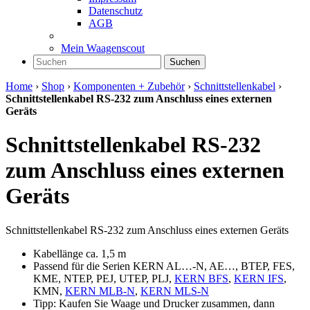
Datenschutz
AGB
Mein Waagenscout
Suchen
Home
›
Shop
›
Komponenten + Zubehör
›
Schnittstellenkabel
›
Schnittstellenkabel RS-232 zum Anschluss eines externen
Geräts
Schnittstellenkabel RS-232
zum Anschluss eines externen
Geräts
Schnittstellenkabel RS-232 zum Anschluss eines externen Geräts
Kabellänge ca. 1,5 m
Passend für die Serien KERN AL…-N, AE…, BTEP, FES,
KME, NTEP, PEJ, UTEP, PLJ,
KERN BFS
,
KERN IFS
,
KMN,
KERN MLB-N
,
KERN MLS-N
Tipp: Kaufen Sie Waage und Drucker zusammen, dann