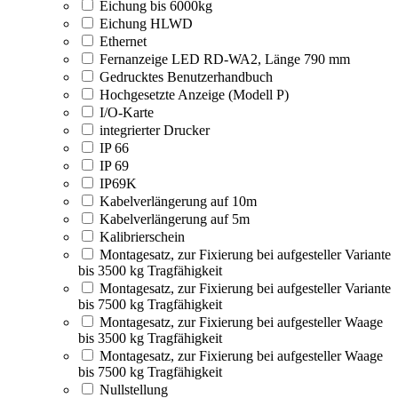
Eichung bis 6000kg
Eichung HLWD
Ethernet
Fernanzeige LED RD-WA2, Länge 790 mm
Gedrucktes Benutzerhandbuch
Hochgesetzte Anzeige (Modell P)
I/O-Karte
integrierter Drucker
IP 66
IP 69
IP69K
Kabelverlängerung auf 10m
Kabelverlängerung auf 5m
Kalibrierschein
Montagesatz, zur Fixierung bei aufgesteller Variante
bis 3500 kg Tragfähigkeit
Montagesatz, zur Fixierung bei aufgesteller Variante
bis 7500 kg Tragfähigkeit
Montagesatz, zur Fixierung bei aufgesteller Waage
bis 3500 kg Tragfähigkeit
Montagesatz, zur Fixierung bei aufgesteller Waage
bis 7500 kg Tragfähigkeit
Nullstellung