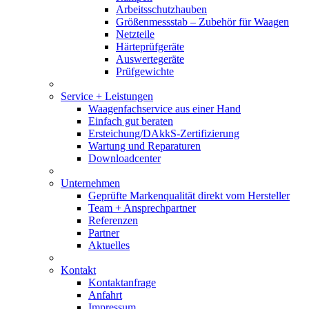
Arbeitsschutzhauben
Größenmessstab – Zubehör für Waagen
Netzteile
Härteprüfgeräte
Auswertegeräte
Prüfgewichte
Service + Leistungen
Waagenfachservice aus einer Hand
Einfach gut beraten
Ersteichung/DAkkS-Zertifizierung
Wartung und Reparaturen
Downloadcenter
Unternehmen
Geprüfte Markenqualität direkt vom Hersteller
Team + Ansprechpartner
Referenzen
Partner
Aktuelles
Kontakt
Kontaktanfrage
Anfahrt
Impressum