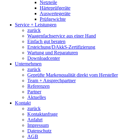
Netzteile
Härteprüfgeräte
Auswertegeräte
Prüfgewichte
Service + Leistungen
zurück
Waagenfachservice aus einer Hand
Einfach gut beraten
Ersteichung/DAkkS-Zertifizierung
Wartung und Reparaturen
Downloadcenter
Unternehmen
zurück
Geprüfte Markenqualität direkt vom Hersteller
Team + Ansprechpartner
Referenzen
Partner
Aktuelles
Kontakt
zurück
Kontaktanfrage
Anfahrt
Impressum
Datenschutz
AGB