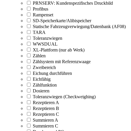
PRNSERV: Kundenspezifisches Druckbild
Profibus
Rampenset
SD-Speicherkarte/Alibispeicher
Statische Fahrzeugverwiegung/Datenbank (AF08)
TARA
Toleranzwiegen
WWSDUAL
XL-Plattform (nur ab Werk)
Zählen
Zählsystem mit Referenzwaage
Zweibereich
Eichung durchführen
Eichfähig
Zählfunktion
Dosieren
Toleranzwiegen (Checkweighing)
Rezeptieren A
Rezeptieren B
Rezeptieren C
Summieren A
Summieren C