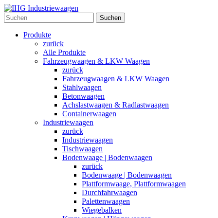
Suchen
Produkte
zurück
Alle Produkte
Fahrzeugwaagen & LKW Waagen
zurück
Fahrzeugwaagen & LKW Waagen
Stahlwaagen
Betonwaagen
Achslastwaagen & Radlastwaagen
Containerwaagen
Industriewaagen
zurück
Industriewaagen
Tischwaagen
Bodenwaage | Bodenwaagen
zurück
Bodenwaage | Bodenwaagen
Plattformwaage, Plattformwaagen
Durchfahrwaagen
Palettenwaagen
Wiegebalken