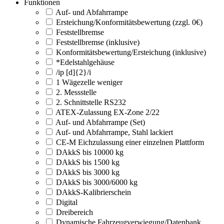
Funktionen
Auf- und Abfahrrampe
Ersteichung/Konformitätsbewertung (zzgl. 0€)
Feststellbremse
Feststellbremse (inklusive)
Konformitätsbewertung/Ersteichung (inklusive)
*Edelstahlgehäuse
/ip [d]{2}/i
1 Wägezelle weniger
2. Messstelle
2. Schnittstelle RS232
ATEX-Zulassung EX-Zone 2/22
Auf- und Abfahrrampe (Set)
Auf- und Abfahrrampe, Stahl lackiert
CE-M Eichzulassung einer einzelnen Plattform
DAkkS bis 10000 kg
DAkkS bis 1500 kg
DAkkS bis 3000 kg
DAkkS bis 3000/6000 kg
DAkkS-Kalibrierschein
Digital
Dreibereich
Dynamische Fahrzeugverwiegung/Datenbank