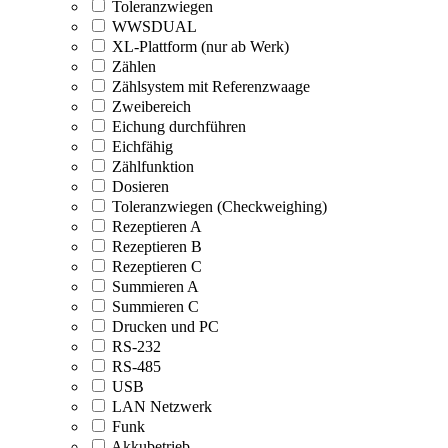
Toleranzwiegen
WWSDUAL
XL-Plattform (nur ab Werk)
Zählen
Zählsystem mit Referenzwaage
Zweibereich
Eichung durchführen
Eichfähig
Zählfunktion
Dosieren
Toleranzwiegen (Checkweighing)
Rezeptieren A
Rezeptieren B
Rezeptieren C
Summieren A
Summieren C
Drucken und PC
RS-232
RS-485
USB
LAN Netzwerk
Funk
Akkubetrieb