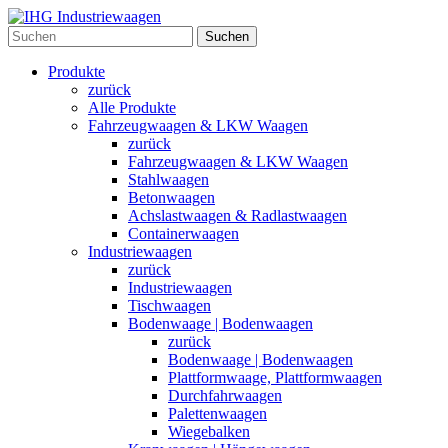
Suchen
Produkte
zurück
Alle Produkte
Fahrzeugwaagen & LKW Waagen
zurück
Fahrzeugwaagen & LKW Waagen
Stahlwaagen
Betonwaagen
Achslastwaagen & Radlastwaagen
Containerwaagen
Industriewaagen
zurück
Industriewaagen
Tischwaagen
Bodenwaage | Bodenwaagen
zurück
Bodenwaage | Bodenwaagen
Plattformwaage, Plattformwaagen
Durchfahrwaagen
Palettenwaagen
Wiegebalken