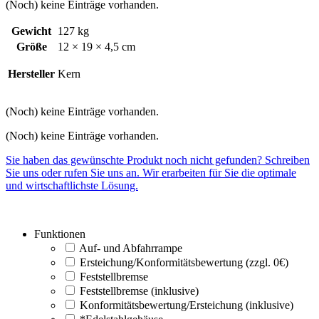
(Noch) keine Einträge vorhanden.
Gewicht
127 kg
Größe
12 × 19 × 4,5 cm
Hersteller
Kern
(Noch) keine Einträge vorhanden.
(Noch) keine Einträge vorhanden.
Sie haben das gewünschte Produkt noch nicht gefunden? Schreiben
Sie uns oder rufen Sie uns an. Wir erarbeiten für Sie die optimale
und wirtschaftlichste Lösung.
Funktionen
Auf- und Abfahrrampe
Ersteichung/Konformitätsbewertung (zzgl. 0€)
Feststellbremse
Feststellbremse (inklusive)
Konformitätsbewertung/Ersteichung (inklusive)