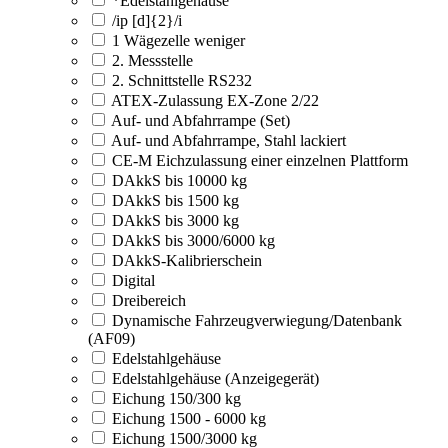
*Edelstahlgehäuse
/ip [d]{2}/i
1 Wägezelle weniger
2. Messstelle
2. Schnittstelle RS232
ATEX-Zulassung EX-Zone 2/22
Auf- und Abfahrrampe (Set)
Auf- und Abfahrrampe, Stahl lackiert
CE-M Eichzulassung einer einzelnen Plattform
DAkkS bis 10000 kg
DAkkS bis 1500 kg
DAkkS bis 3000 kg
DAkkS bis 3000/6000 kg
DAkkS-Kalibrierschein
Digital
Dreibereich
Dynamische Fahrzeugverwiegung/Datenbank
(AF09)
Edelstahlgehäuse
Edelstahlgehäuse (Anzeigegerät)
Eichung 150/300 kg
Eichung 1500 - 6000 kg
Eichung 1500/3000 kg