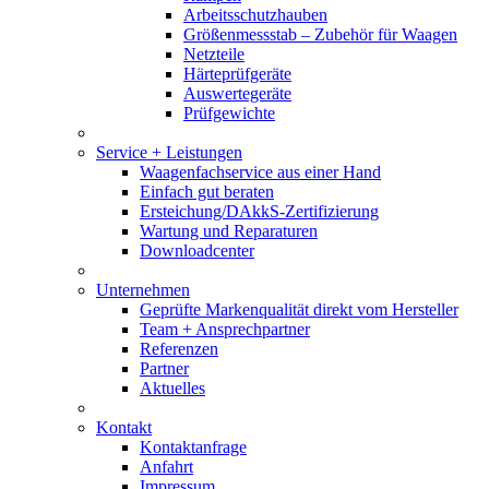
Arbeitsschutzhauben
Größenmessstab – Zubehör für Waagen
Netzteile
Härteprüfgeräte
Auswertegeräte
Prüfgewichte
Service + Leistungen
Waagenfachservice aus einer Hand
Einfach gut beraten
Ersteichung/DAkkS-Zertifizierung
Wartung und Reparaturen
Downloadcenter
Unternehmen
Geprüfte Markenqualität direkt vom Hersteller
Team + Ansprechpartner
Referenzen
Partner
Aktuelles
Kontakt
Kontaktanfrage
Anfahrt
Impressum