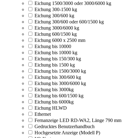
Eichung 1500/3000 oder 3000/6000 kg
Eichung 300-1500 kg
Eichung 300/600 kg
Eichung 300/600 oder 600/1500 kg
Eichung 3000/6000 kg
Eichung 600/1500 kg
Eichung 6000 x 2500 mm
Eichung bis 10000
Eichung bis 10000 kg
Eichung bis 150/300 kg
Eichung bis 1500 kg
Eichung bis 1500/3000 kg
Eichung bis 300/600 kg
Eichung bis 3000/6000 kg
Eichung bis 3000kg
Eichung bis 600/1500 kg
Eichung bis 6000kg
Eichung HLWD
Ethernet
Fernanzeige LED RD-WA2, Länge 790 mm
Gedrucktes Benutzerhandbuch
Hochgesetzte Anzeige (Modell P)