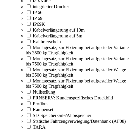
I/O-Karte
integrierter Drucker
IP 66
IP 69
IP69K
Kabelverlängerung auf 10m
Kabelverlängerung auf 5m
Kalibrierschein
Montagesatz, zur Fixierung bei aufgesteller Variante
bis 3500 kg Tragfähigkeit
Montagesatz, zur Fixierung bei aufgesteller Variante
bis 7500 kg Tragfähigkeit
Montagesatz, zur Fixierung bei aufgesteller Waage
bis 3500 kg Tragfähigkeit
Montagesatz, zur Fixierung bei aufgesteller Waage
bis 7500 kg Tragfähigkeit
Nullstellung
PRNSERV: Kundenspezifisches Druckbild
Profibus
Rampenset
SD-Speicherkarte/Alibispeicher
Statische Fahrzeugverwiegung/Datenbank (AF08)
TARA