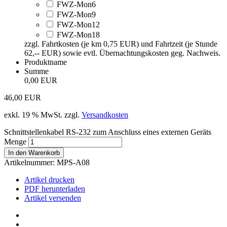
FWZ-Mon6
FWZ-Mon9
FWZ-Mon12
FWZ-Mon18
zzgl. Fahrtkosten (je km 0,75 EUR) und Fahrtzeit (je Stunde
62,-- EUR) sowie evtl. Übernachtungskosten geg. Nachweis.
Produktname
Summe
0,00 EUR
46,00
EUR
exkl. 19 % MwSt.
zzgl.
Versandkosten
Schnittstellenkabel RS-232 zum Anschluss eines externen Geräts
Menge
In den Warenkorb
Artikelnummer:
MPS-A08
Artikel drucken
PDF herunterladen
Artikel versenden