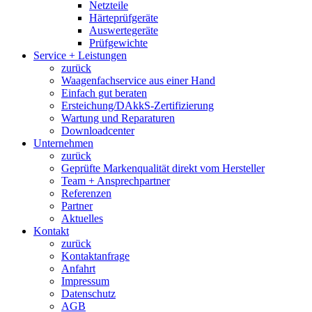
Netzteile
Härteprüfgeräte
Auswertegeräte
Prüfgewichte
Service + Leistungen
zurück
Waagenfachservice aus einer Hand
Einfach gut beraten
Ersteichung/DAkkS-Zertifizierung
Wartung und Reparaturen
Downloadcenter
Unternehmen
zurück
Geprüfte Markenqualität direkt vom Hersteller
Team + Ansprechpartner
Referenzen
Partner
Aktuelles
Kontakt
zurück
Kontaktanfrage
Anfahrt
Impressum
Datenschutz
AGB