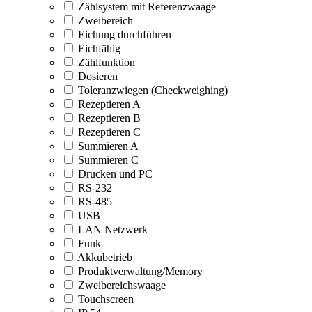
Zählsystem mit Referenzwaage
Zweibereich
Eichung durchführen
Eichfähig
Zählfunktion
Dosieren
Toleranzwiegen (Checkweighing)
Rezeptieren A
Rezeptieren B
Rezeptieren C
Summieren A
Summieren C
Drucken und PC
RS-232
RS-485
USB
LAN Netzwerk
Funk
Akkubetrieb
Produktverwaltung/Memory
Zweibereichswaage
Touchscreen