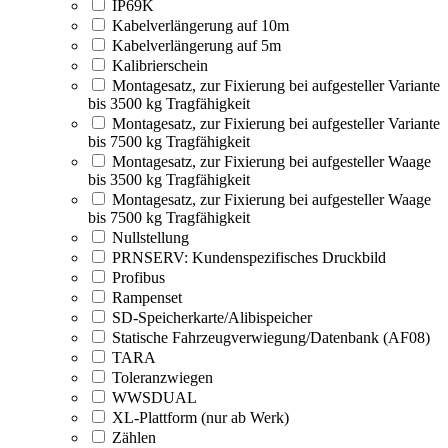
IP69K
Kabelverlängerung auf 10m
Kabelverlängerung auf 5m
Kalibrierschein
Montagesatz, zur Fixierung bei aufgesteller Variante
bis 3500 kg Tragfähigkeit
Montagesatz, zur Fixierung bei aufgesteller Variante
bis 7500 kg Tragfähigkeit
Montagesatz, zur Fixierung bei aufgesteller Waage
bis 3500 kg Tragfähigkeit
Montagesatz, zur Fixierung bei aufgesteller Waage
bis 7500 kg Tragfähigkeit
Nullstellung
PRNSERV: Kundenspezifisches Druckbild
Profibus
Rampenset
SD-Speicherkarte/Alibispeicher
Statische Fahrzeugverwiegung/Datenbank (AF08)
TARA
Toleranzwiegen
WWSDUAL
XL-Plattform (nur ab Werk)
Zählen