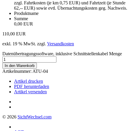
zzgl. Fahrtkosten (je km 0,75 EUR) und Fahrtzeit (je Stunde
62,-- EUR) sowie evtl. Übernachtungskosten geg. Nachweis.
Produktname
Summe
0,00 EUR
110,00
EUR
exkl. 19 % MwSt.
zzgl.
Versandkosten
Datenübertragungssoftware, inklusive Schnittstellenkabel Menge
In den Warenkorb
Artikelnummer:
ATU-04
Artikel drucken
PDF herunterladen
Artikel versenden
© 2026
Sicht
Wechsel
.com