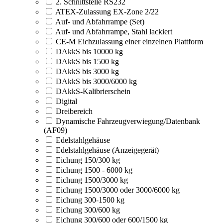
2. Schnittstelle RS232
ATEX-Zulassung EX-Zone 2/22
Auf- und Abfahrrampe (Set)
Auf- und Abfahrrampe, Stahl lackiert
CE-M Eichzulassung einer einzelnen Plattform
DAkkS bis 10000 kg
DAkkS bis 1500 kg
DAkkS bis 3000 kg
DAkkS bis 3000/6000 kg
DAkkS-Kalibrierschein
Digital
Dreibereich
Dynamische Fahrzeugverwiegung/Datenbank
(AF09)
Edelstahlgehäuse
Edelstahlgehäuse (Anzeigegerät)
Eichung 150/300 kg
Eichung 1500 - 6000 kg
Eichung 1500/3000 kg
Eichung 1500/3000 oder 3000/6000 kg
Eichung 300-1500 kg
Eichung 300/600 kg
Eichung 300/600 oder 600/1500 kg