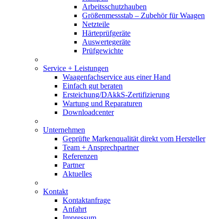
Arbeitsschutzhauben
Größenmessstab – Zubehör für Waagen
Netzteile
Härteprüfgeräte
Auswertegeräte
Prüfgewichte
Service + Leistungen
Waagenfachservice aus einer Hand
Einfach gut beraten
Ersteichung/DAkkS-Zertifizierung
Wartung und Reparaturen
Downloadcenter
Unternehmen
Geprüfte Markenqualität direkt vom Hersteller
Team + Ansprechpartner
Referenzen
Partner
Aktuelles
Kontakt
Kontaktanfrage
Anfahrt
Impressum