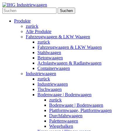
Suchen
Produkte
zurück
Alle Produkte
Fahrzeugwaagen & LKW Waagen
zurück
Fahrzeugwaagen & LKW Waagen
Stahlwaagen
Betonwaagen
Achslastwaagen & Radlastwaagen
Containerwaagen
Industriewaagen
zurück
Industriewaagen
Tischwaagen
Bodenwaage | Bodenwaagen
zurück
Bodenwaage | Bodenwaagen
Plattformwaage, Plattformwaagen
Durchfahrwaagen
Palettenwaagen
Wiegebalken