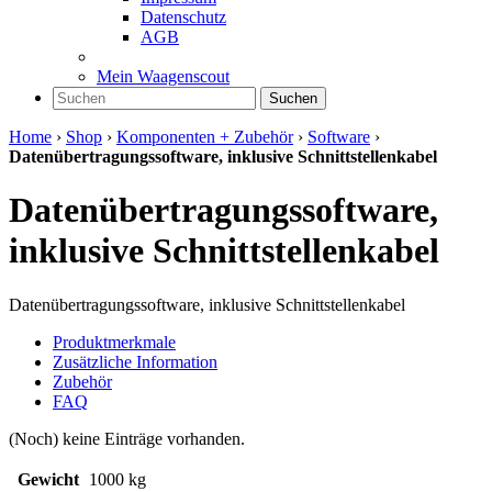
Datenschutz
AGB
Mein Waagenscout
Suchen
Home
›
Shop
›
Komponenten + Zubehör
›
Software
›
Datenübertragungssoftware, inklusive Schnittstellenkabel
Datenübertragungssoftware,
inklusive Schnittstellenkabel
Datenübertragungssoftware, inklusive Schnittstellenkabel
Produktmerkmale
Zusätzliche Information
Zubehör
FAQ
(Noch) keine Einträge vorhanden.
Gewicht
1000 kg