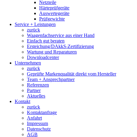
Netzteile
Härteprüfgeräte
Auswertegeräte
Prüfgewichte
Service + Leistungen
zurück
Waagenfachservice aus einer Hand
Einfach gut beraten
Ersteichung/DAkkS-Zertifizierung
Wartung und Reparaturen
Downloadcenter
Unternehmen
zurück
Geprüfte Markenqualität direkt vom Hersteller
Team + Ansprechpartner
Referenzen
Partner
Aktuelles
Kontakt
zurück
Kontaktanfrage
Anfahrt
Impressum
Datenschutz
AGB