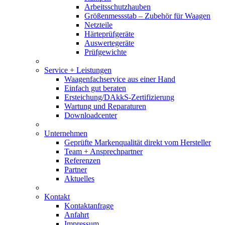
Arbeitsschutzhauben
Größenmessstab – Zubehör für Waagen
Netzteile
Härteprüfgeräte
Auswertegeräte
Prüfgewichte
Service + Leistungen
Waagenfachservice aus einer Hand
Einfach gut beraten
Ersteichung/DAkkS-Zertifizierung
Wartung und Reparaturen
Downloadcenter
Unternehmen
Geprüfte Markenqualität direkt vom Hersteller
Team + Ansprechpartner
Referenzen
Partner
Aktuelles
Kontakt
Kontaktanfrage
Anfahrt
Impressum