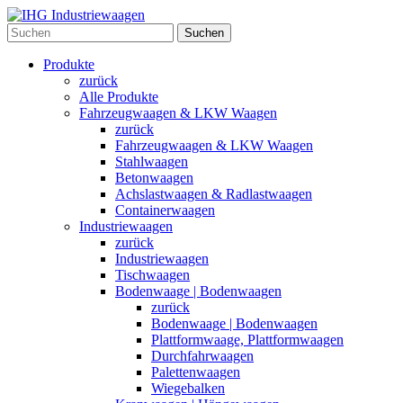
Suchen
Produkte
zurück
Alle Produkte
Fahrzeugwaagen & LKW Waagen
zurück
Fahrzeugwaagen & LKW Waagen
Stahlwaagen
Betonwaagen
Achslastwaagen & Radlastwaagen
Containerwaagen
Industriewaagen
zurück
Industriewaagen
Tischwaagen
Bodenwaage | Bodenwaagen
zurück
Bodenwaage | Bodenwaagen
Plattformwaage, Plattformwaagen
Durchfahrwaagen
Palettenwaagen
Wiegebalken