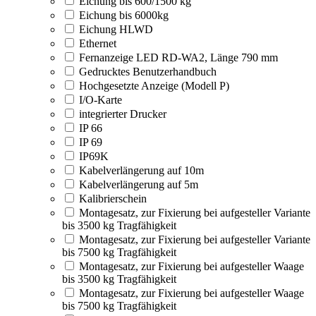
Eichung bis 600/1500 kg
Eichung bis 6000kg
Eichung HLWD
Ethernet
Fernanzeige LED RD-WA2, Länge 790 mm
Gedrucktes Benutzerhandbuch
Hochgesetzte Anzeige (Modell P)
I/O-Karte
integrierter Drucker
IP 66
IP 69
IP69K
Kabelverlängerung auf 10m
Kabelverlängerung auf 5m
Kalibrierschein
Montagesatz, zur Fixierung bei aufgesteller Variante
bis 3500 kg Tragfähigkeit
Montagesatz, zur Fixierung bei aufgesteller Variante
bis 7500 kg Tragfähigkeit
Montagesatz, zur Fixierung bei aufgesteller Waage
bis 3500 kg Tragfähigkeit
Montagesatz, zur Fixierung bei aufgesteller Waage
bis 7500 kg Tragfähigkeit