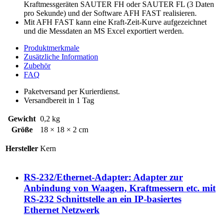
Kraftmessgeräten SAUTER FH oder SAUTER FL (3 Daten
pro Sekunde) und der Software AFH FAST realisieren.
Mit AFH FAST kann eine Kraft-Zeit-Kurve aufgezeichnet
und die Messdaten an MS Excel exportiert werden.
Produktmerkmale
Zusätzliche Information
Zubehör
FAQ
Paketversand per Kurierdienst.
Versandbereit in 1 Tag
Gewicht
0,2 kg
Größe
18 × 18 × 2 cm
Hersteller
Kern
RS-232/Ethernet-Adapter: Adapter zur
Anbindung von Waagen, Kraftmessern etc. mit
RS-232 Schnittstelle an ein IP-basiertes
Ethernet Netzwerk