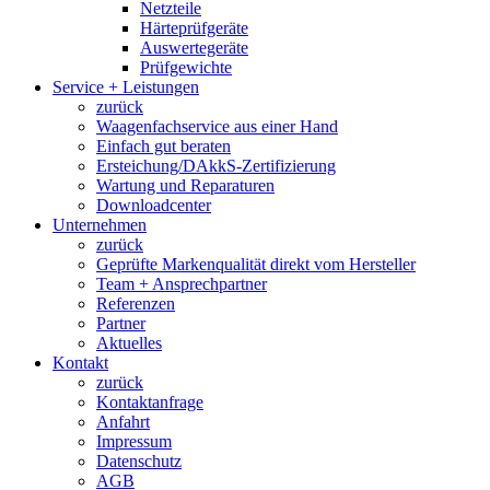
Netzteile
Härteprüfgeräte
Auswertegeräte
Prüfgewichte
Service + Leistungen
zurück
Waagenfachservice aus einer Hand
Einfach gut beraten
Ersteichung/DAkkS-Zertifizierung
Wartung und Reparaturen
Downloadcenter
Unternehmen
zurück
Geprüfte Markenqualität direkt vom Hersteller
Team + Ansprechpartner
Referenzen
Partner
Aktuelles
Kontakt
zurück
Kontaktanfrage
Anfahrt
Impressum
Datenschutz
AGB