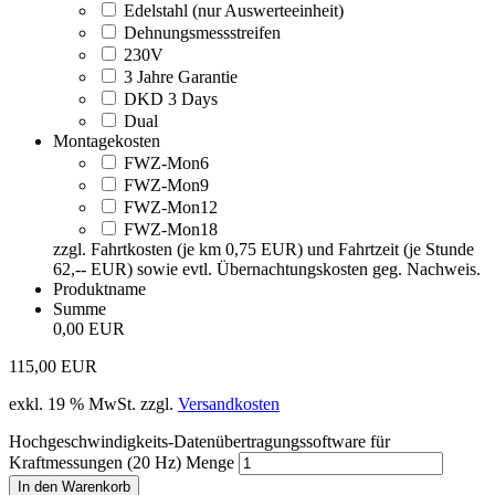
Edelstahl (nur Auswerteeinheit)
Dehnungsmessstreifen
230V
3 Jahre Garantie
DKD 3 Days
Dual
Montagekosten
FWZ-Mon6
FWZ-Mon9
FWZ-Mon12
FWZ-Mon18
zzgl. Fahrtkosten (je km 0,75 EUR) und Fahrtzeit (je Stunde
62,-- EUR) sowie evtl. Übernachtungskosten geg. Nachweis.
Produktname
Summe
0,00 EUR
115,00
EUR
exkl. 19 % MwSt.
zzgl.
Versandkosten
Hochgeschwindigkeits-Datenübertragungssoftware für
Kraftmessungen (20 Hz) Menge
In den Warenkorb