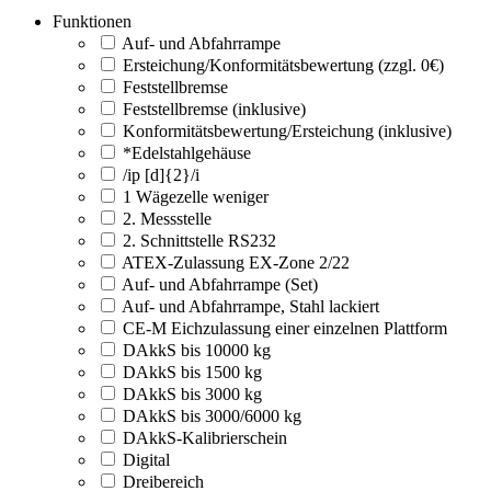
Funktionen
Auf- und Abfahrrampe
Ersteichung/Konformitätsbewertung (zzgl. 0€)
Feststellbremse
Feststellbremse (inklusive)
Konformitätsbewertung/Ersteichung (inklusive)
*Edelstahlgehäuse
/ip [d]{2}/i
1 Wägezelle weniger
2. Messstelle
2. Schnittstelle RS232
ATEX-Zulassung EX-Zone 2/22
Auf- und Abfahrrampe (Set)
Auf- und Abfahrrampe, Stahl lackiert
CE-M Eichzulassung einer einzelnen Plattform
DAkkS bis 10000 kg
DAkkS bis 1500 kg
DAkkS bis 3000 kg
DAkkS bis 3000/6000 kg
DAkkS-Kalibrierschein
Digital
Dreibereich