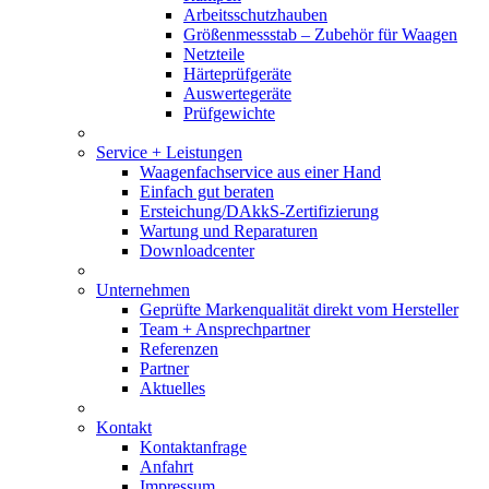
Arbeitsschutzhauben
Größenmessstab – Zubehör für Waagen
Netzteile
Härteprüfgeräte
Auswertegeräte
Prüfgewichte
Service + Leistungen
Waagenfachservice aus einer Hand
Einfach gut beraten
Ersteichung/DAkkS-Zertifizierung
Wartung und Reparaturen
Downloadcenter
Unternehmen
Geprüfte Markenqualität direkt vom Hersteller
Team + Ansprechpartner
Referenzen
Partner
Aktuelles
Kontakt
Kontaktanfrage
Anfahrt
Impressum