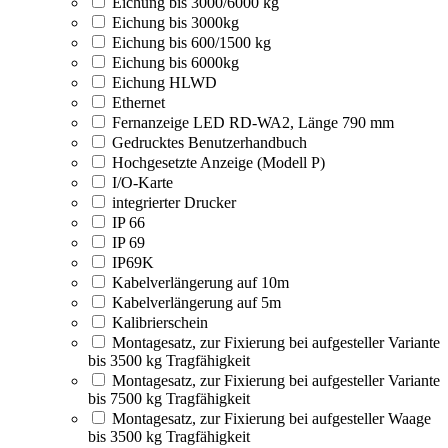
Eichung bis 3000/6000 kg
Eichung bis 3000kg
Eichung bis 600/1500 kg
Eichung bis 6000kg
Eichung HLWD
Ethernet
Fernanzeige LED RD-WA2, Länge 790 mm
Gedrucktes Benutzerhandbuch
Hochgesetzte Anzeige (Modell P)
I/O-Karte
integrierter Drucker
IP 66
IP 69
IP69K
Kabelverlängerung auf 10m
Kabelverlängerung auf 5m
Kalibrierschein
Montagesatz, zur Fixierung bei aufgesteller Variante
bis 3500 kg Tragfähigkeit
Montagesatz, zur Fixierung bei aufgesteller Variante
bis 7500 kg Tragfähigkeit
Montagesatz, zur Fixierung bei aufgesteller Waage
bis 3500 kg Tragfähigkeit