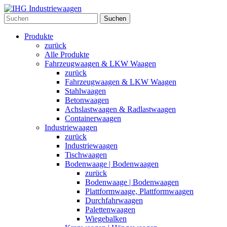
Suchen
Produkte
zurück
Alle Produkte
Fahrzeugwaagen & LKW Waagen
zurück
Fahrzeugwaagen & LKW Waagen
Stahlwaagen
Betonwaagen
Achslastwaagen & Radlastwaagen
Containerwaagen
Industriewaagen
zurück
Industriewaagen
Tischwaagen
Bodenwaage | Bodenwaagen
zurück
Bodenwaage | Bodenwaagen
Plattformwaage, Plattformwaagen
Durchfahrwaagen
Palettenwaagen
Wiegebalken