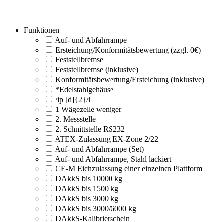
Funktionen
Auf- und Abfahrrampe
Ersteichung/Konformitätsbewertung (zzgl. 0€)
Feststellbremse
Feststellbremse (inklusive)
Konformitätsbewertung/Ersteichung (inklusive)
*Edelstahlgehäuse
/ip [d]{2}/i
1 Wägezelle weniger
2. Messstelle
2. Schnittstelle RS232
ATEX-Zulassung EX-Zone 2/22
Auf- und Abfahrrampe (Set)
Auf- und Abfahrrampe, Stahl lackiert
CE-M Eichzulassung einer einzelnen Plattform
DAkkS bis 10000 kg
DAkkS bis 1500 kg
DAkkS bis 3000 kg
DAkkS bis 3000/6000 kg
DAkkS-Kalibrierschein