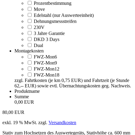
Prozentbestimmung
Move
Edelstahl (nur Auswerteeinheit)
Dehnungsmessstreifen
230V
3 Jahre Garantie
DKD 3 Days
Dual
Montagekosten
FWZ-Mon6
FWZ-Mon9
FWZ-Mon12
FWZ-Mon18
zzgl. Fahrtkosten (je km 0,75 EUR) und Fahrtzeit (je Stunde
62,-- EUR) sowie evtl. Übernachtungskosten geg. Nachweis.
Produktname
Summe
0,00 EUR
80,00
EUR
exkl. 19 % MwSt.
zzgl.
Versandkosten
Stativ zum Hochsetzen des Auswertegeräts, Stativhöhe ca. 600 mm