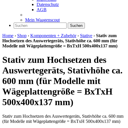
Datenschutz
AGB
Mein Waagenscout
Suchen
Home
›
Shop
›
Komponenten + Zubehör
›
Stative
›
Stativ zum
Hochsetzen des Auswertegeräts, Stativhöhe ca. 600 mm (für
Modelle mit Wägeplattengröße = BxTxH 500x400x137 mm)
Stativ zum Hochsetzen des
Auswertegeräts, Stativhöhe ca.
600 mm (für Modelle mit
Wägeplattengröße = BxTxH
500x400x137 mm)
Stativ zum Hochsetzen des Auswertegeräts, Stativhöhe ca. 600 mm
(für Modelle mit Wägeplattengröße = BxTxH 500x400x137 mm)