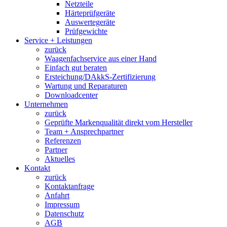
Netzteile
Härteprüfgeräte
Auswertegeräte
Prüfgewichte
Service + Leistungen
zurück
Waagenfachservice aus einer Hand
Einfach gut beraten
Ersteichung/DAkkS-Zertifizierung
Wartung und Reparaturen
Downloadcenter
Unternehmen
zurück
Geprüfte Markenqualität direkt vom Hersteller
Team + Ansprechpartner
Referenzen
Partner
Aktuelles
Kontakt
zurück
Kontaktanfrage
Anfahrt
Impressum
Datenschutz
AGB