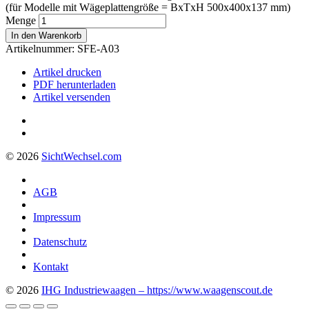
(für Modelle mit Wägeplattengröße = BxTxH 500x400x137 mm)
Menge
In den Warenkorb
Artikelnummer:
SFE-A03
Artikel drucken
PDF herunterladen
Artikel versenden
© 2026
Sicht
Wechsel
.com
AGB
Impressum
Datenschutz
Kontakt
© 2026
IHG Industriewaagen – https://www.waagenscout.de