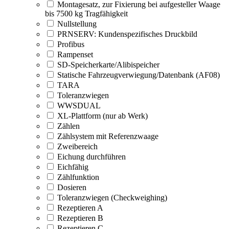
Montagesatz, zur Fixierung bei aufgesteller Waage
bis 7500 kg Tragfähigkeit
Nullstellung
PRNSERV: Kundenspezifisches Druckbild
Profibus
Rampenset
SD-Speicherkarte/Alibispeicher
Statische Fahrzeugverwiegung/Datenbank (AF08)
TARA
Toleranzwiegen
WWSDUAL
XL-Plattform (nur ab Werk)
Zählen
Zählsystem mit Referenzwaage
Zweibereich
Eichung durchführen
Eichfähig
Zählfunktion
Dosieren
Toleranzwiegen (Checkweighing)
Rezeptieren A
Rezeptieren B
Rezeptieren C