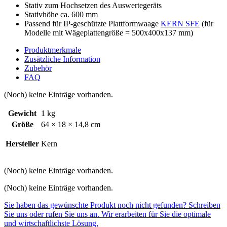
Stativ zum Hochsetzen des Auswertegeräts
Stativhöhe ca. 600 mm
Passend für IP-geschützte Plattformwaage
KERN SFE
(für
Modelle mit Wägeplattengröße = 500x400x137 mm)
Produktmerkmale
Zusätzliche Information
Zubehör
FAQ
(Noch) keine Einträge vorhanden.
Gewicht
1 kg
Größe
64 × 18 × 14,8 cm
Hersteller
Kern
(Noch) keine Einträge vorhanden.
(Noch) keine Einträge vorhanden.
Sie haben das gewünschte Produkt noch nicht gefunden? Schreiben
Sie uns oder rufen Sie uns an. Wir erarbeiten für Sie die optimale
und wirtschaftlichste Lösung.