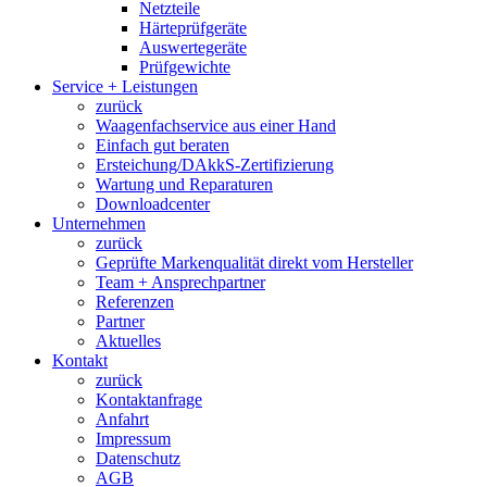
Netzteile
Härteprüfgeräte
Auswertegeräte
Prüfgewichte
Service + Leistungen
zurück
Waagenfachservice aus einer Hand
Einfach gut beraten
Ersteichung/DAkkS-Zertifizierung
Wartung und Reparaturen
Downloadcenter
Unternehmen
zurück
Geprüfte Markenqualität direkt vom Hersteller
Team + Ansprechpartner
Referenzen
Partner
Aktuelles
Kontakt
zurück
Kontaktanfrage
Anfahrt
Impressum
Datenschutz
AGB