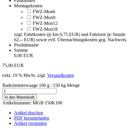
Funktionen
Montagekosten
FWZ-Mon6
FWZ-Mon9
FWZ-Mon12
FWZ-Mon18
zzgl. Fahrtkosten (je km 0,75 EUR) und Fahrtzeit (je Stunde
62,-- EUR) sowie evtl. Übernachtungskosten geg. Nachweis.
Produktname
Summe
0,00 EUR
75,00
EUR
exkl. 19 % MwSt.
zzgl.
Versandkosten
Badezimmerwaage 100 g : 150 kg Menge
In den Warenkorb
Artikelnummer:
MGB 150K100
Artikel drucken
PDF herunterladen
Artikel versenden