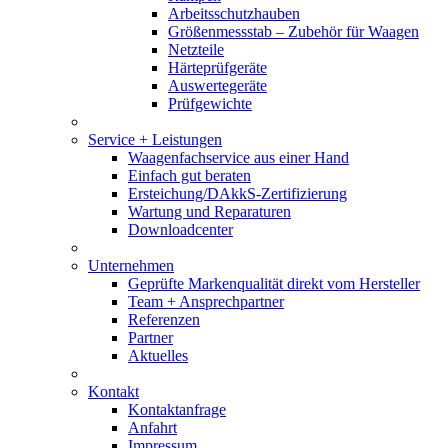
Arbeitsschutzhauben
Größenmessstab – Zubehör für Waagen
Netzteile
Härteprüfgeräte
Auswertegeräte
Prüfgewichte
Service + Leistungen
Waagenfachservice aus einer Hand
Einfach gut beraten
Ersteichung/DAkkS-Zertifizierung
Wartung und Reparaturen
Downloadcenter
Unternehmen
Geprüfte Markenqualität direkt vom Hersteller
Team + Ansprechpartner
Referenzen
Partner
Aktuelles
Kontakt
Kontaktanfrage
Anfahrt
Impressum