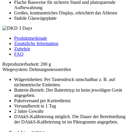
Flache Bauweise für sicheren Stand und platzsparende
Aufbewahrung
Großes, kontrastreiches Display, erleichtert das Ablesen
Stabile Glaswägeplatte
Produktmerkmale
Zusätzliche Information
Zubehör
FAQ
Reproduzierbarkeit: 200 g
Wiegesystem: Dehnungsmessstreifen
Wägeeinheiten: Per Tastendruck umschaltbar z. B. auf
nichtmetrische Einheiten.
Batterie-Betrieb: Der Batterietyp ist beim jeweiligen Gerät
angegeben.
Paketversand per Kurierdienst.
Versandbereit in 1 Tag
2 Jahre Gewähr
DAkkS-Kalibrierung möglich. Die Dauer der Bereitstellung
der DAkkS-Kalibrierung ist im Piktogramm angegeben.