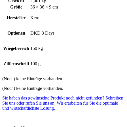
Gewicht
2,001 kg
Größe
36 × 36 × 9 cm
Hersteller
Kern
Optionen
DKD 3 Days
Wiegebereich
150 kg
Ziffernschritt
100 g
(Noch) keine Einträge vorhanden.
(Noch) keine Einträge vorhanden.
Sie haben das gewünschte Produkt noch nicht gefunden? Schreiben
Sie uns oder rufen Sie uns an. Wir erarbeiten für Sie die optimale
und wirtschaftlichste Lösung.