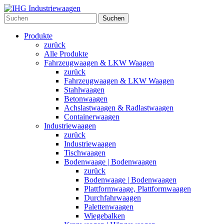
Suchen
Produkte
zurück
Alle Produkte
Fahrzeugwaagen & LKW Waagen
zurück
Fahrzeugwaagen & LKW Waagen
Stahlwaagen
Betonwaagen
Achslastwaagen & Radlastwaagen
Containerwaagen
Industriewaagen
zurück
Industriewaagen
Tischwaagen
Bodenwaage | Bodenwaagen
zurück
Bodenwaage | Bodenwaagen
Plattformwaage, Plattformwaagen
Durchfahrwaagen
Palettenwaagen
Wiegebalken