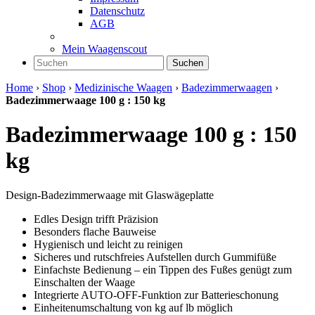
Datenschutz
AGB
Mein Waagenscout
Suchen
Home
›
Shop
›
Medizinische Waagen
›
Badezimmerwaagen
›
Badezimmerwaage 100 g : 150 kg
Badezimmerwaage 100 g : 150
kg
Design-Badezimmerwaage mit Glaswägeplatte
Edles Design trifft Präzision
Besonders flache Bauweise
Hygienisch und leicht zu reinigen
Sicheres und rutschfreies Aufstellen durch Gummifüße
Einfachste Bedienung – ein Tippen des Fußes genügt zum
Einschalten der Waage
Integrierte AUTO-OFF-Funktion zur Batterieschonung
Einheitenumschaltung von kg auf lb möglich