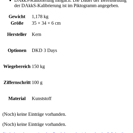
DAkkS-Kalibrierung möglich. Die Dauer der Bereitstellung
der DAkkS-Kalibrierung ist im Piktogramm angegeben.
Gewicht
1,178 kg
Größe
35 × 34 × 6 cm
Hersteller
Kern
Optionen
DKD 3 Days
Wiegebereich
150 kg
Ziffernschritt
100 g
Material
Kunststoff
(Noch) keine Einträge vorhanden.
(Noch) keine Einträge vorhanden.