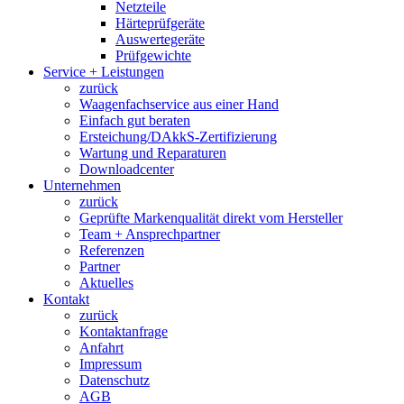
Netzteile
Härteprüfgeräte
Auswertegeräte
Prüfgewichte
Service + Leistungen
zurück
Waagenfachservice aus einer Hand
Einfach gut beraten
Ersteichung/DAkkS-Zertifizierung
Wartung und Reparaturen
Downloadcenter
Unternehmen
zurück
Geprüfte Markenqualität direkt vom Hersteller
Team + Ansprechpartner
Referenzen
Partner
Aktuelles
Kontakt
zurück
Kontaktanfrage
Anfahrt
Impressum
Datenschutz
AGB