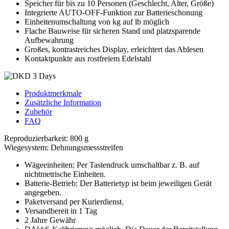
Speicher für bis zu 10 Personen (Geschlecht, Alter, Größe)
Integrierte AUTO-OFF-Funktion zur Batterieschonung
Einheitenumschaltung von kg auf lb möglich
Flache Bauweise für sicheren Stand und platzsparende
Aufbewahrung
Großes, kontrastreiches Display, erleichtert das Ablesen
Kontaktpunkte aus rostfreiem Edelstahl
Produktmerkmale
Zusätzliche Information
Zubehör
FAQ
Reproduzierbarkeit: 800 g
Wiegesystem: Dehnungsmessstreifen
Wägeeinheiten: Per Tastendruck umschaltbar z. B. auf
nichtmetrische Einheiten.
Batterie-Betrieb: Der Batterietyp ist beim jeweiligen Gerät
angegeben.
Paketversand per Kurierdienst.
Versandbereit in 1 Tag
2 Jahre Gewähr