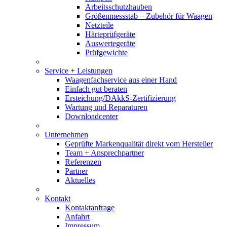
Arbeitsschutzhauben
Größenmessstab – Zubehör für Waagen
Netzteile
Härteprüfgeräte
Auswertegeräte
Prüfgewichte
Service + Leistungen
Waagenfachservice aus einer Hand
Einfach gut beraten
Ersteichung/DAkkS-Zertifizierung
Wartung und Reparaturen
Downloadcenter
Unternehmen
Geprüfte Markenqualität direkt vom Hersteller
Team + Ansprechpartner
Referenzen
Partner
Aktuelles
Kontakt
Kontaktanfrage
Anfahrt
Impressum