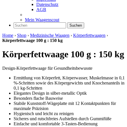
Datenschutz
AGB
Mein Waagenscout
Suchen
Home
›
Shop
›
Medizinische Waagen
›
Körperfettwaagen
›
Körperfettwaage 100 g : 150 kg
Körperfettwaage 100 g : 150 kg
Design-Körperfettwaage für Gesundheitsbewusste
Ermittlung von Körperfett, Körperwasser, Muskelmasse in 0,1
%-Schritten sowie des Körpergewichts und Knochenanteils in
0,1 kg-Schritten
Elegantes Design in silber-metallic Optik
Besonders flache Bauweise
Stabile Kunststoff-Wägeplatte mit 12 Kontaktpunkten für
maximale Präzision
Hygienisch und leicht zu reinigen
Sicheres und rutschfreies Aufstellen durch Gummifüße
Einfache und komfortable 3-Tasten-Bedienung