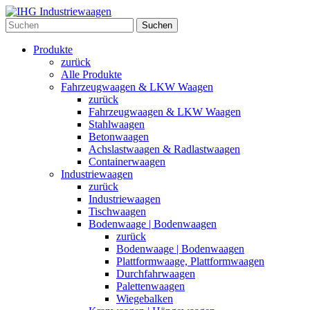
Suchen
Produkte
zurück
Alle Produkte
Fahrzeugwaagen & LKW Waagen
zurück
Fahrzeugwaagen & LKW Waagen
Stahlwaagen
Betonwaagen
Achslastwaagen & Radlastwaagen
Containerwaagen
Industriewaagen
zurück
Industriewaagen
Tischwaagen
Bodenwaage | Bodenwaagen
zurück
Bodenwaage | Bodenwaagen
Plattformwaage, Plattformwaagen
Durchfahrwaagen
Palettenwaagen
Wiegebalken