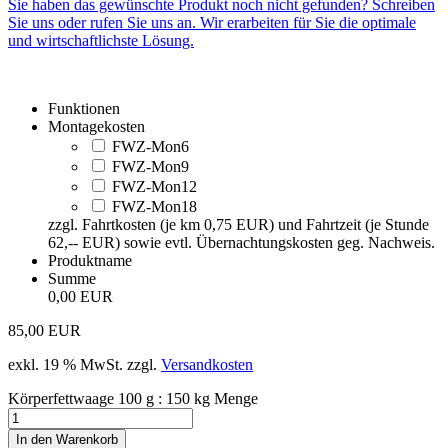
Sie haben das gewünschte Produkt noch nicht gefunden? Schreiben
Sie uns oder rufen Sie uns an. Wir erarbeiten für Sie die optimale
und wirtschaftlichste Lösung.
Funktionen
Montagekosten
FWZ-Mon6
FWZ-Mon9
FWZ-Mon12
FWZ-Mon18
zzgl. Fahrtkosten (je km 0,75 EUR) und Fahrtzeit (je Stunde
62,-- EUR) sowie evtl. Übernachtungskosten geg. Nachweis.
Produktname
Summe
0,00 EUR
85,00
EUR
exkl. 19 % MwSt.
zzgl.
Versandkosten
Körperfettwaage 100 g : 150 kg Menge
In den Warenkorb