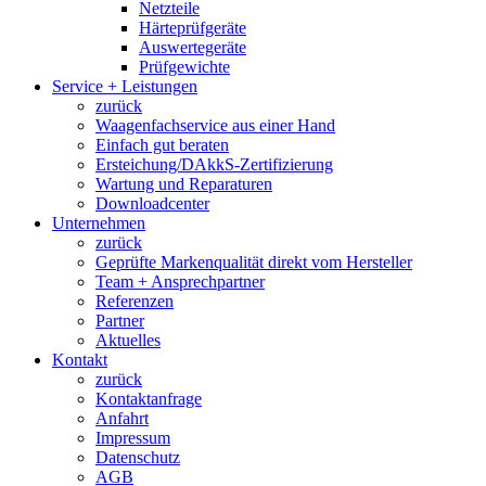
Netzteile
Härteprüfgeräte
Auswertegeräte
Prüfgewichte
Service + Leistungen
zurück
Waagenfachservice aus einer Hand
Einfach gut beraten
Ersteichung/DAkkS-Zertifizierung
Wartung und Reparaturen
Downloadcenter
Unternehmen
zurück
Geprüfte Markenqualität direkt vom Hersteller
Team + Ansprechpartner
Referenzen
Partner
Aktuelles
Kontakt
zurück
Kontaktanfrage
Anfahrt
Impressum
Datenschutz
AGB