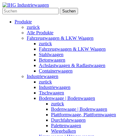
Suchen
Produkte
zurück
Alle Produkte
Fahrzeugwaagen & LKW Waagen
zurück
Fahrzeugwaagen & LKW Waagen
Stahlwaagen
Betonwaagen
Achslastwaagen & Radlastwaagen
Containerwaagen
Industriewaagen
zurück
Industriewaagen
Tischwaagen
Bodenwaage | Bodenwaagen
zurück
Bodenwaage | Bodenwaagen
Plattformwaage, Plattformwaagen
Durchfahrwaagen
Palettenwaagen
Wiegebalken