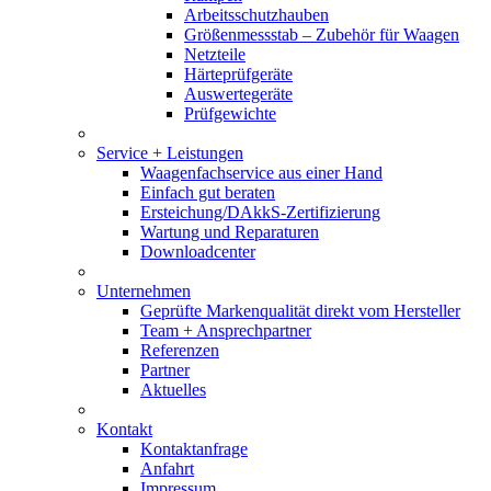
Arbeitsschutzhauben
Größenmessstab – Zubehör für Waagen
Netzteile
Härteprüfgeräte
Auswertegeräte
Prüfgewichte
Service + Leistungen
Waagenfachservice aus einer Hand
Einfach gut beraten
Ersteichung/DAkkS-Zertifizierung
Wartung und Reparaturen
Downloadcenter
Unternehmen
Geprüfte Markenqualität direkt vom Hersteller
Team + Ansprechpartner
Referenzen
Partner
Aktuelles
Kontakt
Kontaktanfrage
Anfahrt
Impressum