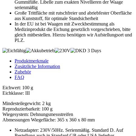
Gummifüße. Libelle zum exakten Nivellieren der Waage
serienmäßig
Große Trittfläche mit rutschfreier und abriebfester Oberfläche
aus Kunststoff, für optimale Standsicherheit
In der EU ist bei Waagen mit Zweckbestimmung als
Medizinprodukt die Eichung gesetzlich vorgeschrieben, bitte
gleich mitbestellen. Hierzu benötigen wir Aufstellungsort und
PLZ.
Produktmerkmale
Zusätzliche Information
Zubehör
FAQ
Eichwert: 100 g
Eichklasse: III
Mindesteilegewicht: 2 kg
Reproduzierbarkeit: 100 g
Wiegesystem: Dehnungsmessstreifen
Abmessungen Wiegefläche: 365 x 360 x 80 mm
Netzadapter: 230V/50Hz. Serienmäßig. Standard D. Auf
Bestellung auch in Standard GB oder USA lieferbar.