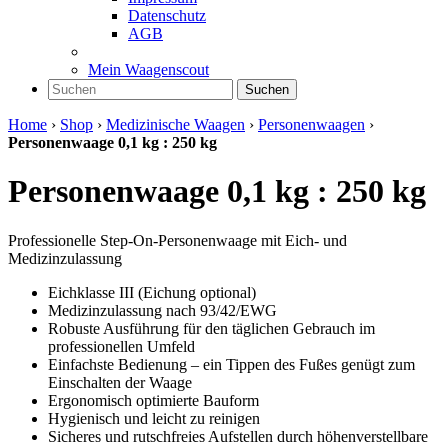
Datenschutz
AGB
Mein Waagenscout
Suchen
Home
›
Shop
›
Medizinische Waagen
›
Personenwaagen
›
Personenwaage 0,1 kg : 250 kg
Personenwaage 0,1 kg : 250 kg
Professionelle Step-On-Personenwaage mit Eich- und
Medizinzulassung
Eichklasse III (Eichung optional)
Medizinzulassung nach 93/42/EWG
Robuste Ausführung für den täglichen Gebrauch im
professionellen Umfeld
Einfachste Bedienung – ein Tippen des Fußes genügt zum
Einschalten der Waage
Ergonomisch optimierte Bauform
Hygienisch und leicht zu reinigen
Sicheres und rutschfreies Aufstellen durch höhenverstellbare