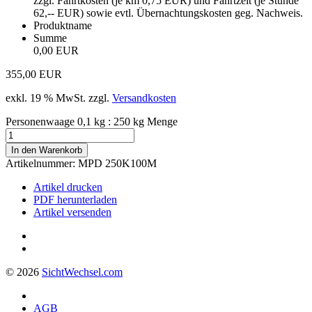
zzgl. Fahrtkosten (je km 0,75 EUR) und Fahrtzeit (je Stunde
62,-- EUR) sowie evtl. Übernachtungskosten geg. Nachweis.
Produktname
Summe
0,00 EUR
355,00
EUR
exkl. 19 % MwSt.
zzgl.
Versandkosten
Personenwaage 0,1 kg : 250 kg Menge
In den Warenkorb
Artikelnummer:
MPD 250K100M
Artikel drucken
PDF herunterladen
Artikel versenden
© 2026
Sicht
Wechsel
.com
AGB