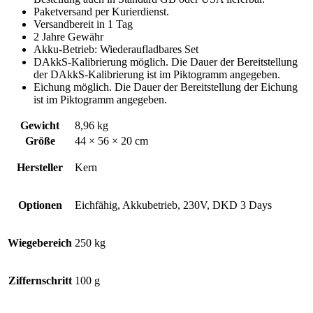
Paketversand per Kurierdienst.
Versandbereit in 1 Tag
2 Jahre Gewähr
Akku-Betrieb: Wiederaufladbares Set
DAkkS-Kalibrierung möglich. Die Dauer der Bereitstellung
der DAkkS-Kalibrierung ist im Piktogramm angegeben.
Eichung möglich. Die Dauer der Bereitstellung der Eichung
ist im Piktogramm angegeben.
Gewicht
8,96 kg
Größe
44 × 56 × 20 cm
Hersteller
Kern
Optionen
Eichfähig, Akkubetrieb, 230V, DKD 3 Days
Wiegebereich
250 kg
Ziffernschritt
100 g