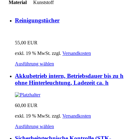
Material
Kunststoff
Reinigungstücher
55,00
EUR
exkl. 19 % MwSt.
zzgl.
Versandkosten
Ausführung wählen
Akkubetrieb intern, Betriebsdauer bis zu h
ohne Hinterleuchtung, Ladezeit ca. h
60,00
EUR
exkl. 19 % MwSt.
zzgl.
Versandkosten
Ausführung wählen
Sicherheitstechnische Kontrolle (STK-