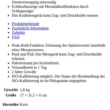
Stromversorgung notwendig
Echtkraftanzeige mit Maximalkraftfunktion durch
Schleppzeiger
Das Kraftmessgerät kann Zug- und Druckkräfte messen
Produktmerkmale
Zusätzliche Information
Zubehör
FAQ
Peak-Hold-Funktion: Erfassung des Spitzenwertes innerhalb
eines Messprozesses.
Push und Pull: Das Messgerät kann Zug- und Druckkräfte
erfassen.
Paketversand per Kurierdienst.
Versandbereit in 1 Tag
2 Jahre Gewähr
ISO-Kalibrierung möglich. Die Dauer der Bereitstellung der
ISO-Kalibrierung ist im Piktogramm angegeben.
Gewicht
1,8 kg
Größe
17 × 31,5 × 6 cm
Hersteller
Kern