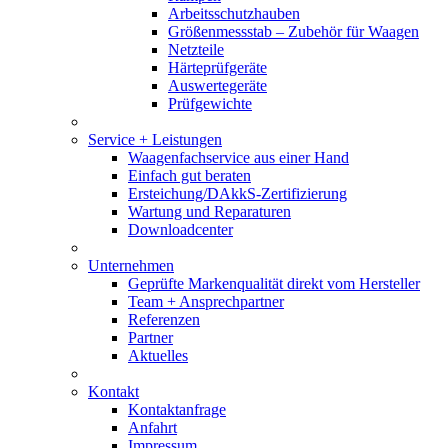
Arbeitsschutzhauben
Größenmessstab – Zubehör für Waagen
Netzteile
Härteprüfgeräte
Auswertegeräte
Prüfgewichte
Service + Leistungen
Waagenfachservice aus einer Hand
Einfach gut beraten
Ersteichung/DAkkS-Zertifizierung
Wartung und Reparaturen
Downloadcenter
Unternehmen
Geprüfte Markenqualität direkt vom Hersteller
Team + Ansprechpartner
Referenzen
Partner
Aktuelles
Kontakt
Kontaktanfrage
Anfahrt
Impressum