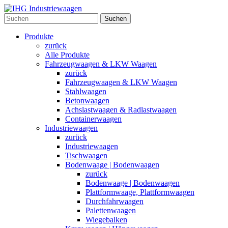
Suchen
Produkte
zurück
Alle Produkte
Fahrzeugwaagen & LKW Waagen
zurück
Fahrzeugwaagen & LKW Waagen
Stahlwaagen
Betonwaagen
Achslastwaagen & Radlastwaagen
Containerwaagen
Industriewaagen
zurück
Industriewaagen
Tischwaagen
Bodenwaage | Bodenwaagen
zurück
Bodenwaage | Bodenwaagen
Plattformwaage, Plattformwaagen
Durchfahrwaagen
Palettenwaagen
Wiegebalken