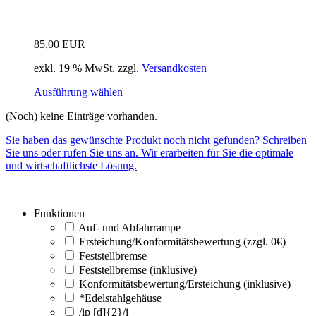
85,00
EUR
exkl. 19 % MwSt.
zzgl.
Versandkosten
Ausführung wählen
(Noch) keine Einträge vorhanden.
Sie haben das gewünschte Produkt noch nicht gefunden? Schreiben
Sie uns oder rufen Sie uns an. Wir erarbeiten für Sie die optimale
und wirtschaftlichste Lösung.
Funktionen
Auf- und Abfahrrampe
Ersteichung/Konformitätsbewertung (zzgl. 0€)
Feststellbremse
Feststellbremse (inklusive)
Konformitätsbewertung/Ersteichung (inklusive)
*Edelstahlgehäuse
/ip [d]{2}/i