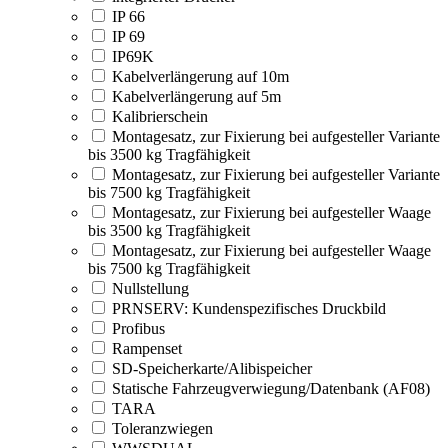
IP 66
IP 69
IP69K
Kabelverlängerung auf 10m
Kabelverlängerung auf 5m
Kalibrierschein
Montagesatz, zur Fixierung bei aufgesteller Variante
bis 3500 kg Tragfähigkeit
Montagesatz, zur Fixierung bei aufgesteller Variante
bis 7500 kg Tragfähigkeit
Montagesatz, zur Fixierung bei aufgesteller Waage
bis 3500 kg Tragfähigkeit
Montagesatz, zur Fixierung bei aufgesteller Waage
bis 7500 kg Tragfähigkeit
Nullstellung
PRNSERV: Kundenspezifisches Druckbild
Profibus
Rampenset
SD-Speicherkarte/Alibispeicher
Statische Fahrzeugverwiegung/Datenbank (AF08)
TARA
Toleranzwiegen