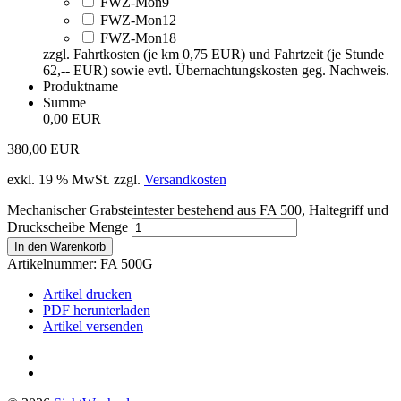
FWZ-Mon9
FWZ-Mon12
FWZ-Mon18
zzgl. Fahrtkosten (je km 0,75 EUR) und Fahrtzeit (je Stunde
62,-- EUR) sowie evtl. Übernachtungskosten geg. Nachweis.
Produktname
Summe
0,00 EUR
380,00
EUR
exkl. 19 % MwSt.
zzgl.
Versandkosten
Mechanischer Grabsteintester bestehend aus FA 500, Haltegriff und
Druckscheibe Menge
In den Warenkorb
Artikelnummer:
FA 500G
Artikel drucken
PDF herunterladen
Artikel versenden