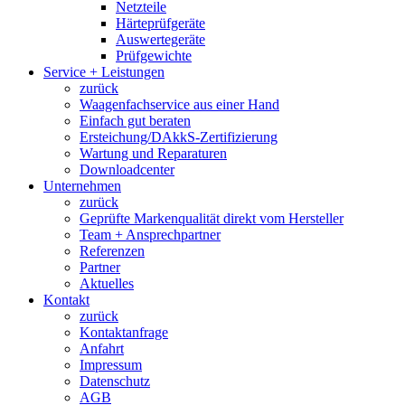
Netzteile
Härteprüfgeräte
Auswertegeräte
Prüfgewichte
Service + Leistungen
zurück
Waagenfachservice aus einer Hand
Einfach gut beraten
Ersteichung/DAkkS-Zertifizierung
Wartung und Reparaturen
Downloadcenter
Unternehmen
zurück
Geprüfte Markenqualität direkt vom Hersteller
Team + Ansprechpartner
Referenzen
Partner
Aktuelles
Kontakt
zurück
Kontaktanfrage
Anfahrt
Impressum
Datenschutz
AGB