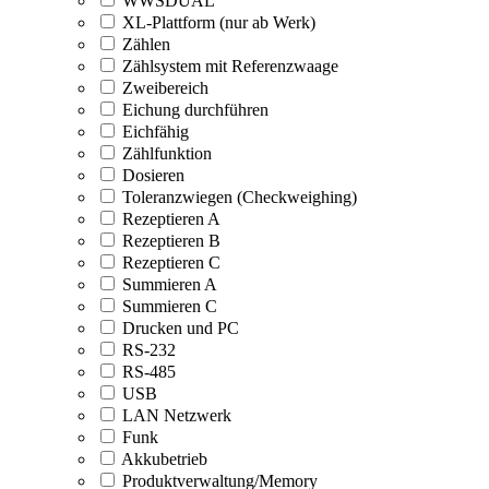
WWSDUAL
XL-Plattform (nur ab Werk)
Zählen
Zählsystem mit Referenzwaage
Zweibereich
Eichung durchführen
Eichfähig
Zählfunktion
Dosieren
Toleranzwiegen (Checkweighing)
Rezeptieren A
Rezeptieren B
Rezeptieren C
Summieren A
Summieren C
Drucken und PC
RS-232
RS-485
USB
LAN Netzwerk
Funk
Akkubetrieb
Produktverwaltung/Memory