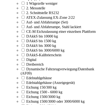
1 Wägezelle weniger
2. Messstelle
2. Schnittstelle RS232
ATEX-Zulassung EX-Zone 2/22
Auf- und Abfahrrampe (Set)
Auf- und Abfahrrampe, Stahl lackiert
CE-M Eichzulassung einer einzelnen Plattform
DAkkS bis 10000 kg
DAkkS bis 1500 kg
DAkkS bis 3000 kg
DAkkS bis 3000/6000 kg
DAkkS-Kalibrierschein
Digital
Dreibereich
Dynamische Fahrzeugverwiegung/Datenbank
(AF09)
Edelstahlgehäuse
Edelstahlgehäuse (Anzeigegerät)
Eichung 150/300 kg
Eichung 1500 - 6000 kg
Eichung 1500/3000 kg
Eichung 1500/3000 oder 3000/6000 kg