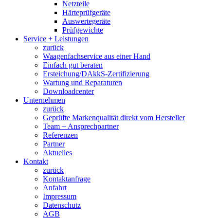
Netzteile
Härteprüfgeräte
Auswertegeräte
Prüfgewichte
Service + Leistungen
zurück
Waagenfachservice aus einer Hand
Einfach gut beraten
Ersteichung/DAkkS-Zertifizierung
Wartung und Reparaturen
Downloadcenter
Unternehmen
zurück
Geprüfte Markenqualität direkt vom Hersteller
Team + Ansprechpartner
Referenzen
Partner
Aktuelles
Kontakt
zurück
Kontaktanfrage
Anfahrt
Impressum
Datenschutz
AGB