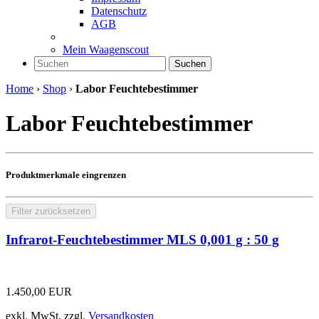
Datenschutz
AGB
Mein Waagenscout
Suchen
Home
›
Shop
›
Labor Feuchtebestimmer
Labor Feuchtebestimmer
Produktmerkmale eingrenzen
Filter zurücksetzen
Infrarot-Feuchtebestimmer MLS 0,001 g : 50 g
1.450,00
EUR
exkl. MwSt.
zzgl.
Versandkosten