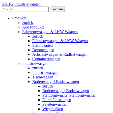
Suchen
Produkte
zurück
Alle Produkte
Fahrzeugwaagen & LKW Waagen
zurück
Fahrzeugwaagen & LKW Waagen
Stahlwaagen
Betonwaagen
Achslastwaagen & Radlastwaagen
Containerwaagen
Industriewaagen
zurück
Industriewaagen
Tischwaagen
Bodenwaage | Bodenwaagen
zurück
Bodenwaage | Bodenwaagen
Plattformwaage, Plattformwaagen
Durchfahrwaagen
Palettenwaagen
Wiegebalken