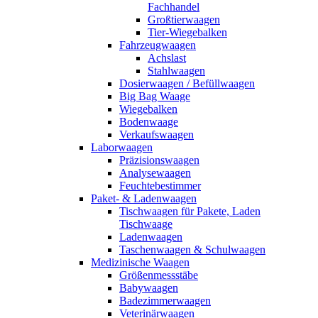
Fachhandel
Großtierwaagen
Tier-Wiegebalken
Fahrzeugwaagen
Achslast
Stahlwaagen
Dosierwaagen / Befüllwaagen
Big Bag Waage
Wiegebalken
Bodenwaage
Verkaufswaagen
Laborwaagen
Präzisionswaagen
Analysewaagen
Feuchtebestimmer
Paket- & Ladenwaagen
Tischwaagen für Pakete, Laden
Tischwaage
Ladenwaagen
Taschenwaagen & Schulwaagen
Medizinische Waagen
Größenmessstäbe
Babywaagen
Badezimmerwaagen
Veterinärwaagen