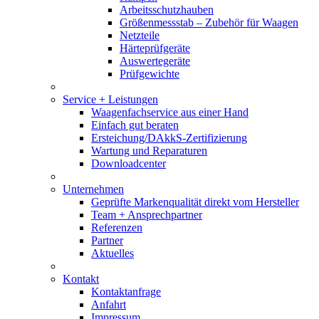
Arbeitsschutzhauben
Größenmessstab – Zubehör für Waagen
Netzteile
Härteprüfgeräte
Auswertegeräte
Prüfgewichte
Service + Leistungen
Waagenfachservice aus einer Hand
Einfach gut beraten
Ersteichung/DAkkS-Zertifizierung
Wartung und Reparaturen
Downloadcenter
Unternehmen
Geprüfte Markenqualität direkt vom Hersteller
Team + Ansprechpartner
Referenzen
Partner
Aktuelles
Kontakt
Kontaktanfrage
Anfahrt
Impressum