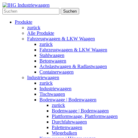
Suchen
Produkte
zurück
Alle Produkte
Fahrzeugwaagen & LKW Waagen
zurück
Fahrzeugwaagen & LKW Waagen
Stahlwaagen
Betonwaagen
Achslastwaagen & Radlastwaagen
Containerwaagen
Industriewaagen
zurück
Industriewaagen
Tischwaagen
Bodenwaage | Bodenwaagen
zurück
Bodenwaage | Bodenwaagen
Plattformwaage, Plattformwaagen
Durchfahrwaagen
Palettenwaagen
Wiegebalken