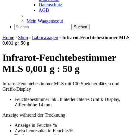
Datenschutz
AGB
Mein Waagenscout
Suchen
Home
›
Shop
›
Laborwaagen
›
Infrarot-Feuchtebestimmer MLS
0,001 g : 50 g
Infrarot-Feuchtebestimmer
MLS 0,001 g : 50 g
Infrarot-Feuchtebestimmer MLS mit 100 Speicherplätzen und
Grafik-Display
Feuchtebestimmer inkl. hinterleuchtetes Grafik-Display,
Ziffernhöhe 14 mm
Anzeige während der Trocknung:
Anzeige in Feuchte-%
Zwischenresultat in Feuchte-%