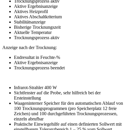
Trocknungsprozess aktiv
Aktive Ergebnisanzeige
Aktives Heizprofil
Aktives Abschaltkriterium
Stabilitätsanzeige
Bisherige Trocknungszeit
Aktuelle Temperatur
Trocknungsprozess aktiv
Anzeige nach der Trocknung:
Endresultat in Feuchte-%
Aktive Ergebnisanzeige
Trocknungsprozess beendet
Infrarot-Strahler 400 W
Sichtfenster auf die Probe, sehr hilfreich bei der
Ersteinstellung
Waageninterner Speicher für den automatischen Ablauf von
100 Trocknungsprogrammen (pro Speicherplatz 12 freie
Zeichen) und 100 durchgeführten Trocknungsprozessen,
einzeln abrufbar
Praktische Einwiegehilfe auf einen definierten Sollwert mit
einstellbarem Toleranzbereich 1 – 25 % vom Sollwert