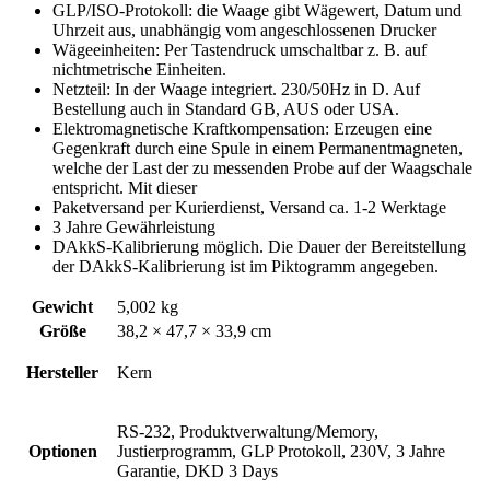
GLP/ISO-Protokoll: die Waage gibt Wägewert, Datum und
Uhrzeit aus, unabhängig vom angeschlossenen Drucker
Wägeeinheiten: Per Tastendruck umschaltbar z. B. auf
nichtmetrische Einheiten.
Netzteil: In der Waage integriert. 230/50Hz in D. Auf
Bestellung auch in Standard GB, AUS oder USA.
Elektromagnetische Kraftkompensation: Erzeugen eine
Gegenkraft durch eine Spule in einem Permanentmagneten,
welche der Last der zu messenden Probe auf der Waagschale
entspricht. Mit dieser
Paketversand per Kurierdienst, Versand ca. 1-2 Werktage
3 Jahre Gewährleistung
DAkkS-Kalibrierung möglich. Die Dauer der Bereitstellung
der DAkkS-Kalibrierung ist im Piktogramm angegeben.
Gewicht
5,002 kg
Größe
38,2 × 47,7 × 33,9 cm
Hersteller
Kern
RS-232, Produktverwaltung/Memory,
Optionen
Justierprogramm, GLP Protokoll, 230V, 3 Jahre
Garantie, DKD 3 Days