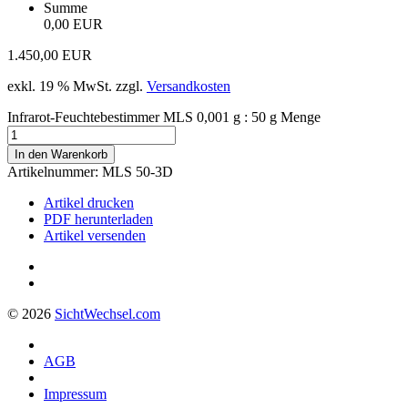
Summe
0,00 EUR
1.450,00
EUR
exkl. 19 % MwSt.
zzgl.
Versandkosten
Infrarot-Feuchtebestimmer MLS 0,001 g : 50 g Menge
In den Warenkorb
Artikelnummer:
MLS 50-3D
Artikel drucken
PDF herunterladen
Artikel versenden
© 2026
Sicht
Wechsel
.com
AGB
Impressum