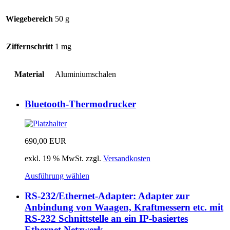
Wiegebereich
50 g
Ziffernschritt
1 mg
Material
Aluminiumschalen
Bluetooth-Thermodrucker
690,00
EUR
exkl. 19 % MwSt.
zzgl.
Versandkosten
Ausführung wählen
RS-232/Ethernet-Adapter: Adapter zur
Anbindung von Waagen, Kraftmessern etc. mit
RS-232 Schnittstelle an ein IP-basiertes
Ethernet Netzwerk