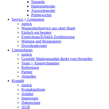
Netzteile
Härteprüfgeräte
Auswertegeräte
Prüfgewichte
Service + Leistungen
zurück
Waagenfachservice aus einer Hand
Einfach gut beraten
Ersteichung/DAkkS-Zertifizierung
Wartung und Reparaturen
Downloadcenter
Unternehmen
zurück
Geprüfte Markenqualität direkt vom Hersteller
Team + Ansprechpartner
Referenzen
Partner
Aktuelles
Kontakt
zurück
Kontaktanfrage
Anfahrt
Impressum
Datenschutz
AGB