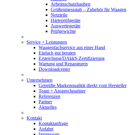
Arbeitsschutzhauben
Größenmessstab – Zubehör für Waagen
Netzteile
Härteprüfgeräte
Auswertegeräte
Prüfgewichte
Service + Leistungen
Waagenfachservice aus einer Hand
Einfach gut beraten
Ersteichung/DAkkS-Zertifizierung
Wartung und Reparaturen
Downloadcenter
Unternehmen
Geprüfte Markenqualität direkt vom Hersteller
Team + Ansprechpartner
Referenzen
Partner
Aktuelles
Kontakt
Kontaktanfrage
Anfahrt
Impressum