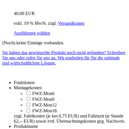
40,00
EUR
exkl. 19 % MwSt.
zzgl.
Versandkosten
Ausführung wählen
(Noch) keine Einträge vorhanden.
Sie haben das gewünschte Produkt noch nicht gefunden? Schreiben
Sie uns oder rufen Sie uns an. Wir erarbeiten für Sie die optimale
und wirtschaftlichste Lösung.
Funktionen
Montagekosten
FWZ-Mon6
FWZ-Mon9
FWZ-Mon12
FWZ-Mon18
zzgl. Fahrtkosten (je km 0,75 EUR) und Fahrtzeit (je Stunde
62,-- EUR) sowie evtl. Übernachtungskosten geg. Nachweis.
Produktname