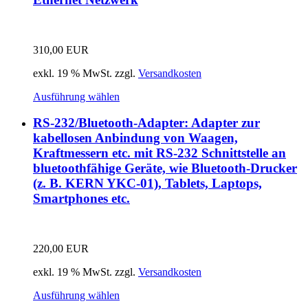
310,00
EUR
exkl. 19 % MwSt.
zzgl.
Versandkosten
Ausführung wählen
RS-232/Bluetooth-Adapter: Adapter zur
kabellosen Anbindung von Waagen,
Kraftmessern etc. mit RS-232 Schnittstelle an
bluetoothfähige Geräte, wie Bluetooth-Drucker
(z. B. KERN YKC-01), Tablets, Laptops,
Smartphones etc.
220,00
EUR
exkl. 19 % MwSt.
zzgl.
Versandkosten
Ausführung wählen