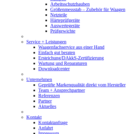
Arbeitsschutzhauben
Größenmessstab – Zubehör für Waagen
Netzteile
Härteprüfgeräte
Auswertegeräte
Prüfgewichte
Service + Leistungen
Waagenfachservice aus einer Hand
Einfach gut beraten
Ersteichung/DAkkS-Zertifizierung
Wartung und Reparaturen
Downloadcenter
Unternehmen
Geprüfte Markenqualität direkt vom Hersteller
Team + Ansprechpartner
Referenzen
Partner
Aktuelles
Kontakt
Kontaktanfrage
Anfahrt
Impressum