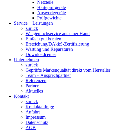
Netzteile
Härteprüfgeräte
Auswertegeräte
Prüfgewichte
Service + Leistungen
zurück
Waagenfachservice aus einer Hand
Einfach gut beraten
Ersteichung/DAkkS-Zertifizierung
Wartung und Reparaturen
Downloadcenter
Unternehmen
zurück
Geprüfte Markenqualität direkt vom Hersteller
Team + Ansprechpartner
Referenzen
Partner
Aktuelles
Kontakt
zurück
Kontaktanfrage
Anfahrt
Impressum
Datenschutz
AGB