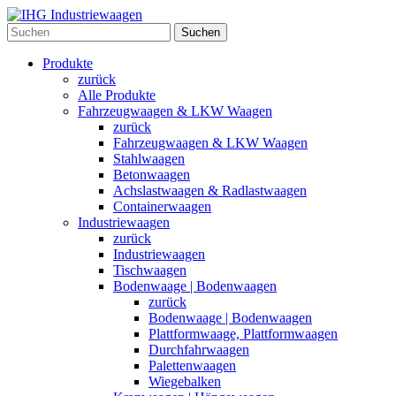
Suchen
Produkte
zurück
Alle Produkte
Fahrzeugwaagen & LKW Waagen
zurück
Fahrzeugwaagen & LKW Waagen
Stahlwaagen
Betonwaagen
Achslastwaagen & Radlastwaagen
Containerwaagen
Industriewaagen
zurück
Industriewaagen
Tischwaagen
Bodenwaage | Bodenwaagen
zurück
Bodenwaage | Bodenwaagen
Plattformwaage, Plattformwaagen
Durchfahrwaagen
Palettenwaagen
Wiegebalken