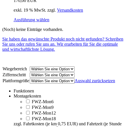
170,00
EUR
exkl. 19 % MwSt.
zzgl.
Versandkosten
Ausführung wählen
(Noch) keine Einträge vorhanden.
Sie haben das gewünschte Produkt noch nicht gefunden? Schreiben
Sie uns oder rufen Sie uns an. Wir erarbeiten für Sie die optimale
und wirtschaftlichste Lösung.
Wiegebereich
Ziffernschritt
Plattformgröße
Auswahl zurücksetzen
Funktionen
Montagekosten
FWZ-Mon6
FWZ-Mon9
FWZ-Mon12
FWZ-Mon18
zzgl. Fahrtkosten (je km 0,75 EUR) und Fahrtzeit (je Stunde