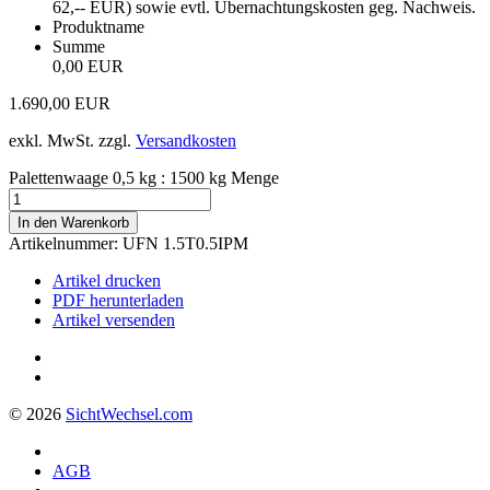
62,-- EUR) sowie evtl. Übernachtungskosten geg. Nachweis.
Produktname
Summe
0,00 EUR
1.690,00
EUR
exkl. MwSt.
zzgl.
Versandkosten
Palettenwaage 0,5 kg : 1500 kg Menge
In den Warenkorb
Artikelnummer:
UFN 1.5T0.5IPM
Artikel drucken
PDF herunterladen
Artikel versenden
© 2026
Sicht
Wechsel
.com
AGB