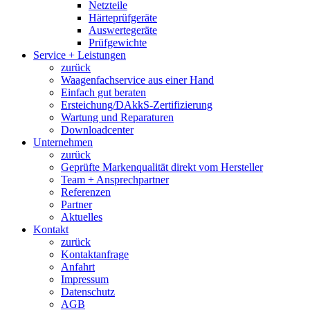
Netzteile
Härteprüfgeräte
Auswertegeräte
Prüfgewichte
Service + Leistungen
zurück
Waagenfachservice aus einer Hand
Einfach gut beraten
Ersteichung/DAkkS-Zertifizierung
Wartung und Reparaturen
Downloadcenter
Unternehmen
zurück
Geprüfte Markenqualität direkt vom Hersteller
Team + Ansprechpartner
Referenzen
Partner
Aktuelles
Kontakt
zurück
Kontaktanfrage
Anfahrt
Impressum
Datenschutz
AGB