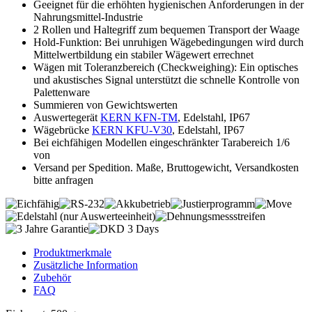
Geeignet für die erhöhten hygienischen Anforderungen in der
Nahrungsmittel-Industrie
2 Rollen und Haltegriff zum bequemen Transport der Waage
Hold-Funktion: Bei unruhigen Wägebedingungen wird durch
Mittelwertbildung ein stabiler Wägewert errechnet
Wägen mit Toleranzbereich (Checkweighing): Ein optisches
und akustisches Signal unterstützt die schnelle Kontrolle von
Palettenware
Summieren von Gewichtswerten
Auswertegerät
KERN KFN-TM
, Edelstahl, IP67
Wägebrücke
KERN KFU-V30
, Edelstahl, IP67
Bei eichfähigen Modellen eingeschränkter Tarabereich 1/6
von
Versand per Spedition. Maße, Bruttogewicht, Versandkosten
bitte anfragen
Produktmerkmale
Zusätzliche Information
Zubehör
FAQ