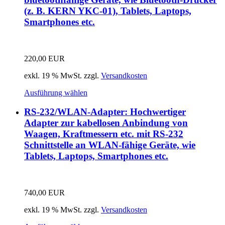
(z. B. KERN YKC-01), Tablets, Laptops,
Smartphones etc.
220,00
EUR
exkl. 19 % MwSt.
zzgl.
Versandkosten
Ausführung wählen
RS-232/WLAN-Adapter: Hochwertiger
Adapter zur kabellosen Anbindung von
Waagen, Kraftmessern etc. mit RS-232
Schnittstelle an WLAN-fähige Geräte, wie
Tablets, Laptops, Smartphones etc.
740,00
EUR
exkl. 19 % MwSt.
zzgl.
Versandkosten