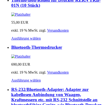
Thermo-Bon-Rollen für Drucker KERN YKB-
01N (10 Stück)
55,00
EUR
exkl. 19 % MwSt.
zzgl.
Versandkosten
Ausführung wählen
Bluetooth-Thermodrucker
690,00
EUR
exkl. 19 % MwSt.
zzgl.
Versandkosten
Ausführung wählen
RS-232/Bluetooth-Adapter: Adapter zur
kabellosen Anbindung von Waagen,
Kraftmessern etc. mit RS-232 Schnittstelle an
bluetoothfähige Geräte, wie Bluetooth-Drucker