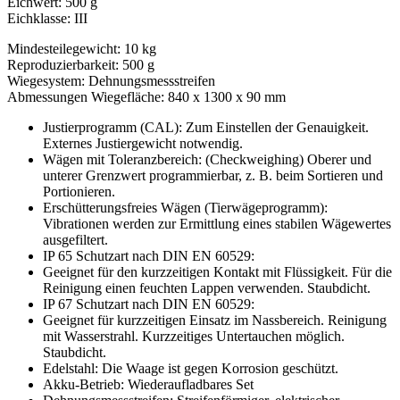
Eichwert: 500 g
Eichklasse: III
Mindesteilegewicht: 10 kg
Reproduzierbarkeit: 500 g
Wiegesystem: Dehnungsmessstreifen
Abmessungen Wiegefläche: 840 x 1300 x 90 mm
Justierprogramm (CAL): Zum Einstellen der Genauigkeit.
Externes Justiergewicht notwendig.
Wägen mit Toleranzbereich: (Checkweighing) Oberer und
unterer Grenzwert programmierbar, z. B. beim Sortieren und
Portionieren.
Erschütterungsfreies Wägen (Tierwägeprogramm):
Vibrationen werden zur Ermittlung eines stabilen Wägewertes
ausgefiltert.
IP 65 Schutzart nach DIN EN 60529:
Geeignet für den kurzzeitigen Kontakt mit Flüssigkeit. Für die
Reinigung einen feuchten Lappen verwenden. Staubdicht.
IP 67 Schutzart nach DIN EN 60529:
Geeignet für kurzzeitigen Einsatz im Nassbereich. Reinigung
mit Wasserstrahl. Kurzzeitiges Untertauchen möglich.
Staubdicht.
Edelstahl: Die Waage ist gegen Korrosion geschützt.
Akku-Betrieb: Wiederaufladbares Set