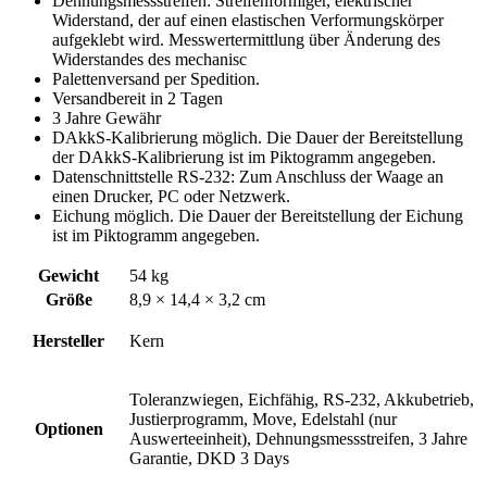
Dehnungsmessstreifen: Streifenförmiger, elektrischer
Widerstand, der auf einen elastischen Verformungskörper
aufgeklebt wird. Messwertermittlung über Änderung des
Widerstandes des mechanisc
Palettenversand per Spedition.
Versandbereit in 2 Tagen
3 Jahre Gewähr
DAkkS-Kalibrierung möglich. Die Dauer der Bereitstellung
der DAkkS-Kalibrierung ist im Piktogramm angegeben.
Datenschnittstelle RS-232: Zum Anschluss der Waage an
einen Drucker, PC oder Netzwerk.
Eichung möglich. Die Dauer der Bereitstellung der Eichung
ist im Piktogramm angegeben.
Gewicht
54 kg
Größe
8,9 × 14,4 × 3,2 cm
Hersteller
Kern
Toleranzwiegen, Eichfähig, RS-232, Akkubetrieb,
Justierprogramm, Move, Edelstahl (nur
Optionen
Auswerteeinheit), Dehnungsmessstreifen, 3 Jahre
Garantie, DKD 3 Days