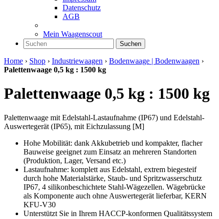
Datenschutz
AGB
Mein Waagenscout
Suchen
Home
›
Shop
›
Industriewaagen
›
Bodenwaage | Bodenwaagen
›
Palettenwaage 0,5 kg : 1500 kg
Palettenwaage 0,5 kg : 1500 kg
Palettenwaage mit Edelstahl-Lastaufnahme (IP67) und Edelstahl-
Auswertegerät (IP65), mit Eichzulassung [M]
Hohe Mobilität: dank Akkubetrieb und kompakter, flacher
Bauweise geeignet zum Einsatz an mehreren Standorten
(Produktion, Lager, Versand etc.)
Lastaufnahme: komplett aus Edelstahl, extrem biegesteif
durch hohe Materialstärke, Staub- und Spritzwasserschutz
IP67, 4 silikonbeschichtete Stahl-Wägezellen. Wägebrücke
als Komponente auch ohne Auswertegerät lieferbar, KERN
KFU-V30
Unterstützt Sie in Ihrem HACCP-konformen Qualitätssystem