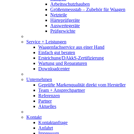
Arbeitsschutzhauben
Größenmessstab – Zubehör für Waagen
Netzteile
Härteprüfgeräte
Auswertegeräte
Prüfgewichte
Service + Leistungen
Waagenfachservice aus einer Hand
Einfach gut beraten
Ersteichung/DAkkS-Zertifizierung
Wartung und Reparaturen
Downloadcenter
Unternehmen
Geprüfte Markenqualität direkt vom Hersteller
Team + Ansprechpartner
Referenzen
Partner
Aktuelles
Kontakt
Kontaktanfrage
Anfahrt
Impressum