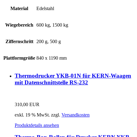
Material
Edelstahl
Wiegebereich
600 kg, 1500 kg
Ziffernschritt
200 g, 500 g
Plattformgröße
840 x 1190 mm
Thermodrucker YKB-01N für KERN-Waagen
mit Datenschnittstelle RS-232
310,00
EUR
exkl. 19 % MwSt.
zzgl.
Versandkosten
Produktdetails ansehen