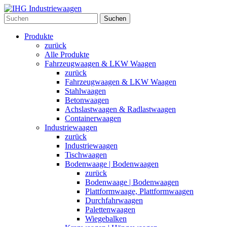
Suchen
Produkte
zurück
Alle Produkte
Fahrzeugwaagen & LKW Waagen
zurück
Fahrzeugwaagen & LKW Waagen
Stahlwaagen
Betonwaagen
Achslastwaagen & Radlastwaagen
Containerwaagen
Industriewaagen
zurück
Industriewaagen
Tischwaagen
Bodenwaage | Bodenwaagen
zurück
Bodenwaage | Bodenwaagen
Plattformwaage, Plattformwaagen
Durchfahrwaagen
Palettenwaagen
Wiegebalken