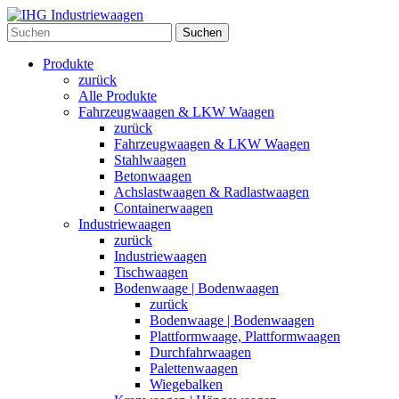
Suchen
Produkte
zurück
Alle Produkte
Fahrzeugwaagen & LKW Waagen
zurück
Fahrzeugwaagen & LKW Waagen
Stahlwaagen
Betonwaagen
Achslastwaagen & Radlastwaagen
Containerwaagen
Industriewaagen
zurück
Industriewaagen
Tischwaagen
Bodenwaage | Bodenwaagen
zurück
Bodenwaage | Bodenwaagen
Plattformwaage, Plattformwaagen
Durchfahrwaagen
Palettenwaagen
Wiegebalken