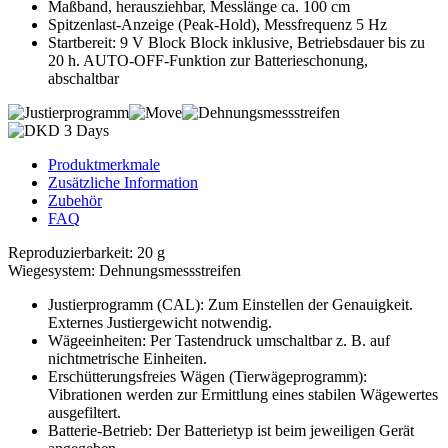
Maßband, herausziehbar, Messlänge ca. 100 cm
Spitzenlast-Anzeige (Peak-Hold), Messfrequenz 5 Hz
Startbereit: 9 V Block Block inklusive, Betriebsdauer bis zu
20 h. AUTO-OFF-Funktion zur Batterieschonung,
abschaltbar
Produktmerkmale
Zusätzliche Information
Zubehör
FAQ
Reproduzierbarkeit: 20 g
Wiegesystem: Dehnungsmessstreifen
Justierprogramm (CAL): Zum Einstellen der Genauigkeit.
Externes Justiergewicht notwendig.
Wägeeinheiten: Per Tastendruck umschaltbar z. B. auf
nichtmetrische Einheiten.
Erschütterungsfreies Wägen (Tierwägeprogramm):
Vibrationen werden zur Ermittlung eines stabilen Wägewertes
ausgefiltert.
Batterie-Betrieb: Der Batterietyp ist beim jeweiligen Gerät