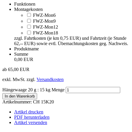
Funktionen
Montagekosten
FWZ-Mon6
FWZ-Mon9
FWZ-Mon12
FWZ-Mon18
zzgl. Fahrtkosten (je km 0,75 EUR) und Fahrtzeit (je Stunde
62,-- EUR) sowie evtl. Übernachtungskosten geg. Nachweis.
Produktname
Summe
0,00 EUR
ab
65,00
EUR
exkl. MwSt.
zzgl.
Versandkosten
Hängewaage 20 g : 15 kg Menge
In den Warenkorb
Artikelnummer:
CH 15K20
Artikel drucken
PDF herunterladen
Artikel versenden