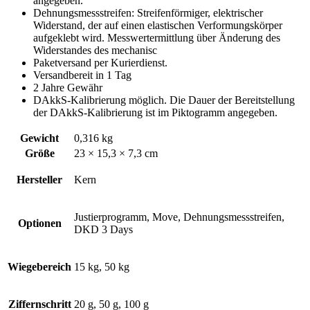
angegeben.
Dehnungsmessstreifen: Streifenförmiger, elektrischer
Widerstand, der auf einen elastischen Verformungskörper
aufgeklebt wird. Messwertermittlung über Änderung des
Widerstandes des mechanisc
Paketversand per Kurierdienst.
Versandbereit in 1 Tag
2 Jahre Gewähr
DAkkS-Kalibrierung möglich. Die Dauer der Bereitstellung
der DAkkS-Kalibrierung ist im Piktogramm angegeben.
Gewicht
0,316 kg
Größe
23 × 15,3 × 7,3 cm
Hersteller
Kern
Justierprogramm, Move, Dehnungsmessstreifen,
Optionen
DKD 3 Days
Wiegebereich
15 kg, 50 kg
Ziffernschritt
20 g, 50 g, 100 g