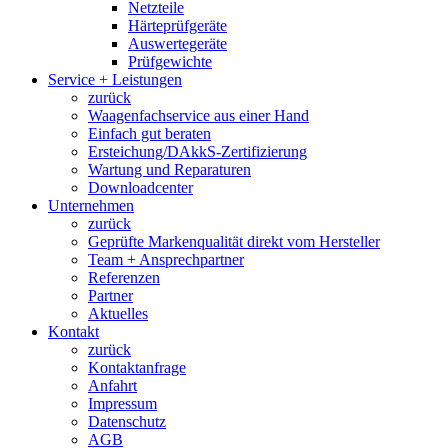
Netzteile
Härteprüfgeräte
Auswertegeräte
Prüfgewichte
Service + Leistungen
zurück
Waagenfachservice aus einer Hand
Einfach gut beraten
Ersteichung/DAkkS-Zertifizierung
Wartung und Reparaturen
Downloadcenter
Unternehmen
zurück
Geprüfte Markenqualität direkt vom Hersteller
Team + Ansprechpartner
Referenzen
Partner
Aktuelles
Kontakt
zurück
Kontaktanfrage
Anfahrt
Impressum
Datenschutz
AGB