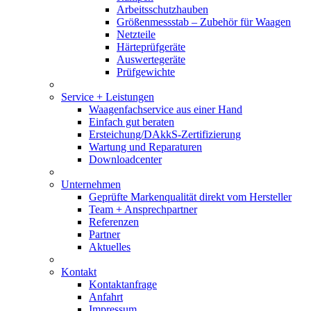
Arbeitsschutzhauben
Größenmessstab – Zubehör für Waagen
Netzteile
Härteprüfgeräte
Auswertegeräte
Prüfgewichte
Service + Leistungen
Waagenfachservice aus einer Hand
Einfach gut beraten
Ersteichung/DAkkS-Zertifizierung
Wartung und Reparaturen
Downloadcenter
Unternehmen
Geprüfte Markenqualität direkt vom Hersteller
Team + Ansprechpartner
Referenzen
Partner
Aktuelles
Kontakt
Kontaktanfrage
Anfahrt
Impressum