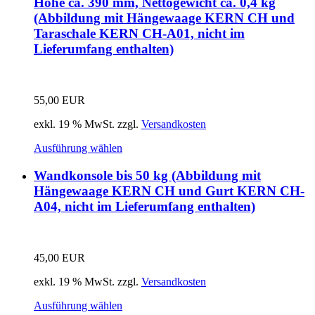
Höhe ca. 390 mm, Nettogewicht ca. 0,4 kg
(Abbildung mit Hängewaage KERN CH und
Taraschale KERN CH-A01, nicht im
Lieferumfang enthalten)
55,00
EUR
exkl. 19 % MwSt.
zzgl.
Versandkosten
Ausführung wählen
Wandkonsole bis 50 kg (Abbildung mit
Hängewaage KERN CH und Gurt KERN CH-
A04, nicht im Lieferumfang enthalten)
45,00
EUR
exkl. 19 % MwSt.
zzgl.
Versandkosten
Ausführung wählen