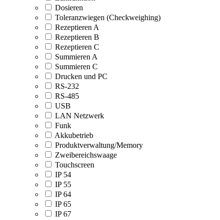
Dosieren
Toleranzwiegen (Checkweighing)
Rezeptieren A
Rezeptieren B
Rezeptieren C
Summieren A
Summieren C
Drucken und PC
RS-232
RS-485
USB
LAN Netzwerk
Funk
Akkubetrieb
Produktverwaltung/Memory
Zweibereichswaage
Touchscreen
IP 54
IP 55
IP 64
IP 65
IP 67