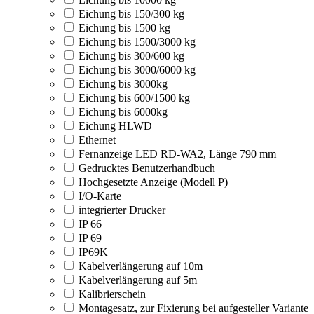
Eichung bis 150/300 kg
Eichung bis 1500 kg
Eichung bis 1500/3000 kg
Eichung bis 300/600 kg
Eichung bis 3000/6000 kg
Eichung bis 3000kg
Eichung bis 600/1500 kg
Eichung bis 6000kg
Eichung HLWD
Ethernet
Fernanzeige LED RD-WA2, Länge 790 mm
Gedrucktes Benutzerhandbuch
Hochgesetzte Anzeige (Modell P)
I/O-Karte
integrierter Drucker
IP 66
IP 69
IP69K
Kabelverlängerung auf 10m
Kabelverlängerung auf 5m
Kalibrierschein
Montagesatz, zur Fixierung bei aufgesteller Variante