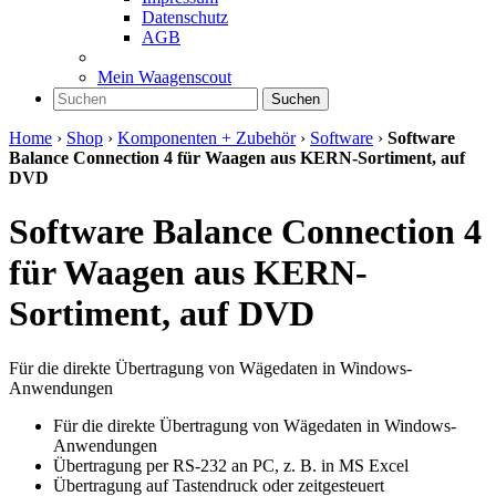
Datenschutz
AGB
Mein Waagenscout
Suchen
Home
›
Shop
›
Komponenten + Zubehör
›
Software
›
Software
Balance Connection 4 für Waagen aus KERN-Sortiment, auf
DVD
Software Balance Connection 4
für Waagen aus KERN-
Sortiment, auf DVD
Für die direkte Übertragung von Wägedaten in Windows-
Anwendungen
Für die direkte Übertragung von Wägedaten in Windows-
Anwendungen
Übertragung per RS-232 an PC, z. B. in MS Excel
Übertragung auf Tastendruck oder zeitgesteuert