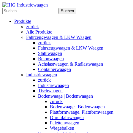
Suchen
Produkte
zurück
Alle Produkte
Fahrzeugwaagen & LKW Waagen
zurück
Fahrzeugwaagen & LKW Waagen
Stahlwaagen
Betonwaagen
Achslastwaagen & Radlastwaagen
Containerwaagen
Industriewaagen
zurück
Industriewaagen
Tischwaagen
Bodenwaage | Bodenwaagen
zurück
Bodenwaage | Bodenwaagen
Plattformwaage, Plattformwaagen
Durchfahrwaagen
Palettenwaagen
Wiegebalken