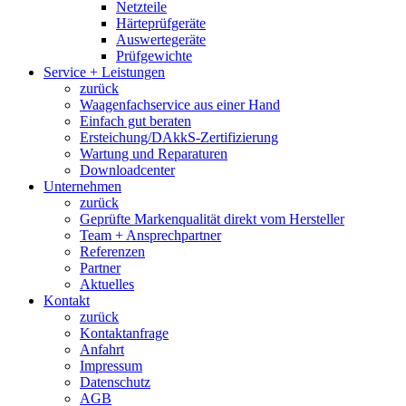
Netzteile
Härteprüfgeräte
Auswertegeräte
Prüfgewichte
Service + Leistungen
zurück
Waagenfachservice aus einer Hand
Einfach gut beraten
Ersteichung/DAkkS-Zertifizierung
Wartung und Reparaturen
Downloadcenter
Unternehmen
zurück
Geprüfte Markenqualität direkt vom Hersteller
Team + Ansprechpartner
Referenzen
Partner
Aktuelles
Kontakt
zurück
Kontaktanfrage
Anfahrt
Impressum
Datenschutz
AGB