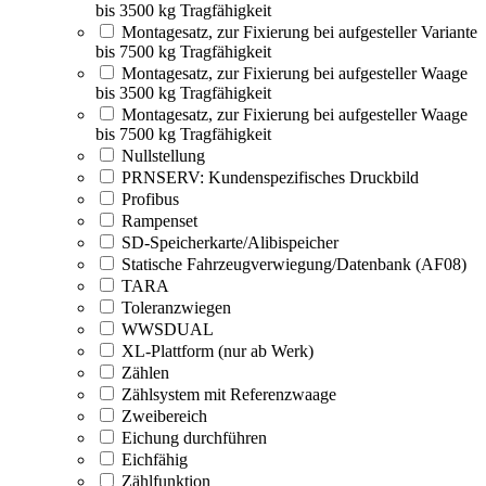
bis 3500 kg Tragfähigkeit
Montagesatz, zur Fixierung bei aufgesteller Variante
bis 7500 kg Tragfähigkeit
Montagesatz, zur Fixierung bei aufgesteller Waage
bis 3500 kg Tragfähigkeit
Montagesatz, zur Fixierung bei aufgesteller Waage
bis 7500 kg Tragfähigkeit
Nullstellung
PRNSERV: Kundenspezifisches Druckbild
Profibus
Rampenset
SD-Speicherkarte/Alibispeicher
Statische Fahrzeugverwiegung/Datenbank (AF08)
TARA
Toleranzwiegen
WWSDUAL
XL-Plattform (nur ab Werk)
Zählen
Zählsystem mit Referenzwaage
Zweibereich
Eichung durchführen
Eichfähig
Zählfunktion