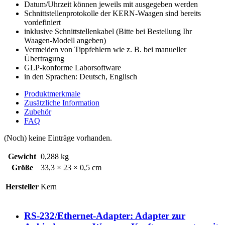
Datum/Uhrzeit können jeweils mit ausgegeben werden
Schnittstellenprotokolle der KERN-Waagen sind bereits
vordefiniert
inklusive Schnittstellenkabel (Bitte bei Bestellung Ihr
Waagen-Modell angeben)
Vermeiden von Tippfehlern wie z. B. bei manueller
Übertragung
GLP-konforme Laborsoftware
in den Sprachen: Deutsch, Englisch
Produktmerkmale
Zusätzliche Information
Zubehör
FAQ
(Noch) keine Einträge vorhanden.
Gewicht
0,288 kg
Größe
33,3 × 23 × 0,5 cm
Hersteller
Kern
RS-232/Ethernet-Adapter: Adapter zur