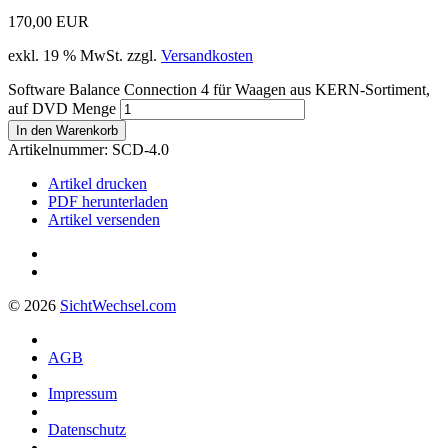
170,00
EUR
exkl. 19 % MwSt.
zzgl.
Versandkosten
Software Balance Connection 4 für Waagen aus KERN-Sortiment,
auf DVD Menge
In den Warenkorb
Artikelnummer:
SCD-4.0
Artikel drucken
PDF herunterladen
Artikel versenden
© 2026
Sicht
Wechsel
.com
AGB
Impressum
Datenschutz