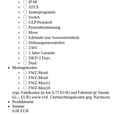
IP 68
ATEX
Justierprogramm
Switch
GLP Protokoll
Prozentbestimmung
Move
Edelstahl (nur Auswerteeinheit)
Dehnungsmessstreifen
230V
3 Jahre Garantie
DKD 3 Days
Dual
Montagekosten
FWZ-Mon6
FWZ-Mon9
FWZ-Mon12
FWZ-Mon18
zzgl. Fahrtkosten (je km 0,75 EUR) und Fahrtzeit (je Stunde
62,-- EUR) sowie evtl. Übernachtungskosten geg. Nachweis.
Produktname
Summe
0,00 EUR