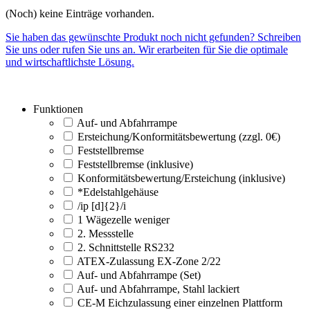
(Noch) keine Einträge vorhanden.
Sie haben das gewünschte Produkt noch nicht gefunden? Schreiben
Sie uns oder rufen Sie uns an. Wir erarbeiten für Sie die optimale
und wirtschaftlichste Lösung.
Funktionen
Auf- und Abfahrrampe
Ersteichung/Konformitätsbewertung (zzgl. 0€)
Feststellbremse
Feststellbremse (inklusive)
Konformitätsbewertung/Ersteichung (inklusive)
*Edelstahlgehäuse
/ip [d]{2}/i
1 Wägezelle weniger
2. Messstelle
2. Schnittstelle RS232
ATEX-Zulassung EX-Zone 2/22
Auf- und Abfahrrampe (Set)
Auf- und Abfahrrampe, Stahl lackiert
CE-M Eichzulassung einer einzelnen Plattform