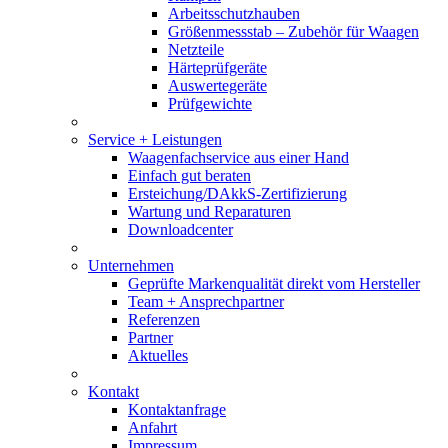
Arbeitsschutzhauben
Größenmessstab – Zubehör für Waagen
Netzteile
Härteprüfgeräte
Auswertegeräte
Prüfgewichte
Service + Leistungen
Waagenfachservice aus einer Hand
Einfach gut beraten
Ersteichung/DAkkS-Zertifizierung
Wartung und Reparaturen
Downloadcenter
Unternehmen
Geprüfte Markenqualität direkt vom Hersteller
Team + Ansprechpartner
Referenzen
Partner
Aktuelles
Kontakt
Kontaktanfrage
Anfahrt
Impressum