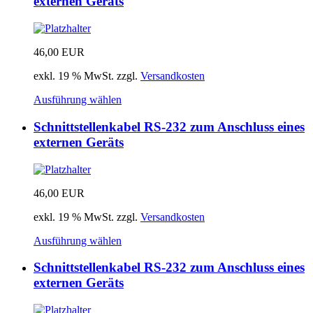
externen Geräts
46,00
EUR
exkl. 19 % MwSt.
zzgl.
Versandkosten
Ausführung wählen
Schnittstellenkabel RS-232 zum Anschluss eines
externen Geräts
46,00
EUR
exkl. 19 % MwSt.
zzgl.
Versandkosten
Ausführung wählen
Schnittstellenkabel RS-232 zum Anschluss eines
externen Geräts