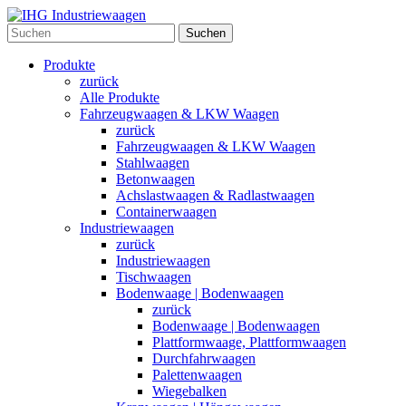
Suchen
Produkte
zurück
Alle Produkte
Fahrzeugwaagen & LKW Waagen
zurück
Fahrzeugwaagen & LKW Waagen
Stahlwaagen
Betonwaagen
Achslastwaagen & Radlastwaagen
Containerwaagen
Industriewaagen
zurück
Industriewaagen
Tischwaagen
Bodenwaage | Bodenwaagen
zurück
Bodenwaage | Bodenwaagen
Plattformwaage, Plattformwaagen
Durchfahrwaagen
Palettenwaagen
Wiegebalken