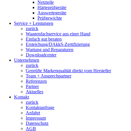
Netzteile
Härteprüfgeräte
Auswertegeräte
Prüfgewichte
Service + Leistungen
zurück
Waagenfachservice aus einer Hand
Einfach gut beraten
Ersteichung/DAkkS-Zertifizierung
Wartung und Reparaturen
Downloadcenter
Unternehmen
zurück
Geprüfte Markenqualität direkt vom Hersteller
Team + Ansprechpartner
Referenzen
Partner
Aktuelles
Kontakt
zurück
Kontaktanfrage
Anfahrt
Impressum
Datenschutz
AGB