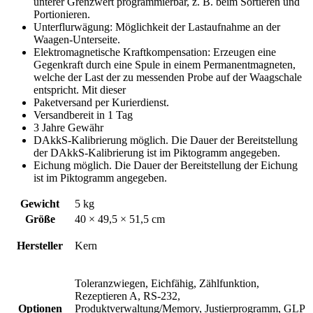
unterer Grenzwert programmierbar, z. B. beim Sortieren und
Portionieren.
Unterflurwägung: Möglichkeit der Lastaufnahme an der
Waagen-Unterseite.
Elektromagnetische Kraftkompensation: Erzeugen eine
Gegenkraft durch eine Spule in einem Permanentmagneten,
welche der Last der zu messenden Probe auf der Waagschale
entspricht. Mit dieser
Paketversand per Kurierdienst.
Versandbereit in 1 Tag
3 Jahre Gewähr
DAkkS-Kalibrierung möglich. Die Dauer der Bereitstellung
der DAkkS-Kalibrierung ist im Piktogramm angegeben.
Eichung möglich. Die Dauer der Bereitstellung der Eichung
ist im Piktogramm angegeben.
Gewicht
5 kg
Größe
40 × 49,5 × 51,5 cm
Hersteller
Kern
Toleranzwiegen, Eichfähig, Zählfunktion,
Rezeptieren A, RS-232,
Optionen
Produktverwaltung/Memory, Justierprogramm, GLP