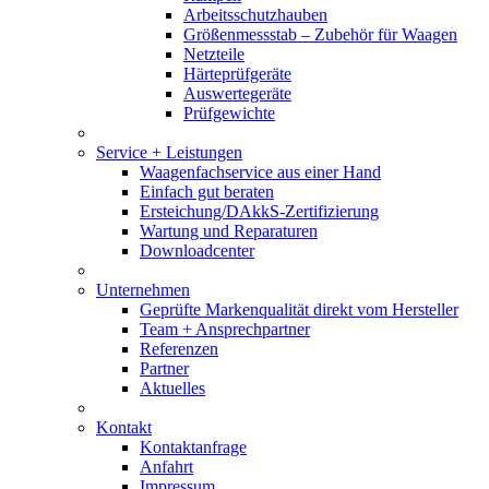
Arbeitsschutzhauben
Größenmessstab – Zubehör für Waagen
Netzteile
Härteprüfgeräte
Auswertegeräte
Prüfgewichte
Service + Leistungen
Waagenfachservice aus einer Hand
Einfach gut beraten
Ersteichung/DAkkS-Zertifizierung
Wartung und Reparaturen
Downloadcenter
Unternehmen
Geprüfte Markenqualität direkt vom Hersteller
Team + Ansprechpartner
Referenzen
Partner
Aktuelles
Kontakt
Kontaktanfrage
Anfahrt
Impressum