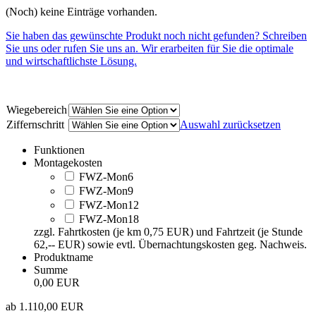
(Noch) keine Einträge vorhanden.
Sie haben das gewünschte Produkt noch nicht gefunden? Schreiben
Sie uns oder rufen Sie uns an. Wir erarbeiten für Sie die optimale
und wirtschaftlichste Lösung.
Wiegebereich
Ziffernschritt
Auswahl zurücksetzen
Funktionen
Montagekosten
FWZ-Mon6
FWZ-Mon9
FWZ-Mon12
FWZ-Mon18
zzgl. Fahrtkosten (je km 0,75 EUR) und Fahrtzeit (je Stunde
62,-- EUR) sowie evtl. Übernachtungskosten geg. Nachweis.
Produktname
Summe
0,00 EUR
ab
1.110,00
EUR