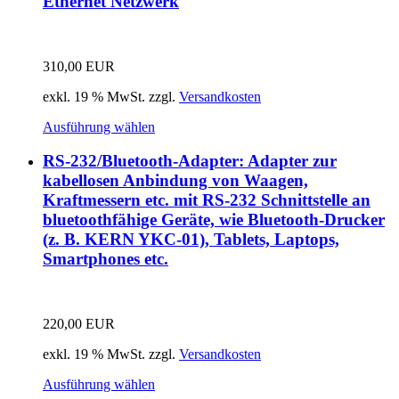
Ethernet Netzwerk
310,00
EUR
exkl. 19 % MwSt.
zzgl.
Versandkosten
Ausführung wählen
RS-232/Bluetooth-Adapter: Adapter zur
kabellosen Anbindung von Waagen,
Kraftmessern etc. mit RS-232 Schnittstelle an
bluetoothfähige Geräte, wie Bluetooth-Drucker
(z. B. KERN YKC-01), Tablets, Laptops,
Smartphones etc.
220,00
EUR
exkl. 19 % MwSt.
zzgl.
Versandkosten
Ausführung wählen