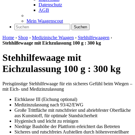
Datenschutz
AGB
Mein Waagenscout
Suchen
Home
›
Shop
›
Medizinische Waagen
›
Stehhilfewaagen
›
Stehhilfewaage mit Eichzulassung 100 g : 300 kg
Stehhilfewaage mit
Eichzulassung 100 g : 300 kg
Preisgünstige Stehhilfewaage für ein sicheres Gefühl beim Wiegen –
mit Eich- und Medizinzulassung
Eichklasse III (Eichung optional)
Medizinzulassung nach 93/42/EWG
Große Trittfläche mit rutschfreier und abriebfester Oberfläche
aus Kunststoff, für optimale Standsicherheit
Hygienisch und leicht zu reinigen
Niedrige Bauhöhe der Plattform erleichtert das Betreten
Sicheres und rutschfreies Aufstellen durch höhenverstellbare