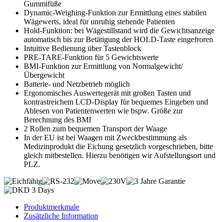
Gummifüße
Dynamic-Weighing-Funktion zur Ermittlung eines stabilen
Wägewerts, ideal für unruhig stehende Patienten
Hold-Funktion: bei Wägestillstand wird die Gewichtsanzeige
automatisch bis zur Betätigung der HOLD-Taste eingefroren
Intuitive Bedienung über Tastenblock
PRE-TARE-Funktion für 5 Gewichtswerte
BMI-Funktion zur Ermittlung von Normalgewicht/
Übergewicht
Batterie- und Netzbetrieb möglich
Ergonomisches Auswertegerät mit großen Tasten und
kontrastreichem LCD-Display für bequemes Eingeben und
Ablesen von Patientenwerten wie bspw. Größe zur
Berechnung des BMI
2 Rollen zum bequemen Transport der Waage
In der EU ist bei Waagen mit Zweckbestimmung als
Medizinprodukt die Eichung gesetzlich vorgeschrieben, bitte
gleich mitbestellen. Hierzu benötigen wir Aufstellungsort und
PLZ.
Produktmerkmale
Zusätzliche Information