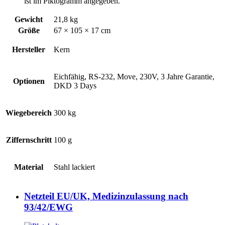
ist im Piktogramm angegeben.
Gewicht
21,8 kg
Größe
67 × 105 × 17 cm
Hersteller
Kern
Eichfähig, RS-232, Move, 230V, 3 Jahre Garantie,
Optionen
DKD 3 Days
Wiegebereich
300 kg
Ziffernschritt
100 g
Material
Stahl lackiert
Netzteil EU/UK, Medizinzulassung nach
93/42/EWG