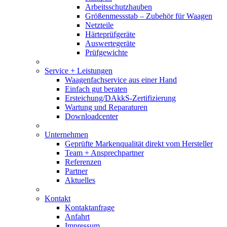
Arbeitsschutzhauben
Größenmessstab – Zubehör für Waagen
Netzteile
Härteprüfgeräte
Auswertegeräte
Prüfgewichte
Service + Leistungen
Waagenfachservice aus einer Hand
Einfach gut beraten
Ersteichung/DAkkS-Zertifizierung
Wartung und Reparaturen
Downloadcenter
Unternehmen
Geprüfte Markenqualität direkt vom Hersteller
Team + Ansprechpartner
Referenzen
Partner
Aktuelles
Kontakt
Kontaktanfrage
Anfahrt
Impressum