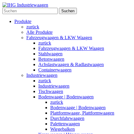
Suchen
Produkte
zurück
Alle Produkte
Fahrzeugwaagen & LKW Waagen
zurück
Fahrzeugwaagen & LKW Waagen
Stahlwaagen
Betonwaagen
Achslastwaagen & Radlastwaagen
Containerwaagen
Industriewaagen
zurück
Industriewaagen
Tischwaagen
Bodenwaage | Bodenwaagen
zurück
Bodenwaage | Bodenwaagen
Plattformwaage, Plattformwaagen
Durchfahrwaagen
Palettenwaagen
Wiegebalken