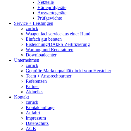
Netzteile
Härteprüfgeräte
Auswertegeräte
Prüfgewichte
Service + Leistungen
zurück
Waagenfachservice aus einer Hand
Einfach gut beraten
Ersteichung/DAkkS-Zertifizierung
Wartung und Reparaturen
Downloadcenter
Unternehmen
zurück
Geprüfte Markenqualität direkt vom Hersteller
Team + Ansprechpartner
Referenzen
Partner
Aktuelles
Kontakt
zurück
Kontaktanfrage
Anfahrt
Impressum
Datenschutz
AGB