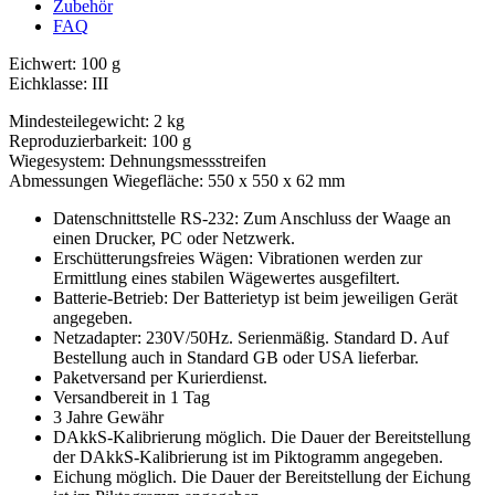
Zubehör
FAQ
Eichwert: 100 g
Eichklasse: III
Mindesteilegewicht: 2 kg
Reproduzierbarkeit: 100 g
Wiegesystem: Dehnungsmessstreifen
Abmessungen Wiegefläche: 550 x 550 x 62 mm
Datenschnittstelle RS-232: Zum Anschluss der Waage an
einen Drucker, PC oder Netzwerk.
Erschütterungsfreies Wägen: Vibrationen werden zur
Ermittlung eines stabilen Wägewertes ausgefiltert.
Batterie-Betrieb: Der Batterietyp ist beim jeweiligen Gerät
angegeben.
Netzadapter: 230V/50Hz. Serienmäßig. Standard D. Auf
Bestellung auch in Standard GB oder USA lieferbar.
Paketversand per Kurierdienst.
Versandbereit in 1 Tag
3 Jahre Gewähr
DAkkS-Kalibrierung möglich. Die Dauer der Bereitstellung
der DAkkS-Kalibrierung ist im Piktogramm angegeben.
Eichung möglich. Die Dauer der Bereitstellung der Eichung