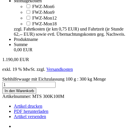
Montagekosten
FWZ-Mon6
FWZ-Mon9
FWZ-Mon12
FWZ-Mon18
zzgl. Fahrtkosten (je km 0,75 EUR) und Fahrtzeit (je Stunde
62,-- EUR) sowie evtl. Übernachtungskosten geg. Nachweis.
Produktname
Summe
0,00 EUR
1.190,00
EUR
exkl. 19 % MwSt.
zzgl.
Versandkosten
Stehhilfewaage mit Eichzulassung 100 g : 300 kg Menge
In den Warenkorb
Artikelnummer:
MTS 300K100M
Artikel drucken
PDF herunterladen
Artikel versenden