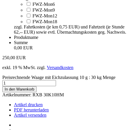
FWZ-Mon6
FWZ-Mon9
FWZ-Mon12
FWZ-Mon18
zzgl. Fahrtkosten (je km 0,75 EUR) und Fahrtzeit (je Stunde
62,-- EUR) sowie evtl. Übernachtungskosten geg. Nachweis.
Produktname
Summe
0,00 EUR
250,00
EUR
exkl. 19 % MwSt.
zzgl.
Versandkosten
Preisrechnende Waage mit Eichzulassung 10 g : 30 kg Menge
In den Warenkorb
Artikelnummer:
RXB 30K10HM
Artikel drucken
PDF herunterladen
Artikel versenden