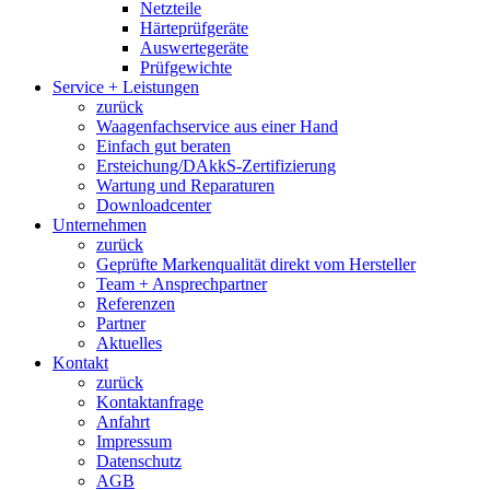
Netzteile
Härteprüfgeräte
Auswertegeräte
Prüfgewichte
Service + Leistungen
zurück
Waagenfachservice aus einer Hand
Einfach gut beraten
Ersteichung/DAkkS-Zertifizierung
Wartung und Reparaturen
Downloadcenter
Unternehmen
zurück
Geprüfte Markenqualität direkt vom Hersteller
Team + Ansprechpartner
Referenzen
Partner
Aktuelles
Kontakt
zurück
Kontaktanfrage
Anfahrt
Impressum
Datenschutz
AGB