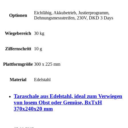
Eichfähig, Akkubetrieb, Justierprogramm,
Optionen
Dehnungsmessstreifen, 230V, DKD 3 Days
Wiegebereich
30 kg
Ziffernschritt
10 g
Plattformgröße
300 x 225 mm
Material
Edelstahl
Taraschale aus Edelstahl, ideal zum Verwiegen
von losem Obst oder Gemüse, BxTxH
370x240x20 mm