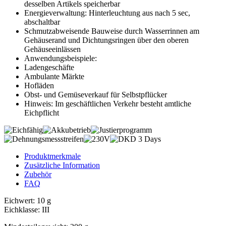
desselben Artikels speicherbar
Energieverwaltung: Hinterleuchtung aus nach 5 sec,
abschaltbar
Schmutzabweisende Bauweise durch Wasserrinnen am
Gehäuserand und Dichtungsringen über den oberen
Gehäuseeinlässen
Anwendungsbeispiele:
Ladengeschäfte
Ambulante Märkte
Hofläden
Obst- und Gemüseverkauf für Selbstpflücker
Hinweis: Im geschäftlichen Verkehr besteht amtliche
Eichpflicht
Produktmerkmale
Zusätzliche Information
Zubehör
FAQ
Eichwert: 10 g
Eichklasse: III