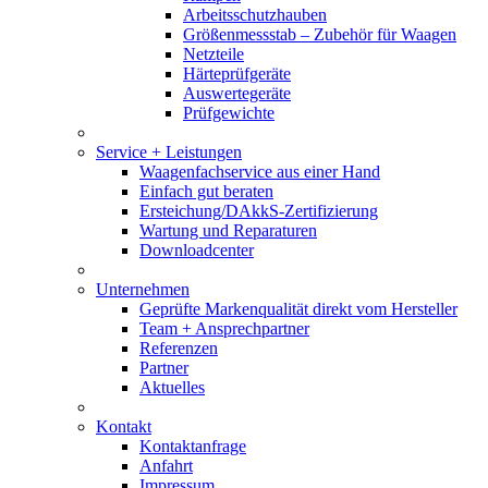
Arbeitsschutzhauben
Größenmessstab – Zubehör für Waagen
Netzteile
Härteprüfgeräte
Auswertegeräte
Prüfgewichte
Service + Leistungen
Waagenfachservice aus einer Hand
Einfach gut beraten
Ersteichung/DAkkS-Zertifizierung
Wartung und Reparaturen
Downloadcenter
Unternehmen
Geprüfte Markenqualität direkt vom Hersteller
Team + Ansprechpartner
Referenzen
Partner
Aktuelles
Kontakt
Kontaktanfrage
Anfahrt
Impressum