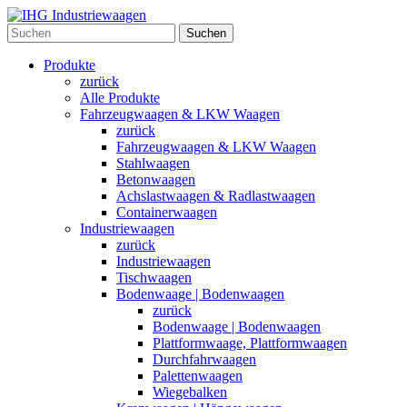
Suchen
Produkte
zurück
Alle Produkte
Fahrzeugwaagen & LKW Waagen
zurück
Fahrzeugwaagen & LKW Waagen
Stahlwaagen
Betonwaagen
Achslastwaagen & Radlastwaagen
Containerwaagen
Industriewaagen
zurück
Industriewaagen
Tischwaagen
Bodenwaage | Bodenwaagen
zurück
Bodenwaage | Bodenwaagen
Plattformwaage, Plattformwaagen
Durchfahrwaagen
Palettenwaagen
Wiegebalken