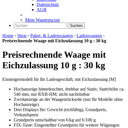
Datenschutz
AGB
Mein Waagenscout
Suchen
Home
›
Shop
›
Paket- & Ladenwaagen
›
Ladenwaagen
›
Preisrechnende Waage mit Eichzulassung 10 g : 30 kg
Preisrechnende Waage mit
Eichzulassung 10 g : 30 kg
Einsteigermodell für Ihr Ladengeschäft, mit Eichzulassung [M]
Hochanzeige hinterleuchtet, drehbar auf Stativ, Stativhöhe ca.
540 mm, nur RXB-HM, nicht nachrüstbar
Zweitanzeige an der Waagenrückseite (nur für Modelle ohne
Hochanzeige)
Drei Displays für: Gewicht (eichfähig), Grundpreis,
Verkaufspreis
Grundpreis umschaltbar von €/kg auf €/100 g
FIX-Taste: Eingestellter Grundpreis für weitere Wägungen