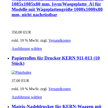
1085x1085x80 mm, [sym/Waegeplatte_A] für
Modelle mit Wägeplattengröße 1000x1000x80
mm, nicht nachrüstbar
350,00
EUR
exkl. 19 % MwSt.
zzgl.
Versandkosten
Ausführung wählen
Papierrollen für Drucker KERN 911-013 (10
Stück)
37,00
EUR
exkl. 19 % MwSt.
zzgl.
Versandkosten
Ausführung wählen
Matrix-Nadeldrucker für KERN-Waagen mit