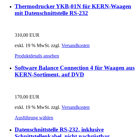
Thermodrucker YKB-01N für KERN-Waagen
mit Datenschnittstelle RS-232
310,00
EUR
exkl. 19 % MwSt.
zzgl.
Versandkosten
Produktdetails ansehen
Software Balance Connection 4 für Waagen aus
KERN-Sortiment, auf DVD
170,00
EUR
exkl. 19 % MwSt.
zzgl.
Versandkosten
Ausführung wählen
Datenschnittstelle RS-232, inklusive
Schnittstellenkabel, nicht nachrüstbar