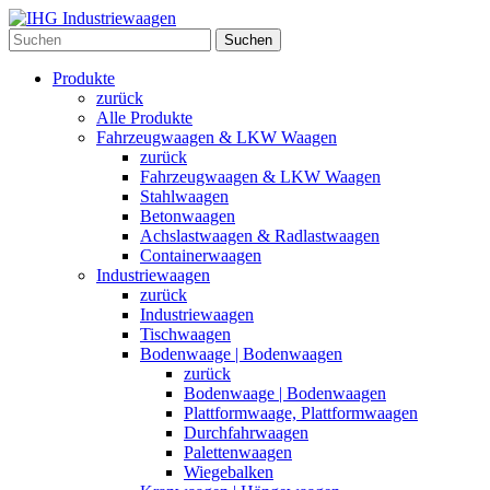
Suchen
Produkte
zurück
Alle Produkte
Fahrzeugwaagen & LKW Waagen
zurück
Fahrzeugwaagen & LKW Waagen
Stahlwaagen
Betonwaagen
Achslastwaagen & Radlastwaagen
Containerwaagen
Industriewaagen
zurück
Industriewaagen
Tischwaagen
Bodenwaage | Bodenwaagen
zurück
Bodenwaage | Bodenwaagen
Plattformwaage, Plattformwaagen
Durchfahrwaagen
Palettenwaagen
Wiegebalken