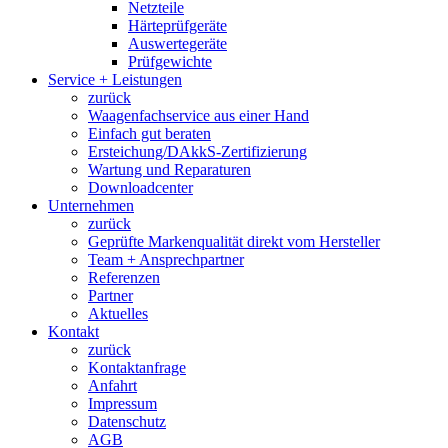
Netzteile
Härteprüfgeräte
Auswertegeräte
Prüfgewichte
Service + Leistungen
zurück
Waagenfachservice aus einer Hand
Einfach gut beraten
Ersteichung/DAkkS-Zertifizierung
Wartung und Reparaturen
Downloadcenter
Unternehmen
zurück
Geprüfte Markenqualität direkt vom Hersteller
Team + Ansprechpartner
Referenzen
Partner
Aktuelles
Kontakt
zurück
Kontaktanfrage
Anfahrt
Impressum
Datenschutz
AGB