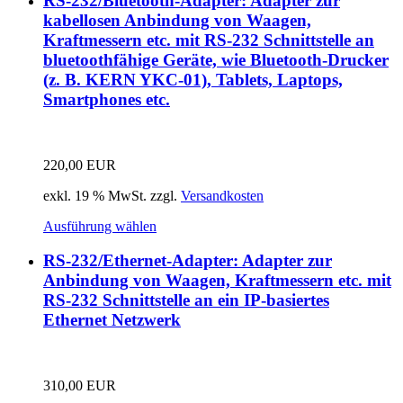
RS-232/Bluetooth-Adapter: Adapter zur
kabellosen Anbindung von Waagen,
Kraftmessern etc. mit RS-232 Schnittstelle an
bluetoothfähige Geräte, wie Bluetooth-Drucker
(z. B. KERN YKC-01), Tablets, Laptops,
Smartphones etc.
220,00
EUR
exkl. 19 % MwSt.
zzgl.
Versandkosten
Ausführung wählen
RS-232/Ethernet-Adapter: Adapter zur
Anbindung von Waagen, Kraftmessern etc. mit
RS-232 Schnittstelle an ein IP-basiertes
Ethernet Netzwerk
310,00
EUR