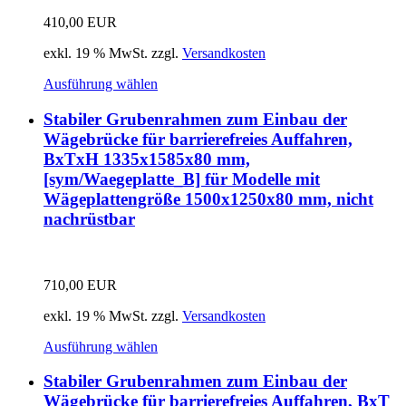
410,00
EUR
exkl. 19 % MwSt.
zzgl.
Versandkosten
Ausführung wählen
Stabiler Grubenrahmen zum Einbau der
Wägebrücke für barrierefreies Auffahren,
BxTxH 1335x1585x80 mm,
[sym/Waegeplatte_B] für Modelle mit
Wägeplattengröße 1500x1250x80 mm, nicht
nachrüstbar
710,00
EUR
exkl. 19 % MwSt.
zzgl.
Versandkosten
Ausführung wählen
Stabiler Grubenrahmen zum Einbau der
Wägebrücke für barrierefreies Auffahren, BxT