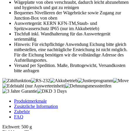
Wägeplatte von oben verschraubt, dadurch leicht abzunehmen
und hygienisch und gut zu reinigen
Bequemes Nivellieren der Wägebrücke sowie Zugang zur
Junction-Box von oben
Auswertegerät: KERN KFN-TM,Staub- und
Spritzwasserschutz IP65 (nur im Akkubetrieb)
Tischfuß inkl. Wandhalterung für das Auswertegerät
serienmäßig
Hinweis: Für eichpflichtige Anwendung Eichung bitte gleich
mitbestellen, eine nachträgliche Ersteichung ist nicht möglich.
Für die Eichung benötigen wir die vollständige Adresse des
Aufstellungsortes.
Versand per Spedition. Maße, Bruttogewicht, Versandkosten
bitte anfragen
Produktmerkmale
Zusätzliche Information
Zubehör
FAQ
Eichwert: 500 g