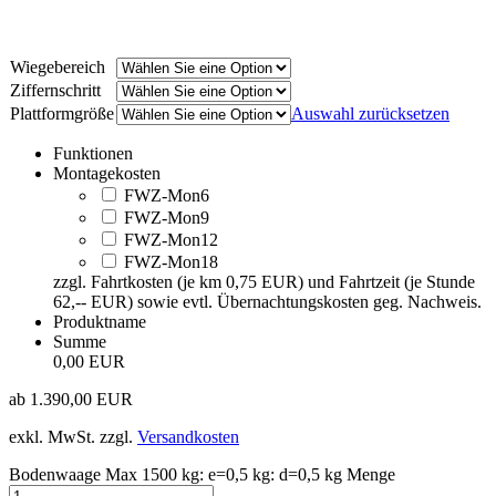
Wiegebereich
Ziffernschritt
Plattformgröße
Auswahl zurücksetzen
Funktionen
Montagekosten
FWZ-Mon6
FWZ-Mon9
FWZ-Mon12
FWZ-Mon18
zzgl. Fahrtkosten (je km 0,75 EUR) und Fahrtzeit (je Stunde
62,-- EUR) sowie evtl. Übernachtungskosten geg. Nachweis.
Produktname
Summe
0,00 EUR
ab
1.390,00
EUR
exkl. MwSt.
zzgl.
Versandkosten
Bodenwaage Max 1500 kg: e=0,5 kg: d=0,5 kg Menge