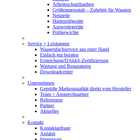
Arbeitsschutzhauben
Größenmessstab – Zubehör für Waagen
Netzteile
Härteprüfgeräte
Auswertegeräte
Prüfgewichte
Service + Leistungen
Waagenfachservice aus einer Hand
Einfach gut beraten
Ersteichung/DAkkS-Zertifizierung
Wartung und Reparaturen
Downloadcenter
Unternehmen
Geprüfte Markenqualität direkt vom Hersteller
Team + Ansprechpartner
Referenzen
Partner
Aktuelles
Kontakt
Kontaktanfrage
Anfahrt
Impressum