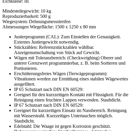
Eichklasse: III
Mindesteilegewicht: 10 kg
Reproduzierbarkeit: 500 g
Wiegesystem: Dehnungsmessstreifen
Abmessungen Wiegefläche: 1500 x 1250 x 80 mm
Justierprogramm (CAL): Zum Einstellen der Genauigkeit.
Externes Justiergewicht notwendig.
Stückzählen: Referenzstückzahlen wählbar.
Anzeigenumschaltung von Stück auf Gewicht.
Wägen mit Toleranzbereich: (Checkweighing) Oberer und
unterer Grenzwert programmierbar, z. B. beim Sortieren und
Portionieren.
Erschütterungsfreies Wägen (Tierwägeprogramm):
Vibrationen werden zur Ermittlung eines stabilen Wägewertes
ausgefiltert.
IP 65 Schutzart nach DIN EN 60529:
Geeignet für den kurzzeitigen Kontakt mit Flüssigkeit. Für die
Reinigung einen feuchten Lappen verwenden. Staubdicht.
IP 67 Schutzart nach DIN EN 60529:
Geeignet für kurzzeitigen Einsatz im Nassbereich. Reinigung
mit Wasserstrahl. Kurzzeitiges Untertauchen möglich.
Staubdicht.
Edelstahl: Die Waage ist gegen Korrosion geschützt.