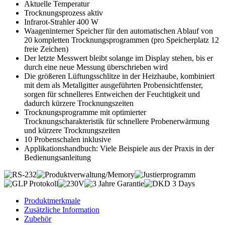
Aktuelle Temperatur
Trocknungsprozess aktiv
Infrarot-Strahler 400 W
Waageninterner Speicher für den automatischen Ablauf von
20 kompletten Trocknungsprogrammen (pro Speicherplatz 12
freie Zeichen)
Der letzte Messwert bleibt solange im Display stehen, bis er
durch eine neue Messung überschrieben wird
Die größeren Lüftungsschlitze in der Heizhaube, kombiniert
mit dem als Metallgitter ausgeführten Probensichtfenster,
sorgen für schnelleres Entweichen der Feuchtigkeit und
dadurch kürzere Trocknungszeiten
Trocknungsprogramme mit optimierter
Trocknungscharakteristik für schnellere Probenerwärmung
und kürzere Trocknungszeiten
10 Probenschalen inklusive
Applikationshandbuch: Viele Beispiele aus der Praxis in der
Bedienungsanleitung
Produktmerkmale
Zusätzliche Information
Zubehör