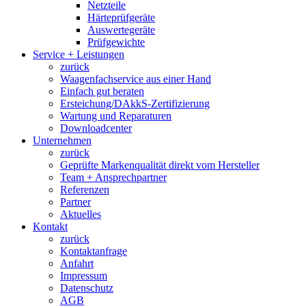
Netzteile
Härteprüfgeräte
Auswertegeräte
Prüfgewichte
Service + Leistungen
zurück
Waagenfachservice aus einer Hand
Einfach gut beraten
Ersteichung/DAkkS-Zertifizierung
Wartung und Reparaturen
Downloadcenter
Unternehmen
zurück
Geprüfte Markenqualität direkt vom Hersteller
Team + Ansprechpartner
Referenzen
Partner
Aktuelles
Kontakt
zurück
Kontaktanfrage
Anfahrt
Impressum
Datenschutz
AGB