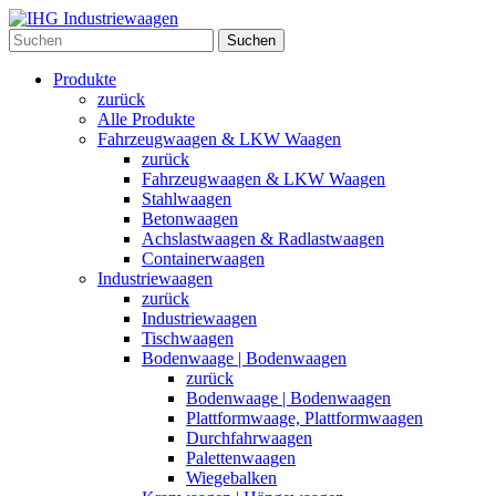
Suchen
Produkte
zurück
Alle Produkte
Fahrzeugwaagen & LKW Waagen
zurück
Fahrzeugwaagen & LKW Waagen
Stahlwaagen
Betonwaagen
Achslastwaagen & Radlastwaagen
Containerwaagen
Industriewaagen
zurück
Industriewaagen
Tischwaagen
Bodenwaage | Bodenwaagen
zurück
Bodenwaage | Bodenwaagen
Plattformwaage, Plattformwaagen
Durchfahrwaagen
Palettenwaagen
Wiegebalken