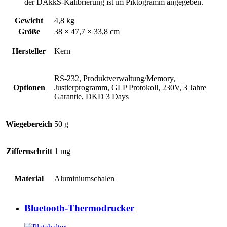
der DAkkS-Kalibrierung ist im Piktogramm angegeben.
Gewicht
4,8 kg
Größe
38 × 47,7 × 33,8 cm
Hersteller
Kern
RS-232, Produktverwaltung/Memory,
Optionen
Justierprogramm, GLP Protokoll, 230V, 3 Jahre
Garantie, DKD 3 Days
Wiegebereich
50 g
Ziffernschritt
1 mg
Material
Aluminiumschalen
Bluetooth-Thermodrucker