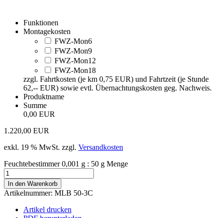
Funktionen
Montagekosten
FWZ-Mon6
FWZ-Mon9
FWZ-Mon12
FWZ-Mon18
zzgl. Fahrtkosten (je km 0,75 EUR) und Fahrtzeit (je Stunde
62,-- EUR) sowie evtl. Übernachtungskosten geg. Nachweis.
Produktname
Summe
0,00 EUR
1.220,00
EUR
exkl. 19 % MwSt.
zzgl.
Versandkosten
Feuchtebestimmer 0,001 g : 50 g Menge
In den Warenkorb
Artikelnummer:
MLB 50-3C
Artikel drucken