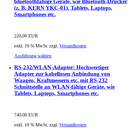
bluetoothfähige Geräte, wie Bluetooth-Drucker
(z. B. KERN YKC-01), Tablets, Laptops,
Smartphones etc.
220,00
EUR
exkl. 19 % MwSt.
zzgl.
Versandkosten
Ausführung wählen
RS-232/WLAN-Adapter: Hochwertiger
Adapter zur kabellosen Anbindung von
Waagen, Kraftmessern etc. mit RS-232
Schnittstelle an WLAN-fähige Geräte, wie
Tablets, Laptops, Smartphones etc.
740,00
EUR
exkl. 19 % MwSt.
zzgl.
Versandkosten