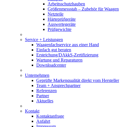
Arbeitsschutzhauben
Größenmessstab – Zubehör für Waagen
Netzteile
Härteprüfgeräte
Auswertegeräte
Prüfgewichte
Service + Leistungen
Waagenfachservice aus einer Hand
Einfach gut beraten
Ersteichung/DAkkS-Zertifizierung
Wartung und Reparaturen
Downloadcenter
Unternehmen
Geprüfte Markenqualität direkt vom Hersteller
Team + Ansprechpartner
Referenzen
Partner
Aktuelles
Kontakt
Kontaktanfrage
Anfahrt
Impressum