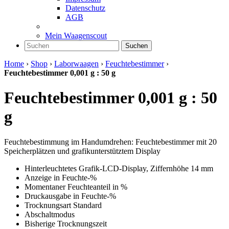
Datenschutz
AGB
Mein Waagenscout
Suchen
Home
›
Shop
›
Laborwaagen
›
Feuchtebestimmer
›
Feuchtebestimmer 0,001 g : 50 g
Feuchtebestimmer 0,001 g : 50
g
Feuchtebestimmung im Handumdrehen: Feuchtebestimmer mit 20
Speicherplätzen und grafikunterstütztem Display
Hinterleuchtetes Grafik-LCD-Display, Ziffernhöhe 14 mm
Anzeige in Feuchte-%
Momentaner Feuchteanteil in %
Druckausgabe in Feuchte-%
Trocknungsart Standard
Abschaltmodus
Bisherige Trocknungszeit