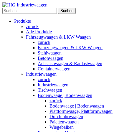
Suchen
Produkte
zurück
Alle Produkte
Fahrzeugwaagen & LKW Waagen
zurück
Fahrzeugwaagen & LKW Waagen
Stahlwaagen
Betonwaagen
Achslastwaagen & Radlastwaagen
Containerwaagen
Industriewaagen
zurück
Industriewaagen
Tischwaagen
Bodenwaage | Bodenwaagen
zurück
Bodenwaage | Bodenwaagen
Plattformwaage, Plattformwaagen
Durchfahrwaagen
Palettenwaagen
Wiegebalken