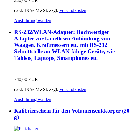
220,00
EUR
exkl. 19 % MwSt.
zzgl.
Versandkosten
Ausführung wählen
RS-232/WLAN-Adapter: Hochwertiger
Adapter zur kabellosen Anbindung von
Waagen, Kraftmessern etc. mit RS-232
Schnittstelle an WLAN-fähige Geräte, wie
Tablets, Laptops, Smartphones etc.
740,00
EUR
exkl. 19 % MwSt.
zzgl.
Versandkosten
Ausführung wählen
Kalibrierschein für den Volumensenkkörper (20
g)