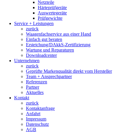
Netzteile
Härteprüfgeräte
Auswertegeräte
Prüfgewichte
Service + Leistungen
zurück
Waagenfachservice aus einer Hand
Einfach gut beraten
Ersteichung/DAkkS-Zertifizierung
Wartung und Reparaturen
Downloadcenter
Unternehmen
zurück
Geprüfte Markenqualität direkt vom Hersteller
Team + Ansprechpartner
Referenzen
Partner
Aktuelles
Kontakt
zurück
Kontaktanfrage
Anfahrt
Impressum
Datenschutz
AGB