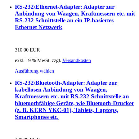
RS-232/Ethernet-Adapter: Adapter zur
Anbindung von Waagen, Kraftmessern etc. mit
RS-232 Schnittstelle an ein IP-basiertes
Ethernet Netzwerk
310,00
EUR
exkl. 19 % MwSt.
zzgl.
Versandkosten
Ausführung wählen
RS-232/Bluetooth-Adapter: Adapter zur
kabellosen Anbindung von Waagen,
Kraftmessern etc. mit RS-232 Schnittstelle an
bluetoothfähige Geräte, wie Bluetooth-Drucker
(z. B. KERN YKC-01), Tablets, Laptops,
Smartphones etc.