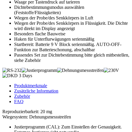
Waage per Tastendruck auf tarieren
Dichtebestimmungsmodus auswählen
(Feststoffe/Flüssigkeiten)
Wiegen der Probe/des Senkkörpers in Luft
Wiegen der Probe/des Senkkörpers in Flüssigkeit. Die Dichte
wird direkt im Display angezeigt
Besonders flache Bauweise
Haken für Unterflurwägungen serienmäßig
Startbereit: Batterie 9 V Block serienmäßig. AUTO-OFF-
Funktion zur Batterieschonung, abschaltbar
Passendes Set zur Dichtebestimmung bitte gleich mitbestellen,
siehe Zubehör
Produktmerkmale
Zusätzliche Information
Zubehör
FAQ
Reproduzierbarkeit: 20 mg
Wiegesystem: Dehnungsmessstreifen
Justierprogramm (CAL): Zum Einstellen der Genauigkeit.