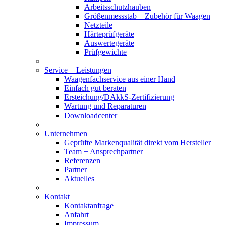
Arbeitsschutzhauben
Größenmessstab – Zubehör für Waagen
Netzteile
Härteprüfgeräte
Auswertegeräte
Prüfgewichte
Service + Leistungen
Waagenfachservice aus einer Hand
Einfach gut beraten
Ersteichung/DAkkS-Zertifizierung
Wartung und Reparaturen
Downloadcenter
Unternehmen
Geprüfte Markenqualität direkt vom Hersteller
Team + Ansprechpartner
Referenzen
Partner
Aktuelles
Kontakt
Kontaktanfrage
Anfahrt
Impressum