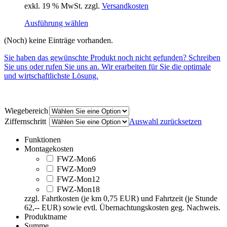
exkl. 19 % MwSt.
zzgl.
Versandkosten
Ausführung wählen
(Noch) keine Einträge vorhanden.
Sie haben das gewünschte Produkt noch nicht gefunden? Schreiben
Sie uns oder rufen Sie uns an. Wir erarbeiten für Sie die optimale
und wirtschaftlichste Lösung.
Wiegebereich
Ziffernschritt
Auswahl zurücksetzen
Funktionen
Montagekosten
FWZ-Mon6
FWZ-Mon9
FWZ-Mon12
FWZ-Mon18
zzgl. Fahrtkosten (je km 0,75 EUR) und Fahrtzeit (je Stunde
62,-- EUR) sowie evtl. Übernachtungskosten geg. Nachweis.
Produktname
Summe