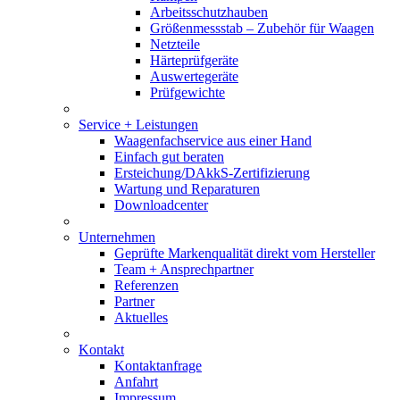
Arbeitsschutzhauben
Größenmessstab – Zubehör für Waagen
Netzteile
Härteprüfgeräte
Auswertegeräte
Prüfgewichte
Service + Leistungen
Waagenfachservice aus einer Hand
Einfach gut beraten
Ersteichung/DAkkS-Zertifizierung
Wartung und Reparaturen
Downloadcenter
Unternehmen
Geprüfte Markenqualität direkt vom Hersteller
Team + Ansprechpartner
Referenzen
Partner
Aktuelles
Kontakt
Kontaktanfrage
Anfahrt
Impressum