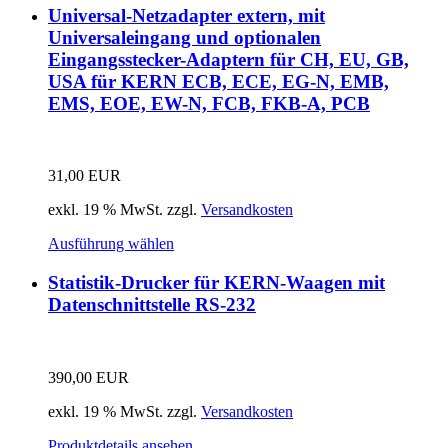
Universal-Netzadapter extern, mit
Universaleingang und optionalen
Eingangsstecker-Adaptern für CH, EU, GB,
USA für KERN ECB, ECE, EG-N, EMB,
EMS, EOE, EW-N, FCB, FKB-A, PCB
31,00
EUR
exkl. 19 % MwSt.
zzgl.
Versandkosten
Ausführung wählen
Statistik-Drucker für KERN-Waagen mit
Datenschnittstelle RS-232
390,00
EUR
exkl. 19 % MwSt.
zzgl.
Versandkosten
Produktdetails ansehen