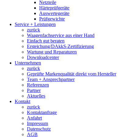
Netzteile
Härteprüfgeräte
Auswertegeräte
Prüfgewichte
Service + Leistungen
zurück
Waagenfachservice aus einer Hand
Einfach gut beraten
Ersteichung/DAkkS-Zertifizierung
Wartung und Reparaturen
Downloadcenter
Unternehmen
zurück
Geprüfte Markenqualität direkt vom Hersteller
Team + Ansprechpartner
Referenzen
Partner
Aktuelles
Kontakt
zurück
Kontaktanfrage
Anfahrt
Impressum
Datenschutz
AGB