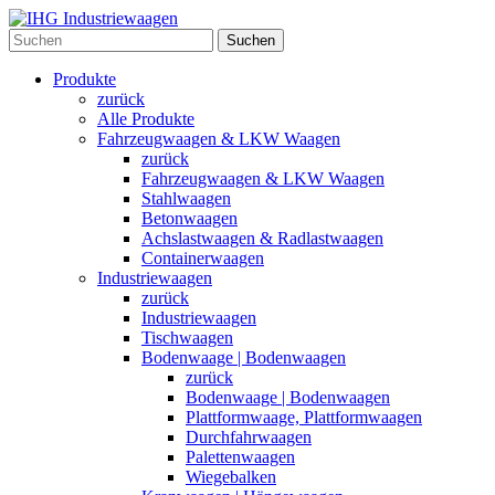
Suchen
Produkte
zurück
Alle Produkte
Fahrzeugwaagen & LKW Waagen
zurück
Fahrzeugwaagen & LKW Waagen
Stahlwaagen
Betonwaagen
Achslastwaagen & Radlastwaagen
Containerwaagen
Industriewaagen
zurück
Industriewaagen
Tischwaagen
Bodenwaage | Bodenwaagen
zurück
Bodenwaage | Bodenwaagen
Plattformwaage, Plattformwaagen
Durchfahrwaagen
Palettenwaagen
Wiegebalken