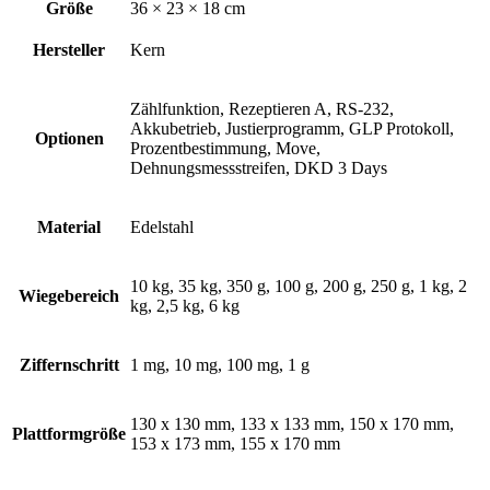
Größe
36 × 23 × 18 cm
Hersteller
Kern
Zählfunktion, Rezeptieren A, RS-232,
Akkubetrieb, Justierprogramm, GLP Protokoll,
Optionen
Prozentbestimmung, Move,
Dehnungsmessstreifen, DKD 3 Days
Material
Edelstahl
10 kg, 35 kg, 350 g, 100 g, 200 g, 250 g, 1 kg, 2
Wiegebereich
kg, 2,5 kg, 6 kg
Ziffernschritt
1 mg, 10 mg, 100 mg, 1 g
130 x 130 mm, 133 x 133 mm, 150 x 170 mm,
Plattformgröße
153 x 173 mm, 155 x 170 mm