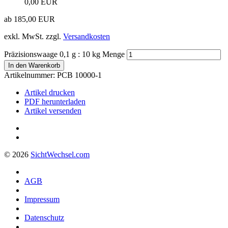
0,00 EUR
ab
185,00
EUR
exkl. MwSt.
zzgl.
Versandkosten
Präzisionswaage 0,1 g : 10 kg Menge
In den Warenkorb
Artikelnummer:
PCB 10000-1
Artikel drucken
PDF herunterladen
Artikel versenden
© 2026
Sicht
Wechsel
.com
AGB
Impressum
Datenschutz