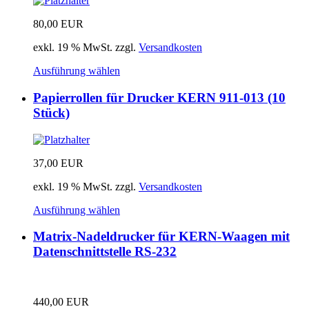
80,00
EUR
exkl. 19 % MwSt.
zzgl.
Versandkosten
Ausführung wählen
Papierrollen für Drucker KERN 911-013 (10
Stück)
37,00
EUR
exkl. 19 % MwSt.
zzgl.
Versandkosten
Ausführung wählen
Matrix-Nadeldrucker für KERN-Waagen mit
Datenschnittstelle RS-232
440,00
EUR