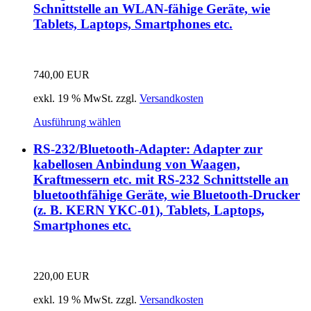
Schnittstelle an WLAN-fähige Geräte, wie
Tablets, Laptops, Smartphones etc.
740,00
EUR
exkl. 19 % MwSt.
zzgl.
Versandkosten
Ausführung wählen
RS-232/Bluetooth-Adapter: Adapter zur
kabellosen Anbindung von Waagen,
Kraftmessern etc. mit RS-232 Schnittstelle an
bluetoothfähige Geräte, wie Bluetooth-Drucker
(z. B. KERN YKC-01), Tablets, Laptops,
Smartphones etc.
220,00
EUR
exkl. 19 % MwSt.
zzgl.
Versandkosten