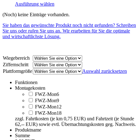
Ausführung wählen
(Noch) keine Einträge vorhanden.
Sie haben das gewünschte Produkt noch nicht gefunden? Schreiben
Sie uns oder rufen Sie uns an. Wir erarbeiten für Sie die optimale
und wirtschaftlichste Lösung.
Wiegebereich
Ziffernschritt
Plattformgröße
Auswahl zurücksetzen
Funktionen
Montagekosten
FWZ-Mon6
FWZ-Mon9
FWZ-Mon12
FWZ-Mon18
zzgl. Fahrtkosten (je km 0,75 EUR) und Fahrtzeit (je Stunde
62,-- EUR) sowie evtl. Übernachtungskosten geg. Nachweis.
Produktname
Summe