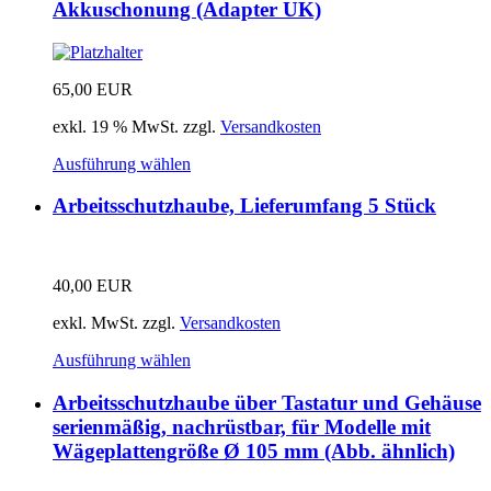
Akkuschonung (Adapter UK)
65,00
EUR
exkl. 19 % MwSt.
zzgl.
Versandkosten
Ausführung wählen
Arbeitsschutzhaube, Lieferumfang 5 Stück
40,00
EUR
exkl. MwSt.
zzgl.
Versandkosten
Ausführung wählen
Arbeitsschutzhaube über Tastatur und Gehäuse
serienmäßig, nachrüstbar, für Modelle mit
Wägeplattengröße Ø 105 mm (Abb. ähnlich)